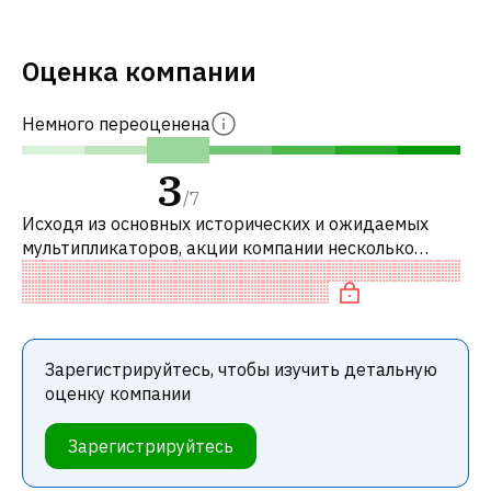
Оценка компании
Немного переоценена
3
/
7
Исходя из основных исторических и ожидаемых
мультипликаторов, акции компании несколько
переоценены по сравнению с аналогичными
компаниями. В частности, акция справедливо
Зарегистрируйтесь, чтобы изучить детальную
оценку компании
Зарегистрируйтесь