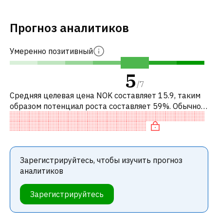
Прогноз аналитиков
Умеренно позитивный
5
/
7
Средняя целевая цена NOK составляет 15.9, таким
образом потенциал роста составляет 59%. Обычно
это означает рекомендацию «ПОКУПАТЬ» среди
инвестиционных компаний или реко
Зарегистрируйтесь, чтобы изучить прогноз
аналитиков
Зарегистрируйтесь