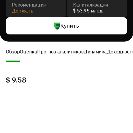
Рекомендация
Капитализация
Держать
$ 53,95 млрд
Купить
Обзор
Оценка
Прогноз аналитиков
Динамика
Доходност
$
9.58