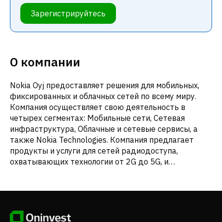
Зарегистрируйтесь
О компании
Nokia Oyj предоставляет решения для мобильных,
фиксированных и облачных сетей по всему миру.
Компания осуществляет свою деятельность в
четырех сегментах: Мобильные сети, Сетевая
инфраструктура, Облачные и сетевые сервисы, а
также Nokia Technologies. Компания предлагает
продукты и услуги для сетей радиодоступа,
охватывающих технологии от 2G до 5G, и
микроволновые радиоканалы для транспортных
сетей. Компания предоставляет решения для
фиксированных сетей, такие как инфраструктура
доступа на основе оптоволокна и меди, облачные и
виртуализационные сервисы, а также портфель