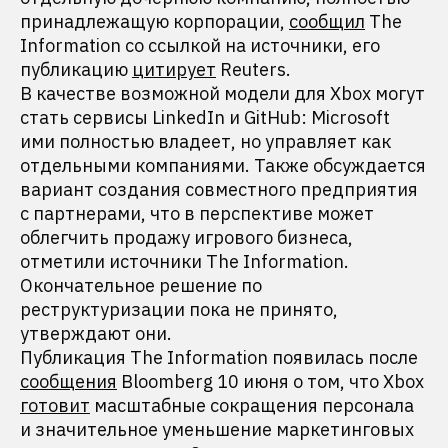
принадлежащую корпорации,
сообщил
The
Information со ссылкой на источники, его
публикацию
цитирует
Reuters.
В качестве возможной модели для Xbox могут
стать сервисы LinkedIn и GitHub: Microsoft
ими полностью владеет, но управляет как
отдельными компаниями. Также обсуждается
вариант создания совместного предприятия
с партнерами, что в перспективе может
облегчить продажу игрового бизнеса,
отметили источники The Information.
Окончательное решение по
реструктуризации пока не принято,
утверждают они.
Публикация The Information появилась после
сообщения
Bloomberg 10 июня о том, что Xbox
готовит
масштабные сокращения персонала
и значительное уменьшение маркетинговых