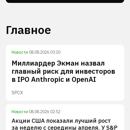
Главное
Новости
·
08.08.2026 03:20
Миллиардер Экман назвал
главный риск для инвесторов
в IPO Anthropic и OpenAI
SPCX
Новости
·
08.08.2026 02:52
Акции США показали лучший рост
за неделю с середины апреля. У S&P