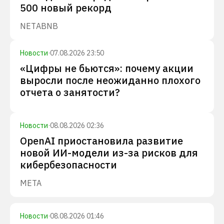
500 новый рекорд
NET
ABNB
Новости
·
07.08.2026 23:50
«Цифры не бьются»: почему акции
выросли после неожиданно плохого
отчета о занятости?
Новости
·
08.08.2026 02:36
OpenAI приостановила развитие
новой ИИ-модели из-за рисков для
кибербезопасности
META
Новости
·
08.08.2026 01:46