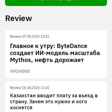
Review
Review
·
07.08.2026 10:41
Главное к утру: ByteDance
создает ИИ-модель масштаба
Mythos, нефть дорожает
AMD
ABNB
Review
·
06.08.2026 11:40
Казахстан вводит плату за въезд в
страну. Зачем это нужно и кого
коснется