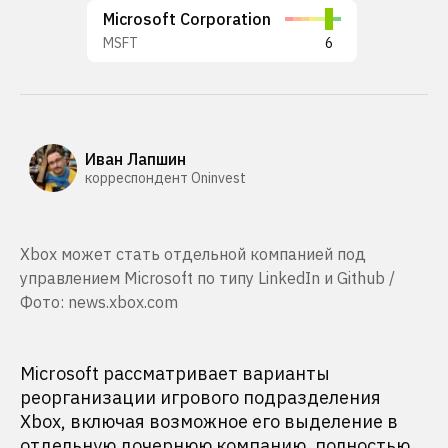
Microsoft Corporation
MSFT
6
Иван Лапшин
корреспондент Oninvest
Xbox может стать отдельной компанией под
управлением Microsoft по типу LinkedIn и Github /
Фото: news.xbox.com
Microsoft рассматривает варианты
реорганизации игрового подразделения
Xbox, включая возможное его выделение в
отдельную дочернюю компанию, полностью