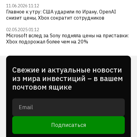
11.06.2026 11:12
Главное к утру: США ударили по Ирану, OpenAI
снизит цены, Xbox сократит сотрудников
02.05.2025 01:12
Microsoft вслед за Sony подняла цены на приставки:
Xbox подорожал более чем на 20%
Cвежие и актуальные новости
из мира инвестиций – в вашем
почтовом ящике
Подписаться