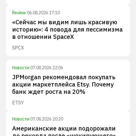
Review
·
06.08.2026 17:10
«Сейчас мы видим лишь красивую
историю»: 4 повода для пессимизма
в отношении SpaceX
SPCX
Новости
·
07.08.2026 22:06
JPMorgan рекомендовал покупать
акции маркетплейса Etsy. Почему
банк ждет роста на 20%
ETSY
Новости
·
07.08.2026 20:20
Американские акции подорожали
до рекорда после «шокирующего»