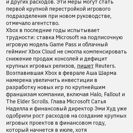
и других расходов. Эти меры могут стать
первой крупной перестройкой игрового
подразделения при новом руководстве,
отмечало агентство.
Xbox в последние годы испытывает
трудности: ставка Microsoft на подписочную
игровую модель Game Pass и облачный
гейминг Xbox Cloud не смогла компенсировать
снижение продаж консолей и дефицит
крупных игровых релизов,
пишет
Reuters.
Возглавившая Xbox в феврале Аша Шарма
намерена увеличить инвестиции в
разработку новых игр по крупнейшим
франшизам компании, включая Halo, Fallout и
The Elder Scrolls. Глава Microsoft Сатья
Наделла и финансовый директор Эми Худ уже
одобрили рост расходов на создание крупных
игровых проектов в финансовом году,
который начнется в июле, хотя