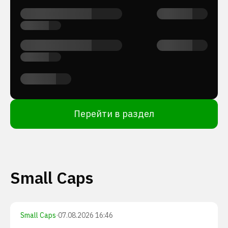
Перейти в раздел
Small Caps
Small Caps
·
07.08.2026 16:46