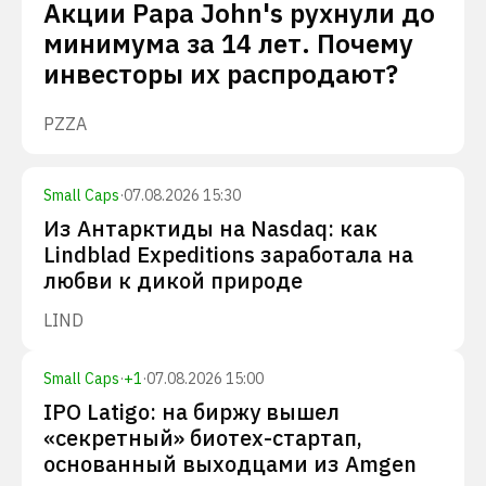
Акции Papa John's рухнули до
минимума за 14 лет. Почему
инвесторы их распродают?
PZZA
Small Caps
·
07.08.2026 15:30
Из Антарктиды на Nasdaq: как
Lindblad Expeditions заработала на
любви к дикой природе
LIND
Small Caps
·
+
1
·
07.08.2026 15:00
IPO Latigo: на биржу вышел
«секретный» биотех-стартап,
основанный выходцами из Amgen