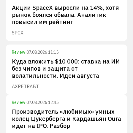
Акции SpaceX выросли на 14%, хотя
рынок боялся обвала. Аналитик
повысил им рейтинг
SPCX
Review
·
07.08.2026 11:15
Куда вложить $10 000: ставка на ИИ
без чипов и защита от
волатильности. Идеи августа
AXP
ETR
ABT
Review
·
07.08.2026 12:45
Производитель «любимых» умных
колец Цукерберга и Кардашьян Oura
идет на IPO. Разбор