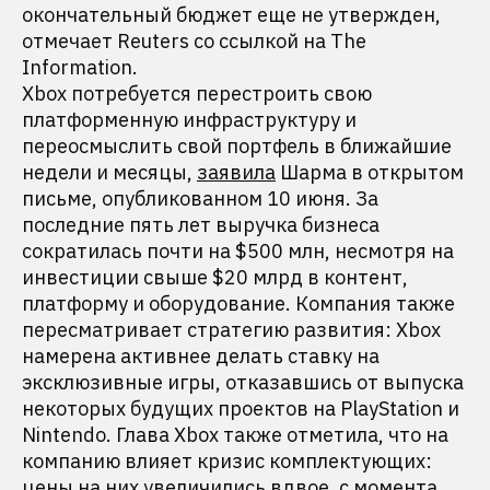
окончательный бюджет еще не утвержден,
отмечает Reuters со ссылкой на The
Information.
Xbox потребуется перестроить свою
платформенную инфраструктуру и
переосмыслить свой портфель в ближайшие
недели и месяцы,
заявила
Шарма в открытом
письме, опубликованном 10 июня. За
последние пять лет выручка бизнеса
сократилась почти на $500 млн, несмотря на
инвестиции свыше $20 млрд в контент,
платформу и оборудование. Компания также
пересматривает стратегию развития: Xbox
намерена активнее делать ставку на
эксклюзивные игры, отказавшись от выпуска
некоторых будущих проектов на PlayStation и
Nintendo. Глава Xbox также отметила, что на
компанию влияет кризис комплектующих:
цены на них увеличились вдвое, с момента