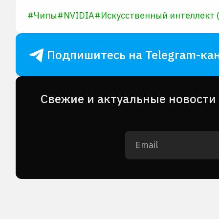
#
Чипы
#
NVIDIA
#
Искусственный интеллект 
Подпишитесь на Telegram-кан
Cвежие и актуальные новости 