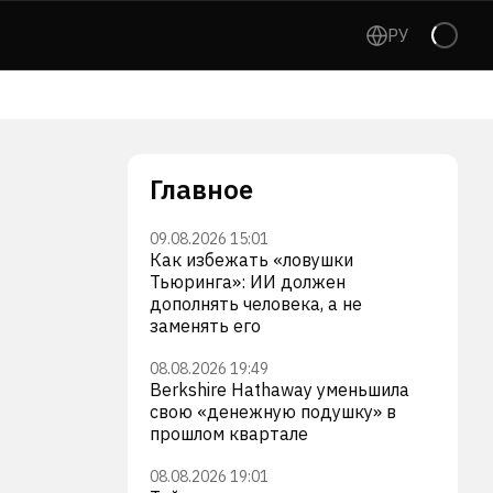
РУ
Главное
09.08.2026 15:01
Как избежать «ловушки
Тьюринга»: ИИ должен
дополнять человека, а не
заменять его
08.08.2026 19:49
Berkshire Hathaway уменьшила
свою «денежную подушку» в
прошлом квартале
08.08.2026 19:01