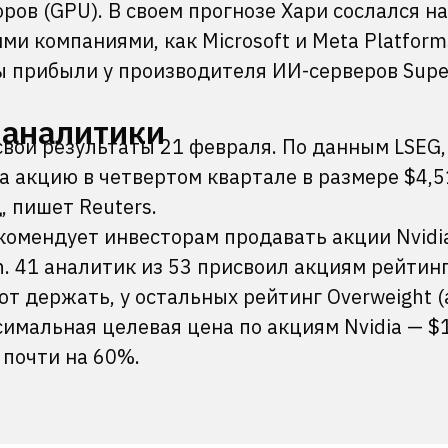
ров (GPU). В своем прогнозе Хари сослался на
и компаниями, как Microsoft и Meta Platforms
 прибыли у производителя ИИ-серверов Supe
 аналитики
свои результаты 21 февраля. По данным LSEG,
 акцию в четвертом квартале в размере $4,5
, пишет Reuters.
комендует инвесторам продавать акции Nvidi
. 41 аналитик из 53 присвоил акциям рейтинг
ют держать, у остальных рейтинг Overweight 
симальная целевая цена по акциям Nvidia — $
 почти на 60%.