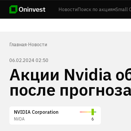
Новости
Поиск по акциям
Small 
Главная
·
Новости
06.02.2024 02:50
Акции Nvidia 
после прогноз
NVIDIA Corporation
NVDA
6