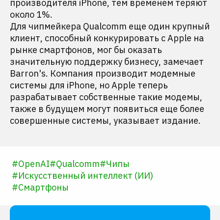
производителя iPhone, тем временем теряют
около 1%.
Для чипмейкера Qualcomm еще один крупный
клиент, способный конкурировать с Apple на
рынке смартфонов, мог бы оказать
значительную поддержку бизнесу, замечает
Barron's. Компания производит модемные
системы для iPhone, но Apple теперь
разрабатывает собственные такие модемы,
также в будущем могут появиться еще более
совершенные системы, указывает издание.
#
OpenAI
#
Qualcomm
#
Чипы
#
Искусственный интеллект (ИИ)
#
Смартфоны