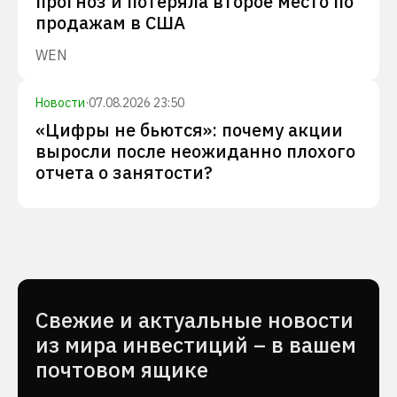
прогноз и потеряла второе место по
продажам в США
WEN
Новости
·
07.08.2026 23:50
«Цифры не бьются»: почему акции
выросли после неожиданно плохого
отчета о занятости?
Cвежие и актуальные новости
из мира инвестиций – в вашем
почтовом ящике