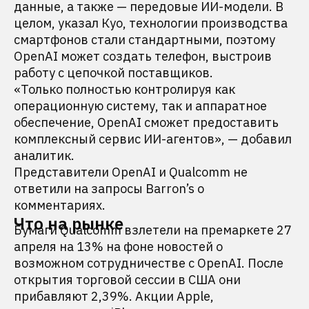
данные, а также — передовые ИИ-модели. В
целом, указал Куо, технологии производства
смартфонов стали стандартными, поэтому
OpenAI может создать телефон, выстроив
работу с цепочкой поставщиков.
«Только полностью контролируя как
операционную систему, так и аппаратное
обеспечение, OpenAI сможет предоставить
комплексный сервис ИИ-агентов», — добавил
аналитик.
Представители OpenAI и Qualcomm не
ответили на запросы Barron’s о
комментариях.
Что на рынке
Бумаги Qualcomm взлетели на премаркете 27
апреля на 13% на фоне новостей о
возможном сотрудничестве с OpenAI. После
открытия торговой сессии в США они
прибавляют 2,39%. Акции Apple,