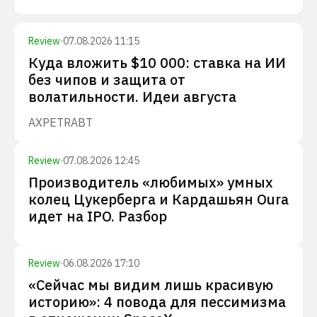
Review
·
07.08.2026 11:15
Куда вложить $10 000: ставка на ИИ
без чипов и защита от
волатильности. Идеи августа
AXP
ETR
ABT
Review
·
07.08.2026 12:45
Производитель «любимых» умных
колец Цукерберга и Кардашьян Oura
идет на IPO. Разбор
Review
·
06.08.2026 17:10
«Сейчас мы видим лишь красивую
историю»: 4 повода для пессимизма