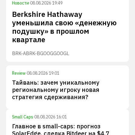
Новости
·
08.08.2026 19:49
Berkshire Hathaway
уменьшила свою «денежную
подушку» в прошлом
квартале
BRK-A
BRK-B
GOOG
GOOGL
Review
·
08.08.2026 19:01
Тайвань: зачем уникальному
региональному игроку новая
стратегия сдерживания?
Small Caps
·
08.08.2026 16:01
Главное в small-caps: прогноз
SolarEdge, сделка Bitdeer на $4,7