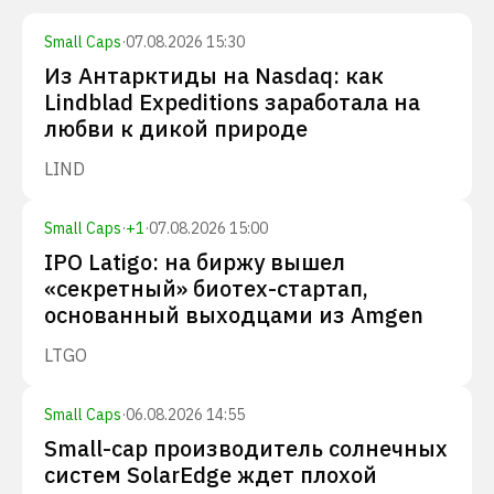
Small Caps
·
07.08.2026 15:30
Из Антарктиды на Nasdaq: как
Lindblad Expeditions заработала на
любви к дикой природе
LIND
Small Caps
·
+
1
·
07.08.2026 15:00
IPO Latigo: на биржу вышел
«секретный» биотех-стартап,
основанный выходцами из Amgen
LTGO
Small Caps
·
06.08.2026 14:55
Small-cap производитель солнечных
систем SolarEdge ждет плохой