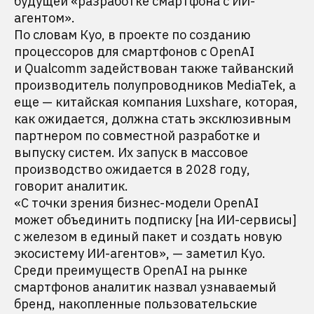
будущей «разработке смартфона с ИИ-
агентом».
По словам Куо, в проекте по созданию
процессоров для смартфонов с OpenAI
и Qualcomm задействован также тайванский
производитель полупроводников MediaTek, а
еще — китайская компания Luxshare, которая,
как ожидается, должна стать эксклюзивным
партнером по совместной разработке и
выпуску систем. Их запуск в массовое
производство ожидается в 2028 году,
говорит аналитик.
«С точки зрения бизнес-модели OpenAI
может объединить подписку [на ИИ-сервисы]
с железом в единый пакет и создать новую
экосистему ИИ-агентов», — заметил Куо.
Среди преимуществ OpenAI на рынке
смартфонов аналитик назвал узнаваемый
бренд, накопленные пользовательские