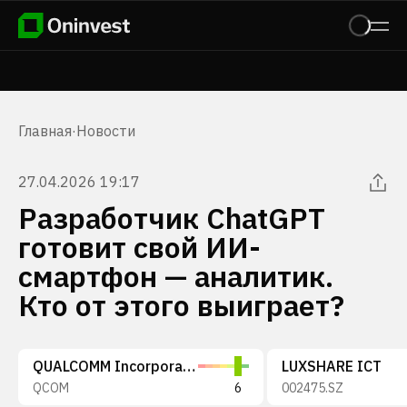
Главная
·
Новости
27.04.2026 19:17
Разработчик ChatGPT
готовит свой ИИ-
смартфон — аналитик.
Кто от этого выиграет?
QUALCOMM Incorporated
LUXSHARE ICT
QCOM
6
002475.SZ