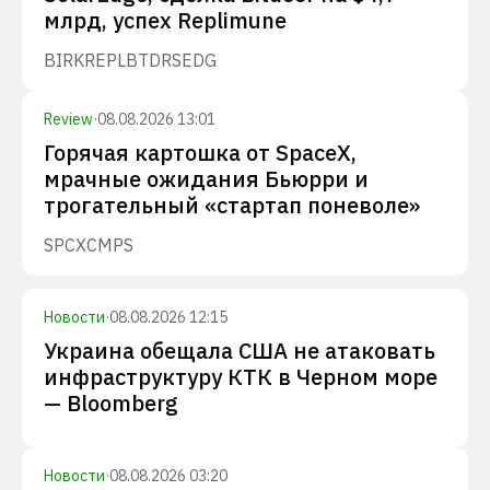
млрд, успех Replimune
BIRK
REPL
BTDR
SEDG
Review
·
08.08.2026 13:01
Горячая картошка от SpaceX,
мрачные ожидания Бьюрри и
трогательный «стартап поневоле»
SPCX
CMPS
Новости
·
08.08.2026 12:15
Украина обещала США не атаковать
инфраструктуру КТК в Черном море
— Bloomberg
Новости
·
08.08.2026 03:20