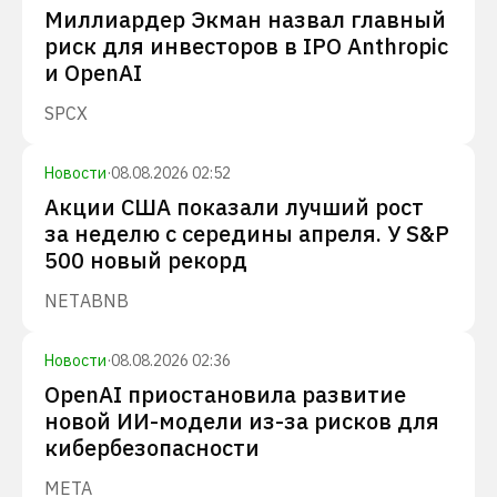
Миллиардер Экман назвал главный
риск для инвесторов в IPO Anthropic
и OpenAI
SPCX
Новости
·
08.08.2026 02:52
Акции США показали лучший рост
за неделю с середины апреля. У S&P
500 новый рекорд
NET
ABNB
Новости
·
08.08.2026 02:36
OpenAI приостановила развитие
новой ИИ-модели из-за рисков для
кибербезопасности
META