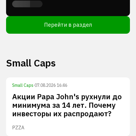
Перейти в раздел
Small Caps
Small Caps
·
07.08.2026 16:46
Акции Papa John's рухнули до
минимума за 14 лет. Почему
инвесторы их распродают?
PZZA