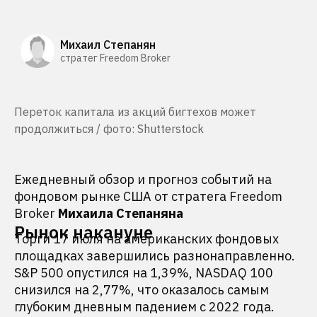
Михаил Степанян
стратег Freedom Broker
Переток капитала из акций бигтехов может
продолжиться / фото: Shutterstock
Ежедневный обзор и прогноз событий на
фондовом рынке США от стратега Freedom
Broker
Михаила Степаняна
Рынок накануне
Торги 17 июля на американских фондовых
площадках завершились разнонаправленно.
S&P 500 опустился на 1,39%, NASDAQ 100
снизился на 2,77%, что оказалось самым
глубоким дневным падением с 2022 года.