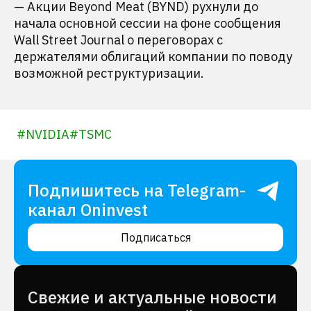
— Акции Beyond Meat (BYND) рухнули до
начала основной сессии на фоне сообщения
Wall Street Journal о переговорах с
держателями облигаций компании по поводу
возможной реструктуризации.
#
NVIDIA
#
TSMC
Подпишитесь на Telegram-
канал Oninvest
Подписаться
Cвежие и актуальные новости