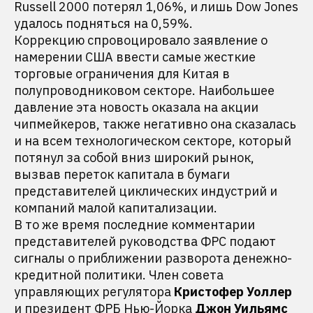
Russell 2000 потерял 1,06%, и лишь Dow Jones
удалось подняться на 0,59%.
Коррекцию спровоцировало заявление о
намерении США ввести самые жесткие
торговые ограничения для Китая в
полупроводниковом секторе. Наибольшее
давление эта новость оказала на акции
чипмейкеров, также негативно она сказалась
и на всем технологическом секторе, который
потянул за собой вниз широкий рынок,
вызвав переток капитала в бумаги
представителей циклических индустрий и
компаний малой капитализации.
В то же время последние комментарии
представителей руководства ФРС подают
сигналы о приближении разворота денежно-
кредитной политики. Член совета
управляющих регулятора
Кристофер Уоллер
и президент ФРБ Нью-Йорка
Джон Уильямс