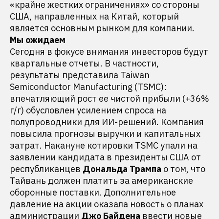
«крайне жестких ограничениях» со стороны
США, направленных на Китай, который
является основным рынком для компании.
Мы ожидаем
Сегодня в фокусе внимания инвесторов будут
квартальные отчеты. В частности,
результаты представила Taiwan
Semiconductor Manufacturing (TSMC):
впечатляющий рост ее чистой прибыли (+36%
г/г) обусловлен усилением спроса на
полупроводники для ИИ-решений. Компания
повысила прогнозы выручки и капитальных
затрат. Накануне котировки TSMC упали на
заявлении кандидата в президенты США от
республиканцев
Дональда Трампа
о том, что
Тайвань должен платить за американские
оборонные поставки. Дополнительное
давление на акции оказала новость о планах
администрации
Джо Байдена
ввести новые