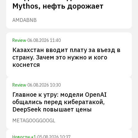
Mythos, нефть дорожает
AMD
ABNB
Review
·
06.08.2026 11:40
Казахстан вводит плату за въезд в
страну. Зачем это нужно и кого
коснется
Review
·
06.08.2026 10:30
Главное к утру: модели OpenAI
общались перед кибератакой,
DeepSeek повышает цены
META
GOOG
GOOGL
Новости
·
+
1
·
05.08.2026 10:37