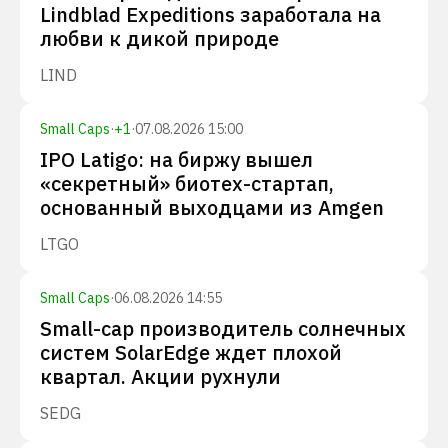
Lindblad Expeditions заработала на
любви к дикой природе
LIND
Small Caps
·
+
1
·
07.08.2026 15:00
IPO Latigo: на биржу вышел
«секретный» биотех-стартап,
основанный выходцами из Amgen
LTGO
Small Caps
·
06.08.2026 14:55
Small-cap производитель солнечных
систем SolarEdge ждет плохой
квартал. Акции рухнули
SEDG