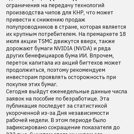
ограничения на передачу технологий
производства чипов для КНР, что может
привести к снижению продаж
полупроводников в стране, которая является
их крупным потребителем. На премаркете 18
июля акции TSMC движутся вверх, также
дорожают бумаги NVIDIA (NVDA) и ряда
других бенефициаров бума ИИ. Впрочем,
переток капитала из акций бигтехов может
продолжиться, поэтому рекомендуем
инвесторам проявлять осторожность при
покупке этих бумаг.
Сегодня выйдут еженедельные данные числа
заявок на пособие по безработице. Эта
публикация последует за статистикой
укороченной из-за Дня независимости
рабочей недели. В этом периоде было
зафиксировано сокращение показателя до