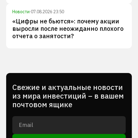
Новости
·
07.08.2026 23:50
«Цифры не бьются»: почему акции
выросли после неожиданно плохого
отчета о занятости?
Cвежие и актуальные новости
из мира инвестиций – в вашем
почтовом ящике