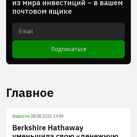
из мира инвестиций – в вашем
почтовом ящике
Подписаться
Главное
Новости
·
08.08.2026 19:49
Berkshire Hathaway
уменьшила свою «денежную