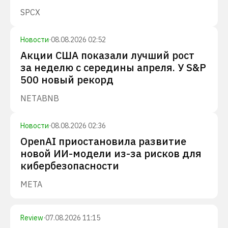
SPCX
Новости
·
08.08.2026 02:52
Акции США показали лучший рост
за неделю с середины апреля. У S&P
500 новый рекорд
NET
ABNB
Новости
·
08.08.2026 02:36
OpenAI приостановила развитие
новой ИИ-модели из-за рисков для
кибербезопасности
META
Review
·
07.08.2026 11:15