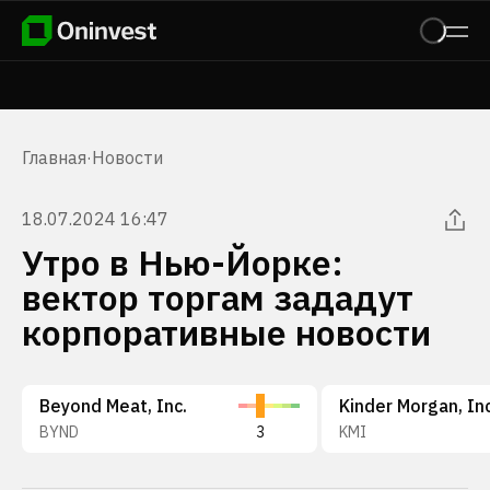
Главная
·
Новости
18.07.2024 16:47
Утро в Нью-Йорке:
вектор торгам зададут
корпоративные новости
Beyond Meat, Inc.
Kinder Morgan, Inc
BYND
3
KMI