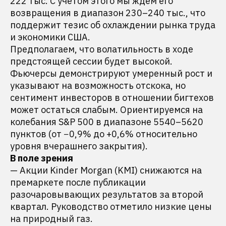
222 тыс. С учетом этого мы ждем его
возвращения в диапазон 230–240 тыс., что
поддержит тезис об охлаждении рынка труда
и экономики США.
Предполагаем, что волатильность в ходе
предстоящей сессии будет высокой.
Фьючерсы демонстрируют умеренный рост и
указывают на возможность отскока, но
сентимент инвесторов в отношении бигтехов
может остаться слабым. Ориентируемся на
колебания S&P 500 в диапазоне 5540–5620
пунктов (от −0,9% до +0,6% относительно
уровня вчерашнего закрытия).
В поле зрения
— Акции Kinder Morgan (KMI) снижаются на
премаркете после публикации
разочаровывающих результатов за второй
квартал. Руководство отметило низкие цены
на природный газ.