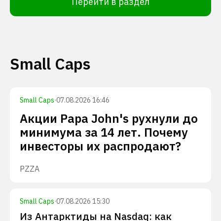
Перейти в раздел
Small Caps
Small Caps
·
07.08.2026 16:46
Акции Papa John's рухнули до
минимума за 14 лет. Почему
инвесторы их распродают?
PZZA
Small Caps
·
07.08.2026 15:30
Из Антарктиды на Nasdaq: как