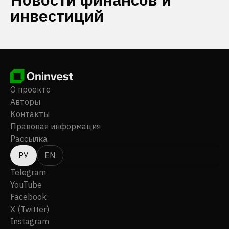
инвестиций
О проекте
Авторы
Контакты
Правовая информация
Рассылка
РУ
EN
Telegram
YouTube
Facebook
X (Twitter)
Instagram