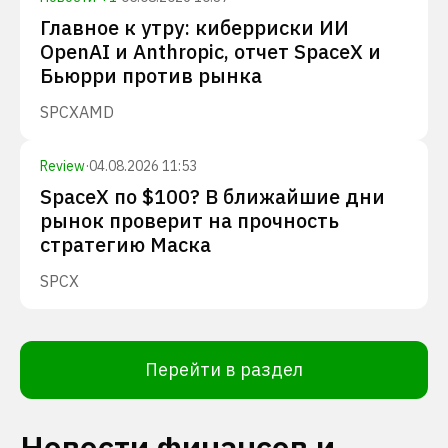
Главное к утру: киберриски ИИ
OpenAI и Anthropic, отчет SpaceX и
Бьюрри против рынка
SPCX
AMD
Review
·
04.08.2026 11:53
SpaceX по $100? В ближайшие дни
рынок проверит на прочность
стратегию Маска
SPCX
Перейти в раздел
Новости финансов и