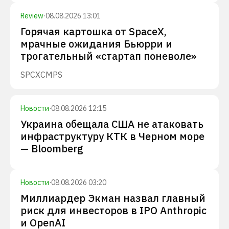
Review
·
08.08.2026 13:01
Горячая картошка от SpaceX,
мрачные ожидания Бьюрри и
трогательный «стартап поневоле»
SPCX
CMPS
Новости
·
08.08.2026 12:15
Украина обещала США не атаковать
инфраструктуру КТК в Черном море
— Bloomberg
Новости
·
08.08.2026 03:20
Миллиардер Экман назвал главный
риск для инвесторов в IPO Anthropic
и OpenAI