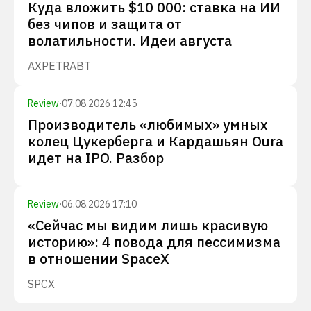
Куда вложить $10 000: ставка на ИИ
без чипов и защита от
волатильности. Идеи августа
AXP
ETR
ABT
Review
·
07.08.2026 12:45
Производитель «любимых» умных
колец Цукерберга и Кардашьян Oura
идет на IPO. Разбор
Review
·
06.08.2026 17:10
«Сейчас мы видим лишь красивую
историю»: 4 повода для пессимизма
в отношении SpaceX
SPCX