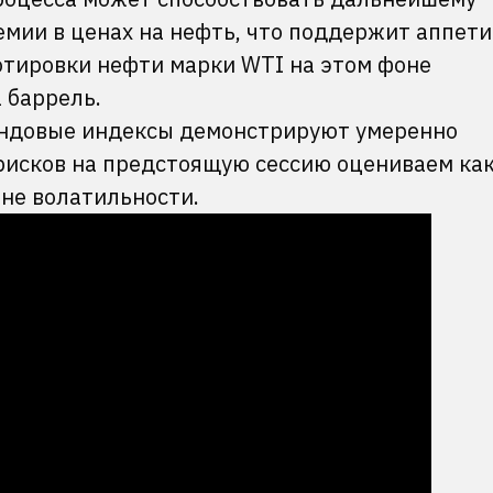
мии в ценах на нефть, что поддержит аппети
отировки нефти марки WTI на этом фоне
 баррель.
ндовые индексы демонстрируют умеренно
рисков на предстоящую сессию оцениваем ка
не волатильности.