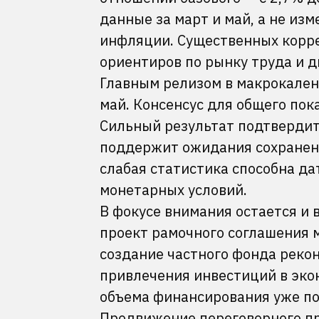
данные за март и май, а не из
инфляции. Существенных корре
ориентиров по рынку труда и 
Главным релизом в макрокален
май. Консенсус для общего пок
Сильный результат подтвердит 
поддержит ожидания сохранени
слабая статистика способна да
монетарных условий.
В фокусе внимания остается и 
проект рамочного соглашения 
создание частного фонда реко
привлечения инвестиций в эко
объема финансирования уже по
Продвижение переговорного п