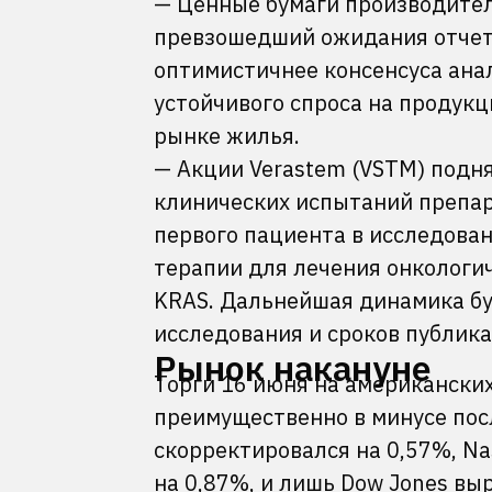
— Ценные бумаги производителя
превзошедший ожидания отчет 
оптимистичнее консенсуса анал
устойчивого спроса на продук
рынке жилья.
— Акции Verastem (VSTM) подня
клинических испытаний препар
первого пациента в исследова
терапии для лечения онкологи
KRAS. Дальнейшая динамика бум
исследования и сроков публик
Рынок накануне
Торги 16 июня на американск
преимущественно в минусе посл
скорректировался на 0,57%, Na
на 0,87%, и лишь Dow Jones вы