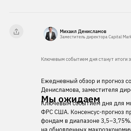
Михаил Денисламов
Заместитель директора Capital Mark
Ключевым событием дня станут итоги зас
Ежедневный обзор и прогноз с
Денисламова, заместителя дире
Мы ожидаем
Ключевым событием дня для ми
ФРС США. Консенсус-прогноз п
фондам в диапазоне 3,5–3,75%
на обновленных макроэкономич