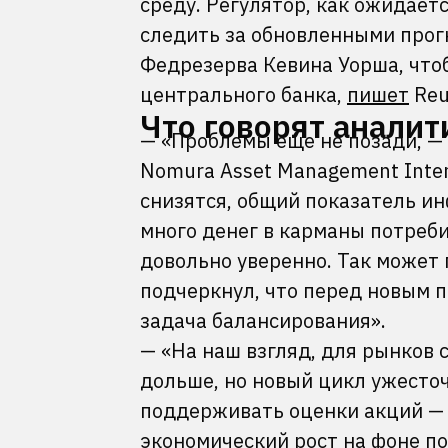
среду. Регулятор, как ожидаетс
следить за обновленными прог
Федрезерва Кевина Уорша, чт
центрального банка,
пишет
Reu
Что говорят аналит
— «Проблемы еще не позади, —
Nomura Asset Management Inter
снизятся, общий показатель ин
много денег в карманы потреби
довольно уверенно. Так может
подчеркнул, что перед новым 
задача балансирования».
— «На наш взгляд, для рынков 
дольше, но новый цикл ужесто
поддерживать оценки акций — 
экономический рост на фоне п