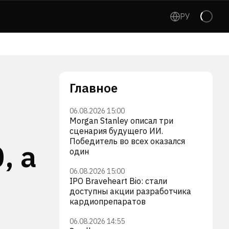
РУ
Главное
06.08.2026 15:00
Morgan Stanley описал три
сценария будущего ИИ.
Победитель во всех оказался
, а
один
06.08.2026 15:00
IPO Braveheart Bio: стали
доступны акции разработчика
кардиопрепаратов
06.08.2026 14:55