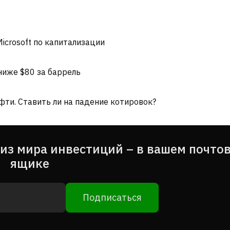
icrosoft по капитализации
ниже $80 за баррель
фти. Ставить ли на падение котировок?
из мира инвестиций – в вашем почто
ящике
Подписаться