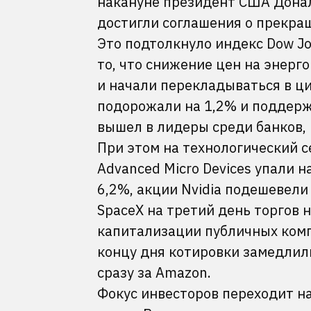
накануне президент США Донал
достигли соглашения о прекра
Это подтолкнуло индекс Dow Jo
то, что снижение цен на энерг
и начали перекладываться в ц
подорожали на 1,2% и поддерж
вышел в лидеры среди банков, 
При этом на технологический с
Advanced Micro Devices упали н
6,2%, акции Nvidia подешевели н
SpaceX на третий день торгов 
капитализации публичных компа
концу дня котировки замедлили
сразу за Amazon.
Фокус инвесторов переходит на