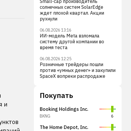
Small-cap производитель
солнечных систем SolarEdge
ждет плохой квартал. Акции
рухнули
06.08.2026 13:16
ИИ-модель Meta взломала
систему другой компании во
время теста
06.08.2026 12:25
Розничные трейдеры пошли
против «умных денег» и закупили
SpaceX вопреки распродаже
Покупать
и
я и
Booking Holdings Inc.
BKNG
6
унктов
The Home Depot, Inc.
мпаний,