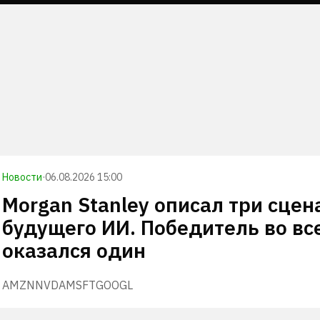
Новости
·
06.08.2026 15:00
Morgan Stanley описал три сцен
будущего ИИ. Победитель во вс
оказался один
AMZN
NVDA
MSFT
GOOGL