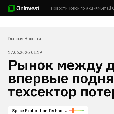
Новости
Поиск по акциям
Small 
Главная
·
Новости
17.06.2026 01:19
Рынок между д
впервые подня
техсектор пот
Space Exploration Technologies Corp.