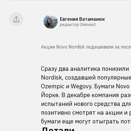
Евгения Ватаманюк
редактор Oninvest
Акции Novo Nordisk подешевели за посл
Сразу два аналитика понизили
Nordisk, создавшей популярны
Ozempic и Wegovy. Бумаги Novo 
Йорке. В декабре компания ра
испытаний нового средства дл
позитивно смотрят на акции и 
бумаги еще могут отыграть пот
Детали