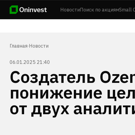
Новости
Поиск по акциям
Small 
Главная
·
Новости
06.01.2025 21:40
Создатель Oze
понижение цел
от двух аналит