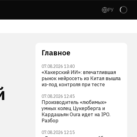
РУ
Главное
07.08.2026 13:40
«Хакерский ИИ»: впечатлившая
рынок нейросеть из Китая вышла
из-под контроля при тесте
й
07.08.2026 12:45
Производитель «любимых»
умных колец Цукерберга и
Кардашьян Oura идет на IPO.
Разбор
07.08.2026 12:15