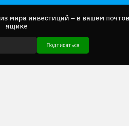
из мира инвестиций – в вашем почто
ящике
Подписаться