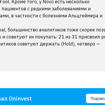
Fool. Кроме того, у Novo есть несколько
 пациентов с редкими заболеваниями и
ами, в частности с болезнями Альцгеймера и
rnal, большинство аналитиков тоже скорее по
 и советуют их покупать: 21 из 31 присвоил 
литиков советуют держать (Hold), четверо —
ал Oninvest
Подпис