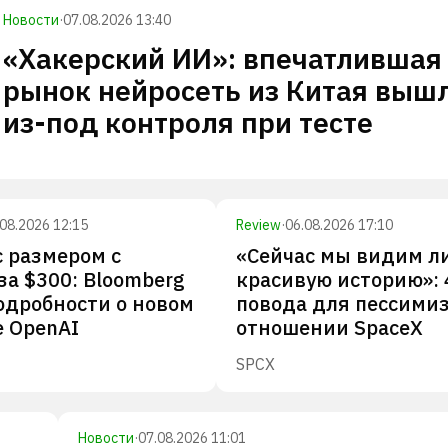
Новости
·
07.08.2026 13:40
«Хакерский ИИ»: впечатлившая
рынок нейросеть из Китая выш
из-под контроля при тесте
.08.2026 12:15
Review
·
06.08.2026 17:10
 размером с
«Сейчас мы видим л
за $300: Bloomberg
красивую историю»: 
одробности о новом
повода для пессими
 OpenAI
отношении SpaceX
SPCX
Новости
·
07.08.2026 11:01