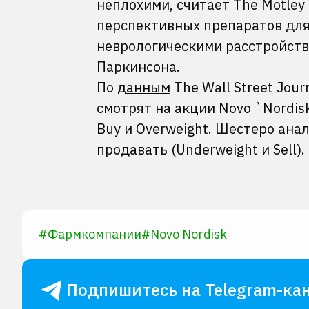
неплохими, считает The Motley 
перспективных препаратов для
неврологическими расстройств
Паркинсона.
По
данным
The Wall Street Jou
смотрят на акции Novo `Nordisk
Buy и Overweight. Шестеро ана
продавать (Underweight и Sell).
#
Фармкомпании
#
Novo Nordisk
Подпишитесь на Telegram-кан