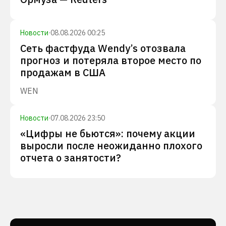
Новости
·
08.08.2026 00:25
Сеть фастфуда Wendy’s отозвала
прогноз и потеряла второе место по
продажам в США
WEN
Новости
·
07.08.2026 23:50
«Цифры не бьются»: почему акции
выросли после неожиданно плохого
отчета о занятости?