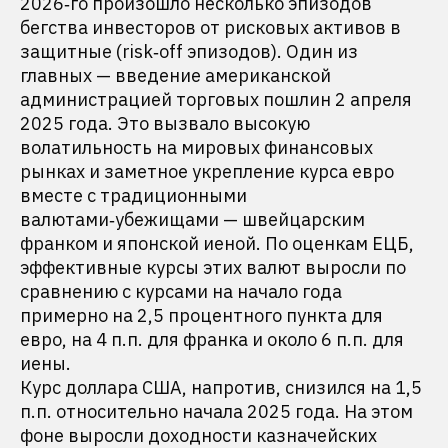
2026‑го произошло несколько эпизодов
бегства инвесторов от рисковых активов в
защитные (risk‑off эпизодов). Один из
главных — введение американской
администрацией торговых пошлин 2 апреля
2025 года. Это вызвало высокую
волатильность на мировых финансовых
рынках и заметное укрепление курса евро
вместе с традиционными
валютами‑убежищами — швейцарским
франком и японской иеной. По оценкам ЕЦБ,
эффективные курсы этих валют выросли по
сравнению с курсами на начало года
примерно на 2,5 процентного пункта для
евро, на 4 п.п. для франка и около 6 п.п. для
иены.
Курс доллара США, напротив, снизился на 1,5
п.п. относительно начала 2025 года. На этом
фоне выросли доходности казначейских