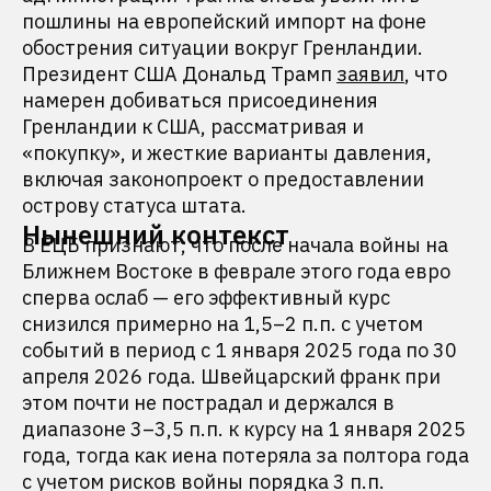
пошлины на европейский импорт на фоне
обострения ситуации вокруг Гренландии.
Президент США Дональд Трамп
заявил
, что
намерен добиваться присоединения
Гренландии к США, рассматривая и
«покупку», и жесткие варианты давления,
включая законопроект о предоставлении
острову статуса штата.
Нынешний контекст
В ЕЦБ признают, что после начала войны на
Ближнем Востоке в феврале этого года евро
сперва ослаб — его эффективный курс
снизился примерно на 1,5–2 п.п. с учетом
событий в период с 1 января 2025 года по 30
апреля 2026 года. Швейцарский франк при
этом почти не пострадал и держался в
диапазоне 3–3,5 п.п. к курсу на 1 января 2025
года, тогда как иена потеряла за полтора года
с учетом рисков войны порядка 3 п.п.