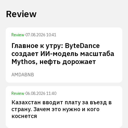
Review
Review
·
07.08.2026 10:41
Главное к утру: ByteDance
создает ИИ-модель масштаба
Mythos, нефть дорожает
AMD
ABNB
Review
·
06.08.2026 11:40
Казахстан вводит плату за въезд в
страну. Зачем это нужно и кого
коснется