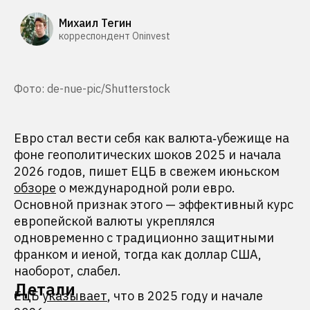
Михаил Тегин
корреспондент Oninvest
Фото: de-nue-pic/Shutterstock
Евро стал вести себя как валюта‑убежище на
фоне геополитических шоков 2025 и начала
2026 годов, пишет ЕЦБ в свежем июньском
обзоре
о международной роли евро.
Основной признак этого — эффективный курс
европейской валюты укреплялся
одновременно с традиционно защитными
франком и иеной, тогда как доллар США,
наоборот, слабел.
Детали
ЕЦБ
указывает
, что в 2025 году и начале