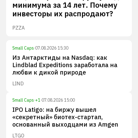
минимума за 14 лет. Почему
инвесторы их распродают?
PZZA
Small Caps
·
07.08.2026 15:30
Из Антарктиды на Nasdaq: как
Lindblad Expeditions заработала на
любви к дикой природе
LIND
Small Caps
·
+
1
·
07.08.2026 15:00
IPO Latigo: на биржу вышел
«секретный» биотех-стартап,
основанный выходцами из Amgen
LTGO