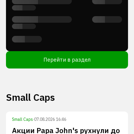
Перейти в раздел
Small Caps
Small Caps
·
07.08.2026 16:46
Акции Papa John's рухнули до