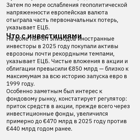
Затем по мере ослабления геополитической
напряженности европейская валюта
отыграла часть первоначальных потерь,
указывает ЕЦБ.
Что с инвестициями
На фоне risk-off эпизодов иностранные
инвесторы в 2025 году покупали активы
еврозоны почти рекордными темпами,
указывает ЕЦБ. Чистые вложения в акции и
облигации превысили €850 млрд — близко к
максимумам за всю историю запуска евро в
1999 году.
Особенно заметным был интерес к
фондовому рынку, констатирует регулятор:
приток средств в акции, прежде всего через
инвестиционные фонды, увеличился
примерно до €470 млрд в 2025 году против
€440 млрд годом ранее.