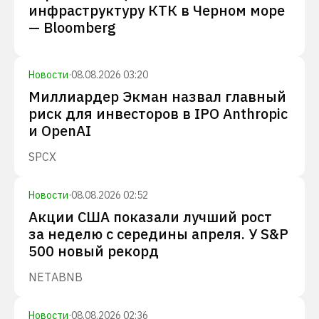
инфраструктуру КТК в Черном море
— Bloomberg
Новости
·
08.08.2026 03:20
Миллиардер Экман назвал главный
риск для инвесторов в IPO Anthropic
и OpenAI
SPCX
Новости
·
08.08.2026 02:52
Акции США показали лучший рост
за неделю с середины апреля. У S&P
500 новый рекорд
NET
ABNB
Новости
·
08.08.2026 02:36