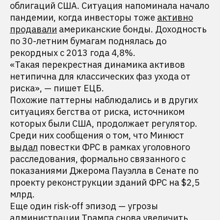
облигаций США. Ситуация напоминала начало
пандемии, когда инвесторы тоже
активно
продавали
американские бонды. Доходность
по 30-летним бумагам поднялась до
рекордных с 2013 года 4,8%.
«Такая перекрестная динамика активов
нетипична для классических фаз ухода от
риска», — пишет ЕЦБ.
Похожие паттерны наблюдались и в других
ситуациях бегства от риска, источником
которых были США, продолжает регулятор.
Среди них сообщения о том, что Минюст
выдал
повестки ФРС в рамках уголовного
расследования, формально связанного с
показаниями Джерома Пауэлла в Сенате по
проекту реконструкции зданий ФРС на $2,5
млрд.
Еще один risk-off эпизод — угрозы
администрации Трампа снова увеличить