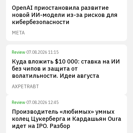
OpenAI приостановила развитие
новой ИИ-модели из-за рисков для
кибербезопасности
META
Review
·
07.08.2026 11:15
Куда вложить $10 000: ставка на ИИ
без чипов и защита от
волатильности. Идеи августа
AXP
ETR
ABT
Review
·
07.08.2026 12:45
Производитель «любимых» умных
колец Цукерберга и Кардашьян Oura
идет на IPO. Разбор