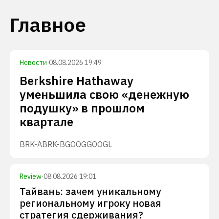
Главное
Новости
·
08.08.2026 19:49
Berkshire Hathaway
уменьшила свою «денежную
подушку» в прошлом
квартале
BRK-A
BRK-B
GOOG
GOOGL
Review
·
08.08.2026 19:01
Тайвань: зачем уникальному
региональному игроку новая
стратегия сдерживания?