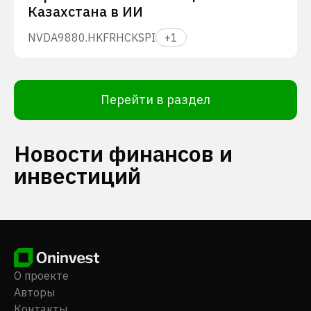
Казахстана в ИИ
NVDA
9880.HK
FRHC
KSPI
+
1
Перейти в раздел
Новости финансов и
инвестиций
О проекте
Авторы
Контакты