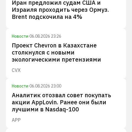
Иран предложил судам США и
Израиля проходить через Ормуз.
Brent подскочила на 4%
Новости
·
06.08.2026 23:26
Проект Chevron в Казахстане
столкнулся с новыми
экологическими претензиями
CVX
Новости
·
06.08.2026 23:00
Аналитик отозвал совет покупать
акции AppLovin. Ранее они были
лучшими в Nasdaq-100
APP