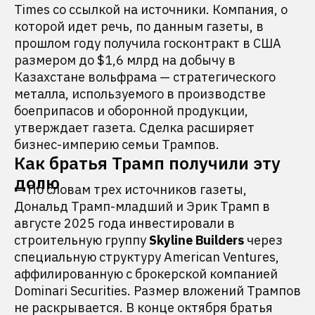
Times со ссылкой на источники. Компания, о
которой идет речь, по данным газеты, в
прошлом году получила госконтракт в США
размером до $1,6 млрд на добычу в
Казахстане вольфрама — стратегического
металла, используемого в производстве
боеприпасов и оборонной продукции,
утверждает газета. Сделка расширяет
бизнес-империю семьи Трампов.
Как братья Трамп получили эту
долю
— По словам трех источников газеты,
Дональд Трамп-младший и Эрик Трамп в
августе 2025 года инвестировали в
строительную группу
Skyline Builders
через
специальную структуру American Ventures,
аффилированную с брокерской компанией
Dominari Securities. Размер вложений Трампов
не раскрывается. В конце октября братья