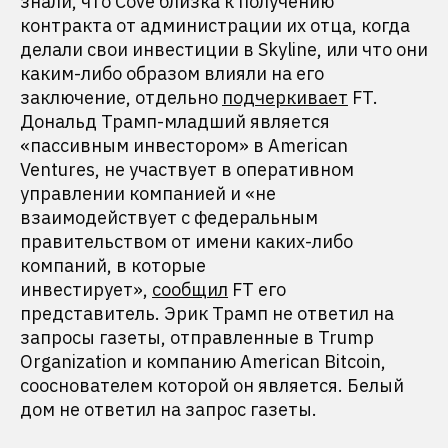
знали, что Cove близка к получению
контракта от администрации их отца, когда
делали свои инвестиции в Skyline, или что они
каким-либо образом влияли на его
заключение, отдельно
подчеркивает
FT.
Дональд Трамп-младший является
«пассивным инвестором» в American
Ventures, не участвует в оперативном
управлении компанией и «не
взаимодействует с федеральным
правительством от имени каких-либо
компаний, в которые
инвестирует»,
сообщил
FT его
представитель. Эрик Трамп не ответил на
запросы газеты, отправленные в Trump
Organization и компанию American Bitcoin,
сооснователем которой он является. Белый
дом не ответил на запрос газеты.