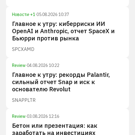
Новости
·
+
1
·
05.08.2026 10:37
Главное к утру: киберриски ИИ
OpenAI и Anthropic, отчет SpaceX и
Бьюрри против рынка
SPCX
AMD
Review
·
04.08.2026 10:22
Главное к утру: рекорды Palantir,
сильный отчет Snap и иск к
основателю Revolut
SNAP
PLTR
Review
·
03.08.2026 12:16
Бетон или презентация: как
заработать на инвестициях