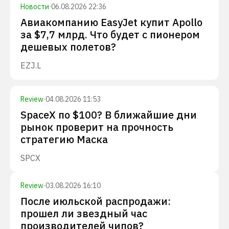
Новости
·
06.08.2026 22:36
Авиакомпанию EasyJet купит Apollo
за $7,7 млрд. Что будет с пионером
дешевых полетов?
EZJ.L
Review
·
04.08.2026 11:53
SpaceX по $100? В ближайшие дни
рынок проверит на прочность
стратегию Маска
SPCX
Review
·
03.08.2026 16:10
После июльской распродажи:
прошел ли звездный час
производителей чипов?