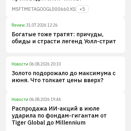
MSFT
META
GOOGL
000660.KS
+
5
Review
·
31.07.2026 12:26
Богатые тоже тратят: причуды,
обиды и страсти легенд Уолл-стрит
Новости
·
06.08.2026 20:33
Золото подорожало до максимума с
июня. Что толкает цены вверх?
Новости
·
06.08.2026 19:44
Распродажа ИИ-акций в июле
ударила по фондам-гигантам от
Tiger Global до Millennium