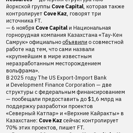
йоркской группы
Cove Capital
, которая также
контролирует
Cove Kaz
, говорят три
источника FT.
— 6 ноября
Cove Capital
и Национальная
горнорудная компания Казахстана «Тау-Кен
Самрук» официально
объявили
о совместной
работе над тем, что сами назвали
«крупнейшим в мире известным
неразработанным месторождением
вольфрама».
В 2025 году The US Export-Import Bank
и Development Finance Corporation — две
структуры с федеральным финансированием
— пообещали предоставить до $1,6 млрд на
поддержку разработки проектов
«Северный Катпар» и «Верхние Кайракты» в
Казахстане:
Cove Kaz
сейчас контролирует
70% этих проектов, пишет FT.