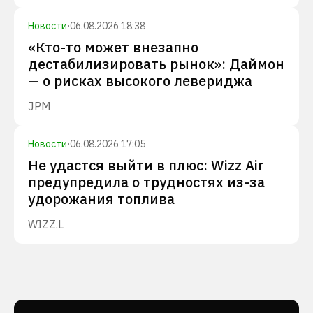
Новости
·
06.08.2026 18:38
«Кто-то может внезапно
дестабилизировать рынок»: Даймон
— о рисках высокого левериджа
JPM
Новости
·
06.08.2026 17:05
Не удастся выйти в плюс: Wizz Air
предупредила о трудностях из-за
удорожания топлива
WIZZ.L