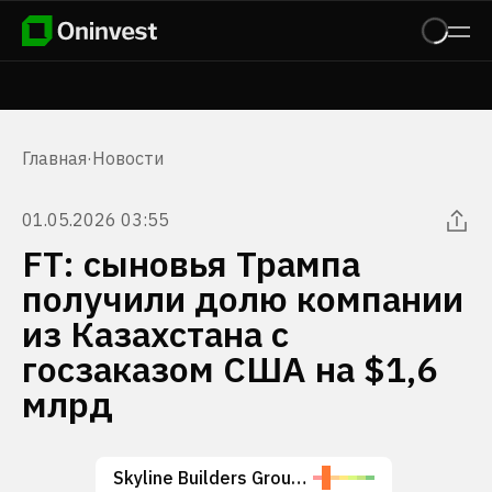
Главная
·
Новости
01.05.2026 03:55
FT: сыновья Трампа
получили долю компании
из Казахстана с
госзаказом США на $1,6
млрд
Skyline Builders Group Holding Limited