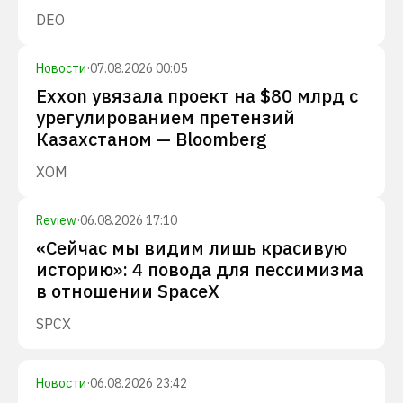
DEO
Новости
·
07.08.2026 00:05
Exxon увязала проект на $80 млрд с
урегулированием претензий
Казахстаном — Bloomberg
XOM
Review
·
06.08.2026 17:10
«Сейчас мы видим лишь красивую
историю»: 4 повода для пессимизма
в отношении SpaceX
SPCX
Новости
·
06.08.2026 23:42