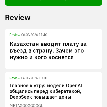
Review
Review
·
06.08.2026 11:40
Казахстан вводит плату за
въезд в страну. Зачем это
нужно и кого коснется
Review
·
06.08.2026 10:30
Главное к утру: модели OpenAI
общались перед кибератакой,
DeepSeek повышает цены
META
GOOG
GOOGL