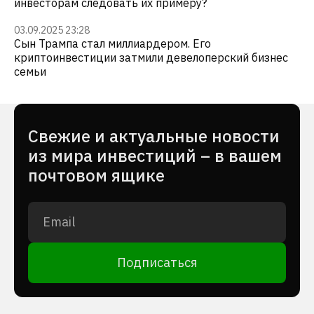
инвесторам следовать их примеру?
03.09.2025 23:28
Сын Трампа стал миллиардером. Его
криптоинвестиции затмили девелоперский бизнес
семьи
Cвежие и актуальные новости
из мира инвестиций – в вашем
почтовом ящике
Подписаться