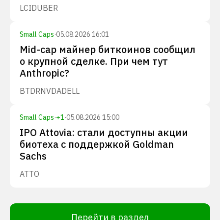
LCID
UBER
Small Caps
·
05.08.2026 16:01
Mid-cap майнер биткоинов сообщил
о крупной сделке. При чем тут
Anthropic?
BTDR
NVDA
DELL
Small Caps
·
+
1
·
05.08.2026 15:00
IPO Attovia: стали доступны акции
биотеха с поддержкой Goldman
Sachs
ATTO
Перейти в раздел