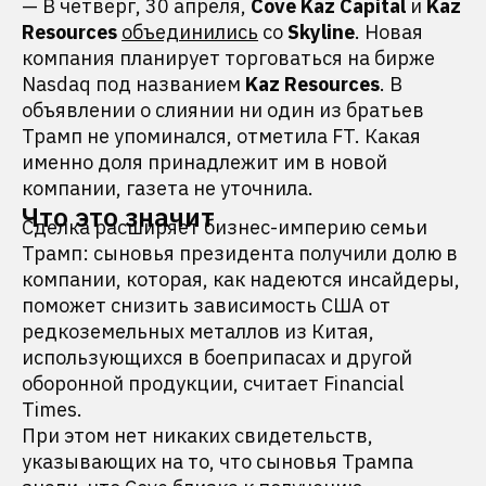
— В четверг, 30 апреля,
Cove Kaz Capital
и
Kaz
Resources
объединились
со
Skyline
. Новая
компания планирует торговаться на бирже
Nasdaq под названием
Kaz Resources
. В
объявлении о слиянии ни один из братьев
Трамп не упоминался, отметила FT. Какая
именно доля принадлежит им в новой
компании, газета не уточнила.
Что это значит
Сделка расширяет бизнес-империю семьи
Трамп: сыновья президента получили долю в
компании, которая, как надеются инсайдеры,
поможет снизить зависимость США от
редкоземельных металлов из Китая,
использующихся в боеприпасах и другой
оборонной продукции, считает Financial
Times.
При этом нет никаких свидетельств,
указывающих на то, что сыновья Трампа