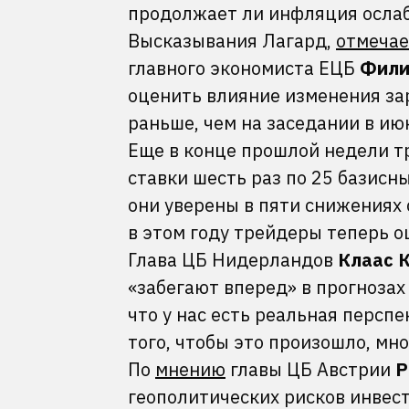
продолжает ли инфляция ослаб
Высказывания Лагард,
отмечае
главного экономиста ЕЦБ
Фили
оценить влияние изменения за
раньше, чем на заседании в ию
Еще в конце прошлой недели тр
ставки шесть раз по 25 базисн
они уверены в пяти снижениях 
в этом году трейдеры теперь 
Глава ЦБ Нидерландов
Клаас 
«забегают вперед» в прогнозах
что у нас есть реальная перспе
того, чтобы это произошло, мн
По
мнению
главы ЦБ Австрии
Р
геополитических рисков инвест