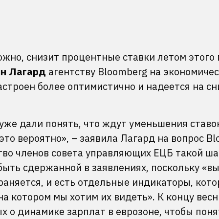
жно, снизит процентные ставки летом этого 
н Лагард
агентству Bloomberg на экономиче
астроен более оптимистично и надеется на с
уже дали понять, что ждут уменьшения ставо
 это вероятно», – заявила Лагард на вопрос B
тво членов совета управляющих ЕЦБ такой ша
быть сдержанной в заявлениях, поскольку «в
раняется, и есть отдельные индикаторы, кото
на котором мы хотим их видеть». К концу вес
 о динамике зарплат в еврозоне, чтобы поня