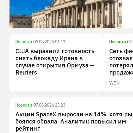
Новости
·
08.08.2026 01:13
Новости
·
08
США выразили готовность
Сеть фа
снять блокаду Ирана в
отозвал
случае открытия Ормуза —
потерял
Reuters
продаж
WEN
Новости
·
07.08.2026 23:23
Акции SpaceX выросли на 14%, хотя р
боялся обвала. Аналитик повысил им
рейтинг