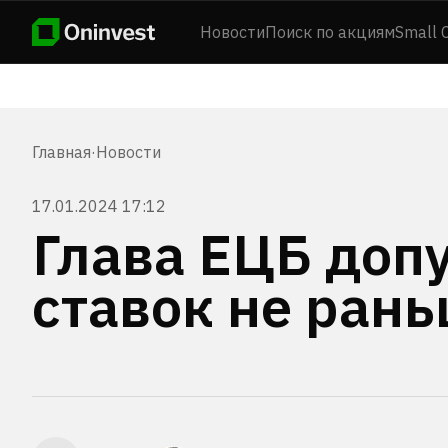
Новости
Поиск по акциям
Small 
Главная
·
Новости
17.01.2024 17:12
Глава ЕЦБ доп
ставок не рань