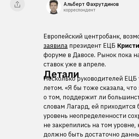
Альберт Фахрутдинов
корреспондент
Европейский центробанк, возмо
заявила
президент ЕЦБ
Кристи
форуме в Давосе. Рынок пока н
ставок уже в апреле.
Детали
Несколько руководителей ЕЦБ 
летом. «Я бы тоже сказала, что
о том, поддержит ли большинс
словам Лагард, ей приходится 
уровень неопределенности сох
не закрепились на том уровне, 
должно быть достаточно данных