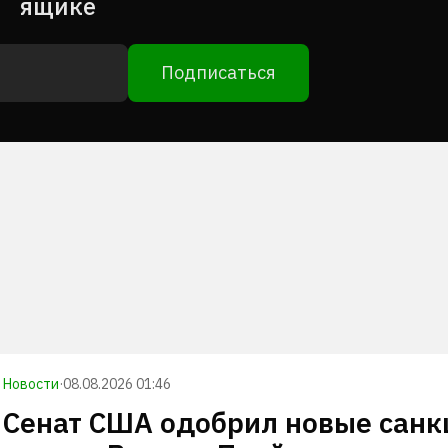
ящике
Подписаться
Новости
·
08.08.2026 01:46
Сенат США одобрил новые санк