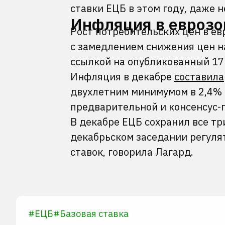
ставки ЕЦБ в этом году, даже н
Инфляция в еврозо
Рост потребительских цен в ев
с замедлением снижения цен на
ссылкой на опубликованный 17 
Инфляция в декабре
составила
двухлетним минимумом в 2,4% 
предварительной и консенсус-п
В декабре ЕЦБ сохранил все т
декабрьском заседании регуля
ставок, говорила Лагард.
#
ЕЦБ
#
Базовая ставка