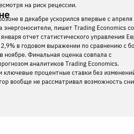
есмотря на риск рецессии.
не
розоне в декабре ускорился впервые с апреля 
 энергоносители, пишет Trading Economics со
января отчет статистического управления Ев
2,9% в годовом выражении по сравнению с б
в ноябре. Финальная оценка совпала с
рогнозом аналитиков Trading Economics.
ри ключевые процентные ставки без изменений
тор вообще не рассматривал возможность сн