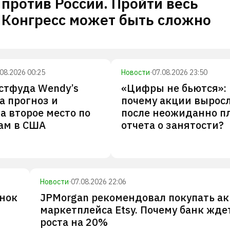
против России. Пройти весь
Конгресс может быть сложно
.08.2026 00:25
Новости
·
07.08.2026 23:50
стфуда Wendy’s
«Цифры не бьются»:
а прогноз и
почему акции вырос
а второе место по
после неожиданно п
ам в США
отчета о занятости?
Новости
·
07.08.2026 22:06
ынок
JPMorgan рекомендовал покупать а
маркетплейса Etsy. Почему банк жде
роста на 20%