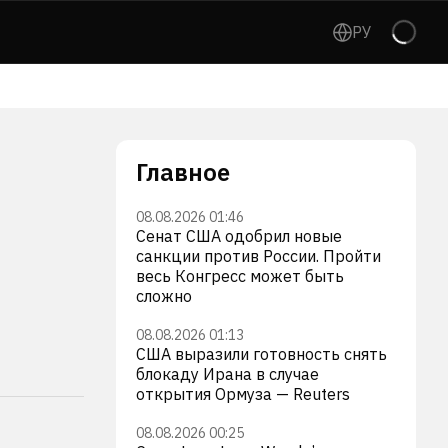
РУ
Главное
08.08.2026 01:46
Сенат США одобрил новые
санкции против России. Пройти
весь Конгресс может быть
сложно
08.08.2026 01:13
США выразили готовность снять
блокаду Ирана в случае
открытия Ормуза — Reuters
08.08.2026 00:25