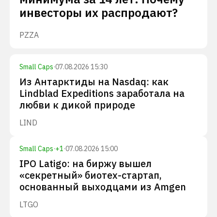
инвесторы их распродают?
PZZA
Small Caps
·
07.08.2026 15:30
Из Антарктиды на Nasdaq: как
Lindblad Expeditions заработала на
любви к дикой природе
LIND
Small Caps
·
+
1
·
07.08.2026 15:00
IPO Latigo: на биржу вышел
«секретный» биотех-стартап,
основанный выходцами из Amgen
LTGO