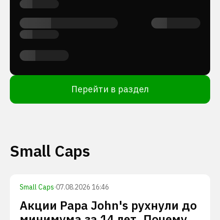
Перейти в раздел
Small Caps
Small Caps
·
07.08.2026 16:46
Акции Papa John's рухнули до
минимума за 14 лет. Почему