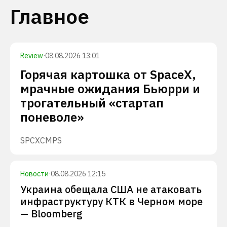
Главное
Review
·
08.08.2026 13:01
Горячая картошка от SpaceX,
мрачные ожидания Бьюрри и
трогательный «стартап
поневоле»
SPCX
CMPS
Новости
·
08.08.2026 12:15
Украина обещала США не атаковать
инфраструктуру КТК в Черном море
— Bloomberg