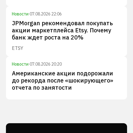
Новости
·
07.08.2026 22:06
JPMorgan рекомендовал покупать
акции маркетплейса Etsy. Почему
банк ждет роста на 20%
ETSY
Новости
·
07.08.2026 20:20
Американские акции подорожали
до рекорда после «шокирующего»
отчета по занятости