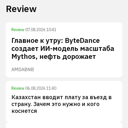
Review
Review
·
07.08.2026 10:41
Главное к утру: ByteDance
создает ИИ-модель масштаба
Mythos, нефть дорожает
AMD
ABNB
Review
·
06.08.2026 11:40
Казахстан вводит плату за въезд в
страну. Зачем это нужно и кого
коснется