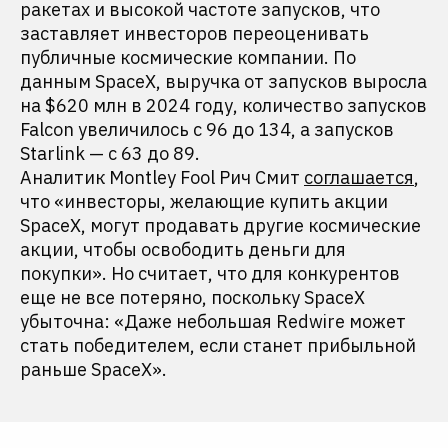
ракетах и высокой частоте запусков, что
заставляет инвесторов переоценивать
публичные космические компании. По
данным SpaceX, выручка от запусков выросла
на $620 млн в 2024 году, количество запусков
Falcon увеличилось с 96 до 134, а запусков
Starlink — с 63 до 89.
Аналитик Montley Fool Рич Смит
соглашается
,
что «инвесторы, желающие купить акции
SpaceX, могут продавать другие космические
акции, чтобы освободить деньги для
покупки». Но считает, что для конкурентов
еще не все потеряно, поскольку SpaceX
убыточна: «Даже небольшая Redwire может
стать победителем, если станет прибыльной
раньше SpaceX».