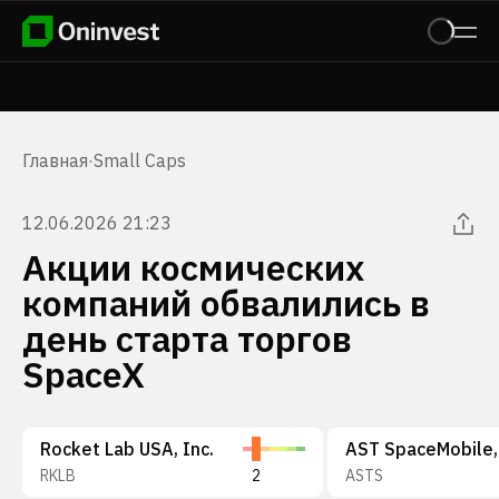
Главная
·
Small Caps
12.06.2026 21:23
Акции космических
компаний обвалились в
день старта торгов
SpaceX
Rocket Lab USA, Inc.
AST SpaceMobile, 
RKLB
2
ASTS