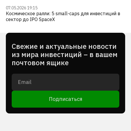
07.05.2026 19:15
Космическое ралли: 5 small-caps для инвестиций в
сектор до IPO SpaceX
Cвежие и актуальные новости
из мира инвестиций – в вашем
почтовом ящике
Подписаться