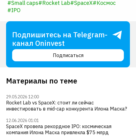
#
Small caps
#
Rocket Lab
#
SpaceX
#
Космос
#
IPO
Подпишитесь на Telegram-
канал Oninvest
Подписаться
Материалы по теме
29.05.2026 12:00
Rocket Lab vs SpaceX: стоит ли сейчас
инвестировать в mid-cap конкурента Илона Маска?
12.06.2026 01:01
SpaceX провела рекордное IPO: космическая
компания Илона Маска привлекла $75 млрд