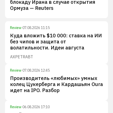
блокаду Ирана в случае открытия
Ормуза — Reuters
Review
·
07.08.2026 11:15
Куда вложить $10 000: ставка на ИИ
без чипов и защита от
волатильности. Идеи августа
AXP
ETR
ABT
Review
·
07.08.2026 12:45
Производитель «любимых» умных
колец Цукерберга и Кардашьян Oura
идет на IPO. Разбор
Review
·
06.08.2026 17:10