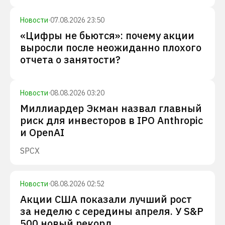
Новости
·
07.08.2026 23:50
«Цифры не бьются»: почему акции
выросли после неожиданно плохого
отчета о занятости?
Новости
·
08.08.2026 03:20
Миллиардер Экман назвал главный
риск для инвесторов в IPO Anthropic
и OpenAI
SPCX
Новости
·
08.08.2026 02:52
Акции США показали лучший рост
за неделю с середины апреля. У S&P
500 новый рекорд