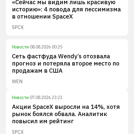
«Сейчас мы видим лишь красивую
историю»: 4 повода для пессимизма
в отношении SpaceX
SPCX
Новости
·
08.08.2026 00:25
Сеть фастфуда Wendy’s отозвала
прогноз и потеряла второе место по
продажам в США
WEN
Новости
·
07.08.2026 23:23
Акции SpaceX выросли на 14%, хотя
рынок боялся обвала. Аналитик
повысил им рейтинг
SPCX