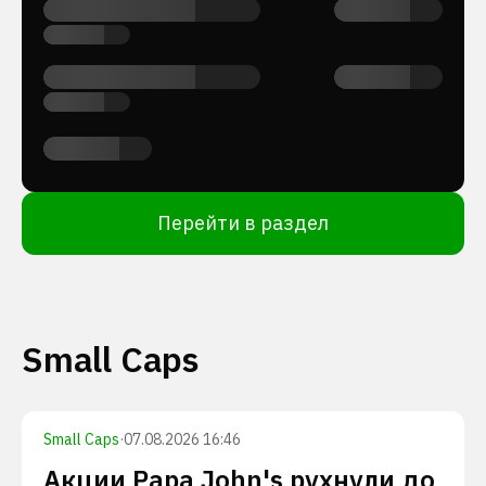
Перейти в раздел
Small Caps
Small Caps
·
07.08.2026 16:46
Акции Papa John's рухнули до