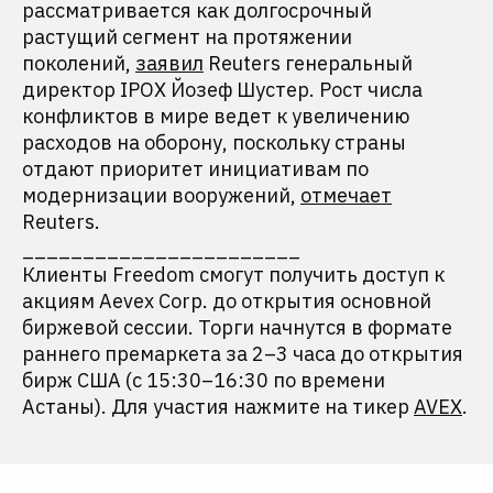
рассматривается как долгосрочный
растущий сегмент на протяжении
поколений,
заявил
Reuters генеральный
директор IPOX Йозеф Шустер. Рост числа
конфликтов в мире ведет к увеличению
расходов на оборону, поскольку страны
отдают приоритет инициативам по
модернизации вооружений,
отмечает
Reuters.
_______________________
Клиенты Freedom смогут получить доступ к
акциям Aevex Corp. до открытия основной
биржевой сессии. Торги начнутся в формате
раннего премаркета за 2–3 часа до открытия
бирж США (с 15:30–16:30 по времени
Астаны). Для участия нажмите на тикер
AVEX
.