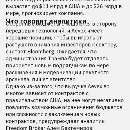
вырастет до $11 млрд в США и до $26 млрд в
мире, прогнозирует компания.
Что говорят аналитики
Оборонные бюджеты смещаются в сторону
передовых технологий, и Aevex имеет
хорошие позиции, чтобы выиграть от
растущего внимания инвесторов к сектору,
считает Bloomberg. Ожидается, что
администрация Трампа будет отдавать
приоритет новым подрядчикам по мере
расширения и модернизации ракетного
арсенала, пишет агентство.
Однако из-за того, что выручка Aevex во
многом зависит от контрактов с
правительством США, на нее могут негативно
повлиять возможные ограничения бюджетов
или сложности с заключением новых
контрактов, предупреждает аналитик
Freedom Broker Алем Бектемиров.