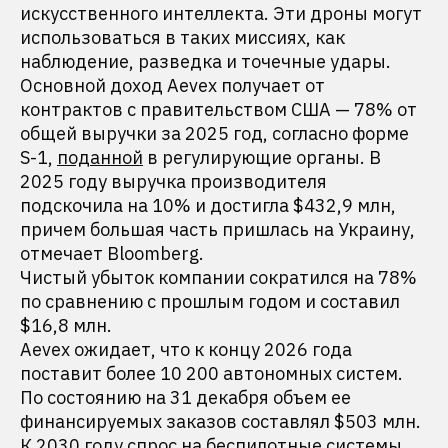
искусственного интеллекта. Эти дроны могут
использоваться в таких миссиях, как
наблюдение, разведка и точечные удары.
Основной доход Aevex получает от
контрактов с правительством США — 78% от
общей выручки за 2025 год, согласно форме
S-1,
поданной
в регулирующие органы. В
2025 году выручка производителя
подскочила на 10% и достигла $432,9 млн,
причем большая часть пришлась на Украину,
отмечает Bloomberg.
Чистый убыток компании сократился на 78%
по сравнению с прошлым годом и составил
$16,8 млн.
Aevex ожидает, что к концу 2026 года
поставит более 10 200 автономных систем.
По состоянию на 31 декабря объем ее
финансируемых заказов составлял $503 млн.
К 2030 году спрос на беспилотные системы