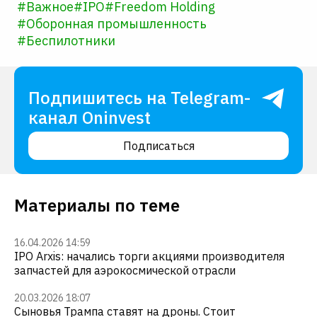
#
Важное
#
IPO
#
Freedom Holding
#
Оборонная промышленность
#
Беспилотники
Подпишитесь на Telegram-
канал Oninvest
Подписаться
Материалы по теме
16.04.2026 14:59
IPO Arxis: начались торги акциями производителя
запчастей для аэрокосмической отрасли
20.03.2026 18:07
Сыновья Трампа ставят на дроны. Стоит