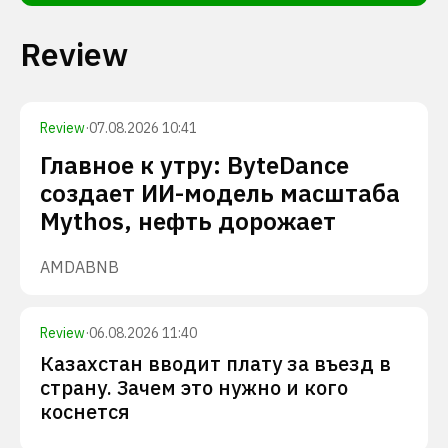
Review
Review
·
07.08.2026 10:41
Главное к утру: ByteDance
создает ИИ-модель масштаба
Mythos, нефть дорожает
AMD
ABNB
Review
·
06.08.2026 11:40
Казахстан вводит плату за въезд в
страну. Зачем это нужно и кого
коснется