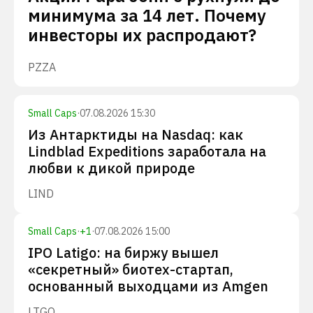
минимума за 14 лет. Почему
инвесторы их распродают?
PZZA
Small Caps
·
07.08.2026 15:30
Из Антарктиды на Nasdaq: как
Lindblad Expeditions заработала на
любви к дикой природе
LIND
Small Caps
·
+
1
·
07.08.2026 15:00
IPO Latigo: на биржу вышел
«секретный» биотех-стартап,
основанный выходцами из Amgen
LTGO