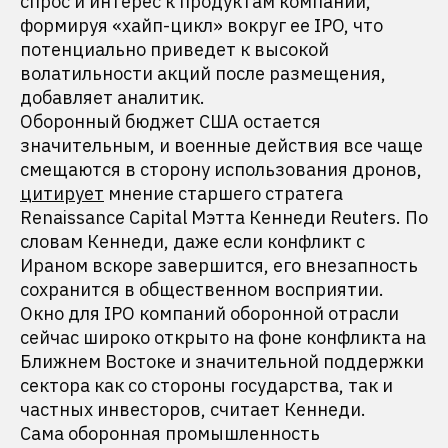
спрос и интерес к продуктам компании,
формируя «хайп-цикл» вокруг ее IPO, что
потенциально приведет к высокой
волатильности акций после размещения,
добавляет аналитик.
Оборонный бюджет США остается
значительным, и военные действия все чаще
смещаются в сторону использования дронов,
цитирует
мнение старшего стратега
Renaissance Capital Мэтта Кеннеди Reuters. По
словам Кеннеди, даже если конфликт с
Ираном вскоре завершится, его внезапность
сохранится в общественном восприятии.
Окно для IPO компаний оборонной отрасли
сейчас широко открыто на фоне конфликта на
Ближнем Востоке и значительной поддержки
сектора как со стороны государства, так и
частных инвесторов, считает Кеннеди.
Сама оборонная промышленность