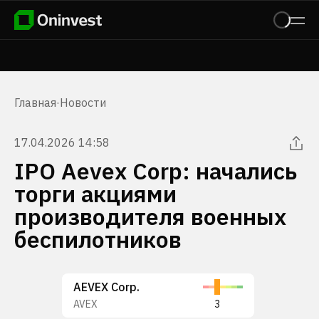
Главная
·
Новости
17.04.2026 14:58
IPO Aevex Corp: начались
торги акциями
производителя военных
беспилотников
AEVEX Corp.
AVEX
3