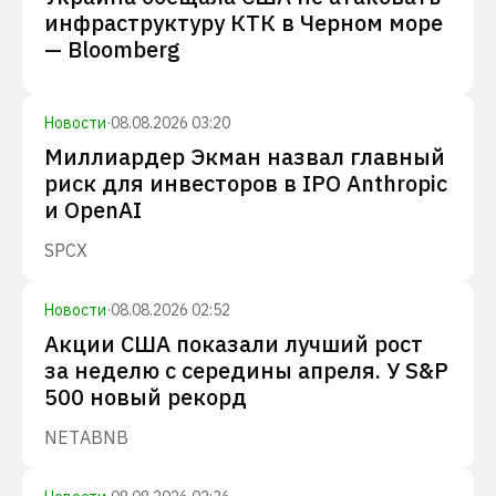
инфраструктуру КТК в Черном море
— Bloomberg
Новости
·
08.08.2026 03:20
Миллиардер Экман назвал главный
риск для инвесторов в IPO Anthropic
и OpenAI
SPCX
Новости
·
08.08.2026 02:52
Акции США показали лучший рост
за неделю с середины апреля. У S&P
500 новый рекорд
NET
ABNB