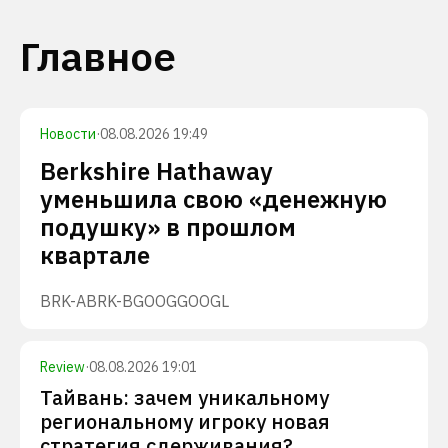
Главное
Новости
·
08.08.2026 19:49
Berkshire Hathaway
уменьшила свою «денежную
подушку» в прошлом
квартале
BRK-A
BRK-B
GOOG
GOOGL
Review
·
08.08.2026 19:01
Тайвань: зачем уникальному
региональному игроку новая
стратегия сдерживания?