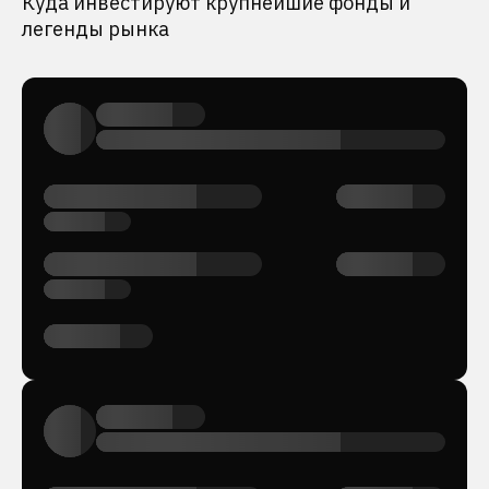
Куда инвестируют крупнейшие фонды и
легенды рынка