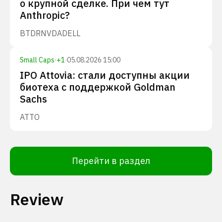
о крупной сделке. При чем тут
Anthropic?
BTDR
NVDA
DELL
Small Caps
·
+
1
·
05.08.2026 15:00
IPO Attovia: стали доступны акции
биотеха с поддержкой Goldman
Sachs
ATTO
Перейти в раздел
Review