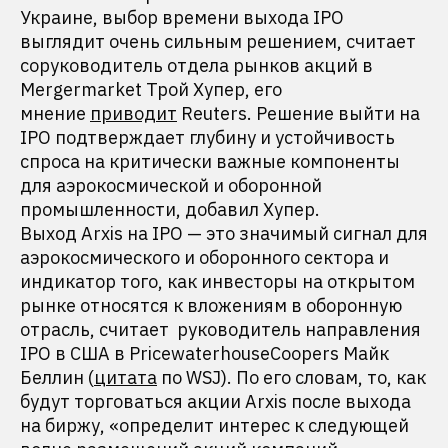
Украине, выбор времени выхода IPO
выглядит очень сильным решением, считает
соруководитель отдела рынков акций в
Mergermarket Трой Хупер, его
мнение
приводит
Reuters. Решение выйти на
IPO подтверждает глубину и устойчивость
спроса на критически важные компоненты
для аэрокосмической и оборонной
промышленности, добавил Хупер.
Выход Arxis на IPO — это значимый сигнал для
аэрокосмического и оборонного сектора и
индикатор того, как инвесторы на открытом
рынке относятся к вложениям в оборонную
отрасль, считает руководитель направления
IPO в США в PricewaterhouseCoopers Майк
Беллин (
цитата
по WSJ). По его словам, то, как
будут торговаться акции Arxis после выхода
на биржу, «определит интерес к следующей