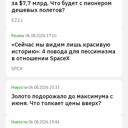
за $7,7 млрд. Что будет с пионером
дешевых полетов?
EZJ.L
Review
·
06.08.2026 17:10
«Сейчас мы видим лишь красивую
историю»: 4 повода для пессимизма
в отношении SpaceX
SPCX
Новости
·
06.08.2026 20:33
Золото подорожало до максимума с
июня. Что толкает цены вверх?
Новости
·
06.08.2026 19:44