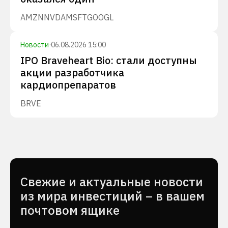
AMZN
NVDA
MSFT
GOOGL
Новости
·
06.08.2026 15:00
IPO Braveheart Bio: стали доступны
акции разработчика
кардиопрепаратов
BRVE
Cвежие и актуальные новости
из мира инвестиций – в вашем
почтовом ящике