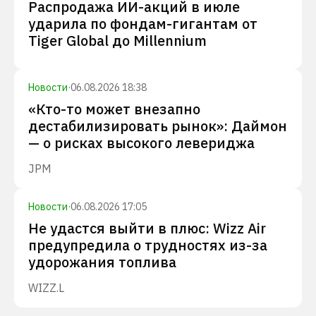
Распродажа ИИ-акций в июле
ударила по фондам-гигантам от
Tiger Global до Millennium
Новости
·
06.08.2026 18:38
«Кто-то может внезапно
дестабилизировать рынок»: Даймон
— о рисках высокого левериджа
JPM
Новости
·
06.08.2026 17:05
Не удастся выйти в плюс: Wizz Air
предупредила о трудностях из-за
удорожания топлива
WIZZ.L