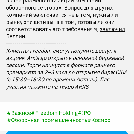
волне размещений акций компаний
оборонного сектора». Вопрос для других
компаний заключается не в том, нужны ли
рынку эти активы, а в том, готовы ли они
соответствовать его требованиям,
заключил
Беллин.
-----------------------------
Клиенты Freedom смогут получить доступ к
акциям Arxis до открытия основной биржевой
сессии. Торги начнутся в формате раннего
премаркета за 2–3 часа до открытия бирж США
(с 15:30–16:30 по времени Астаны). Для
участия нажмите на тикер
ARXS
.
#
Важное
#
Freedom Holding
#
IPO
#
Оборонная промышленность
#
Космос