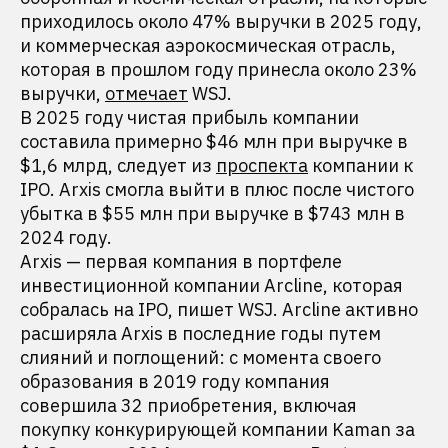
приходилось около 47% выручки в 2025 году,
и коммерческая аэрокосмическая отрасль,
которая в прошлом году принесла около 23%
выручки,
отмечает
WSJ.
В 2025 году чистая прибыль компании
составила примерно $46 млн при выручке в
$1,6 млрд, следует из
проспекта
компании к
IPO. Arxis смогла выйти в плюс после чистого
убытка в $55 млн при выручке в $743 млн в
2024 году.
Arxis — первая компания в портфеле
инвестиционной компании Arcline, которая
собралась на IPO, пишет WSJ. Arcline активно
расширяла Arxis в последние годы путем
слияний и поглощений: с момента своего
образования в 2019 году компания
совершила 32 приобретения, включая
покупку конкурирующей компании Kaman за