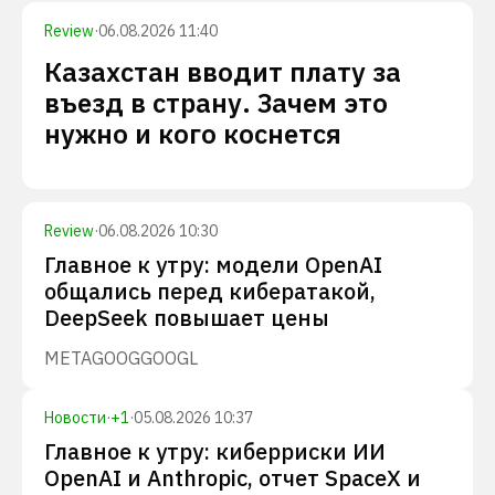
Review
·
06.08.2026 11:40
Казахстан вводит плату за
въезд в страну. Зачем это
нужно и кого коснется
Review
·
06.08.2026 10:30
Главное к утру: модели OpenAI
общались перед кибератакой,
DeepSeek повышает цены
META
GOOG
GOOGL
Новости
·
+
1
·
05.08.2026 10:37
Главное к утру: киберриски ИИ
OpenAI и Anthropic, отчет SpaceX и