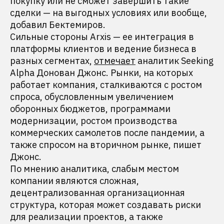
покупку или не сможет завершить такие
сделки — на выгодных условиях или вообще,
добавил Бектемиров.
Сильные стороны Arxis — ее интеграция в
платформы клиентов и ведение бизнеса в
разных сегментах,
отмечает
аналитик Seeking
Alpha Донован Джонс. Рынки, на которых
работает компания, сталкиваются с ростом
спроса, обусловленным увеличением
оборонных бюджетов, программами
модернизации, ростом производства
коммерческих самолетов после пандемии, а
также спросом на вторичном рынке, пишет
Джонс.
По мнению аналитика, слабым местом
компании являются сложная,
децентрализованная организационная
структура, которая может создавать риски
для реализации проектов, а также