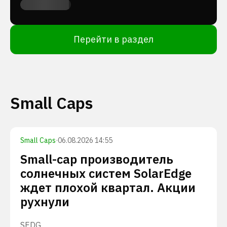
Перейти в раздел
Small Caps
Small Caps
·
06.08.2026 14:55
Small-cap производитель
солнечных систем SolarEdge
ждет плохой квартал. Акции
рухнули
SEDG