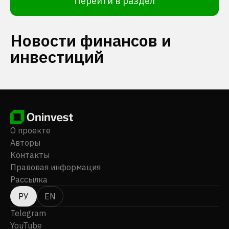
Перейти в раздел
Новости финансов и
инвестиций
О проекте
Авторы
Контакты
Правовая информация
Рассылка
РУ
EN
Telegram
YouTube