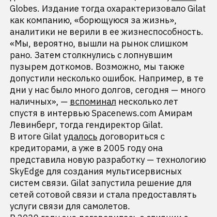
Globes. Издание тогда охарактеризовало Gilat
как компанию, «борющуюся за жизнь»,
аналитики не верили в ее жизнеспособность.
«Мы, вероятно, вышли на рынок слишком
рано. Затем столкнулись с лопнувшим
пузырем доткомов. Возможно, мы также
допустили несколько ошибок. Например, в те
дни у нас было много долгов, сегодня — много
наличных», —
вспоминал
несколько лет
спустя в интервью Spacenews.com Амирам
Левинберг, тогда гендиректор Gilat.
В итоге Gilat
удалось
договориться с
кредиторами, а уже в 2005 году она
представила новую разработку — технологию
SkyEdge для создания мультисервисных
систем связи. Gilat запустила решение для
сетей сотовой связи и стала предоставлять
услуги связи для самолетов.