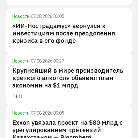
Новости
·
07.08.2026 01:05
«ИИ-Нострадамус» вернулся к
инвестициям после преодоления
кризиса в его фонде
Новости
·
07.08.2026 00:27
Крупнейший в мире производитель
крепкого алкоголя объявил план
экономии на $1 млрд
DEO
Новости
·
07.08.2026 00:05
Exxon увязала проект на $80 млрд с
урегулированием претензий
Казахстаном — Bloomberg