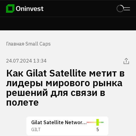
Главная
·
Small Caps
24.07.2024 13:34
Как Gilat Satellite метит в
лидеры мирового рынка
решений для связи в
полете
Gilat Satellite Networks Ltd.
GILT
5