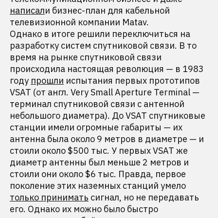
написал
и бизнес-план для кабельной
телевизионной компании Matav.
Однако в итоге решили переключиться на
разработку систем спутниковой связи. В то
время на рынке спутниковой связи
происходила настоящая революция — в 1983
году
прошли
испытания первых прототипов
VSAT (от англ. Very Small Aperture Terminal —
терминал спутниковой связи с антенной
небольшого диаметра). До VSAT спутниковые
станции имели огромные габариты — их
антенна была около 9 метров в диаметре — и
стоили около $500 тыс. У первых VSAT же
диаметр антенны был меньше 2 метров и
стоили они около $6 тыс. Правда, первое
поколение этих наземных станций умело
только принимать
сигнал, но не передавать
его. Однако их можно было быстро