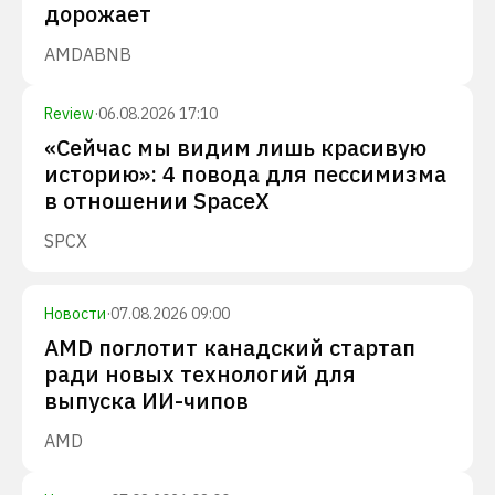
дорожает
AMD
ABNB
Review
·
06.08.2026 17:10
«Сейчас мы видим лишь красивую
историю»: 4 повода для пессимизма
в отношении SpaceX
SPCX
Новости
·
07.08.2026 09:00
AMD поглотит канадский стартап
ради новых технологий для
выпуска ИИ-чипов
AMD