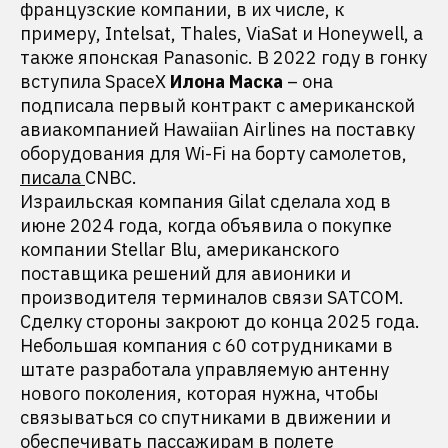
французские компании, в их числе, к
примеру, Intelsat, Thales, ViaSat и Honeywell, а
также японская Panasonic. В 2022 году в гонку
вступила SpaceX
Илона Маска
– она
подписала первый контракт с американской
авиакомпанией Hawaiian Airlines на поставку
оборудования для Wi-Fi на борту самолетов,
писала
CNBC.
Израильская компания Gilat сделала ход в
июне 2024 года, когда объявила о покупке
компании Stellar Blu, американского
поставщика решений для авионики и
производителя терминалов связи SATCOM.
Сделку стороны закроют до конца 2025 года.
Небольшая компания с 60 сотрудниками в
штате разработала управляемую антенну
нового поколения, которая нужна, чтобы
связываться со спутниками в движении и
обеспечивать пассажирам в полете