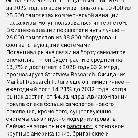
Global View Research. По
данным
самой Gilat
за 2022 год, во всем мире только на 10 400 из
25 500 самолетах коммерческой авиации
пассажиры могут пользоваться интернетом.
В бизнес-авиации показатели чуть лучше —
26 000 самолетов из 38 800 оборудованы
соответствующими системами.
Потенциал рынка связи на борту самолетов
впечатляет — он будет расти в среднем на
13,7% и достигнет к 2028 году $3,2 млрд,
прогнозирует
Stratview Research.
Ожидания
Market Research Future еще оптимистичнее —
ежегодный рост 14,21% до 2032 года, когда
рынок достигнет $4,31 млрд. Авиакомпании
покупают все больше самолетов нового
поколения, кроме того, существующие
системы связи нужно модернизировать.
Сейчас на этом рынке
работают
в основном
крупные американские, британские и