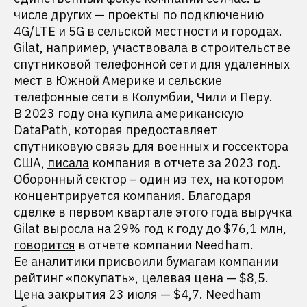
числе других — проекты по подключению
4G/LTE и 5G в сельской местности и городах.
Gilat, например, участвовала в строительстве
спутниковой телефонной сети для удаленных
мест в Южной Америке и сельские
телефонные сети в Колумбии, Чили и Перу.
В 2023 году она купила американскую
DataPath, которая предоставляет
спутниковую связь для военных и госсектора
США,
писала
компания в отчете за 2023 год.
Оборонный сектор – один из тех, на котором
концентрируется компания. Благодаря
сделке в первом квартале этого года выручка
Gilat выросла на 29% год к году до $76,1 млн,
говорится
в отчете компании Needham.
Ее аналитики присвоили бумагам компании
рейтинг «покупать», целевая цена — $8,5.
Цена закрытия 23 июля — $4,7. Needham