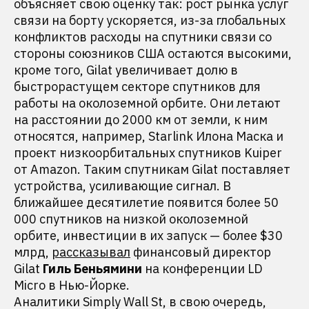
объясняет свою оценку так: рост рынка услуг
связи на борту ускоряется, из-за глобальных
конфликтов расходы на спутники связи со
стороны союзников США остаются высокими,
кроме того, Gilat увеличивает долю в
быстрорастущем секторе спутников для
работы на околоземной орбите. Они летают
на расстоянии до 2000 км от земли, к ним
относятся, например, Starlink Илона Маска и
проект низкоорбитальных спутников Kuiper
от Amazon. Таким спутникам Gilat поставляет
устройства, усиливающие сигнал. В
ближайшее десятилетие появится более 50
000 спутников на низкой околоземной
орбите, инвестиции в их запуск — более $30
млрд,
рассказывал
финансовый директор
Gilat
Гиль Беньямини
на конференции LD
Micro в Нью-Йорке.
Аналитики Simply Wall St, в свою очередь,