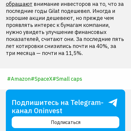
обращают
внимание инвесторов на то, что за
последние годы Gilat подешевел. Иногда и
хорошие акции дешевеют, но прежде чем
проявлять интерес к бумагам компании,
нужно увидеть улучшение финансовых
показателей, считают они. За последние пять
лет котировки снизились почти на 40%, за
три месяца — почти на 11,5%.
#
Amazon
#
SpaceX
#
Small caps
Подпишитесь на Telegram-
канал Oninvest
Подписаться