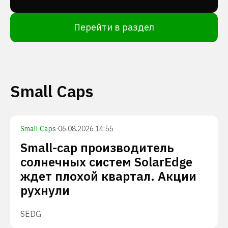
Перейти в раздел
Small Caps
Small Caps
·
06.08.2026 14:55
Small-cap производитель
солнечных систем SolarEdge
ждет плохой квартал. Акции
рухнули
SEDG