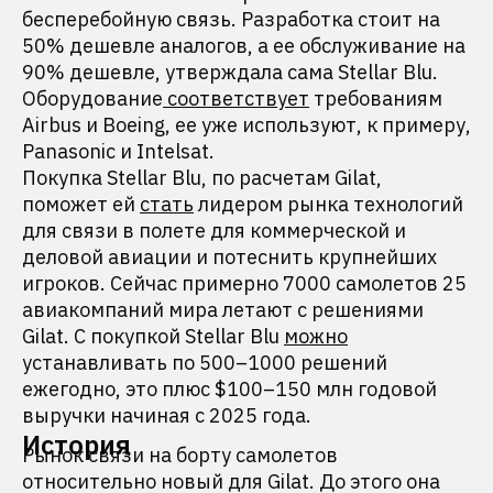
бесперебойную связь. Разработка стоит на
50% дешевле аналогов, а ее обслуживание на
90% дешевле, утверждала сама Stellar Blu.
Оборудование
соответствует
требованиям
Airbus и Boeing, ее уже используют, к примеру,
Panasonic и Intelsat.
Покупка Stellar Blu, по расчетам Gilat,
поможет ей
стать
лидером рынка технологий
для связи в полете для коммерческой и
деловой авиации и потеснить крупнейших
игроков. Сейчас примерно 7000 самолетов 25
авиакомпаний мира летают с решениями
Gilat. С покупкой Stellar Blu
можно
устанавливать по 500–1000 решений
ежегодно, это плюс $100–150 млн годовой
выручки начиная с 2025 года.
История
Рынок связи на борту самолетов
относительно новый для Gilat. До этого она