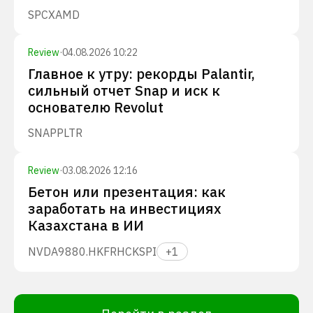
SPCX
AMD
Review
·
04.08.2026 10:22
Главное к утру: рекорды Palantir,
сильный отчет Snap и иск к
основателю Revolut
SNAP
PLTR
Review
·
03.08.2026 12:16
Бетон или презентация: как
заработать на инвестициях
Казахстана в ИИ
NVDA
9880.HK
FRHC
KSPI
+
1