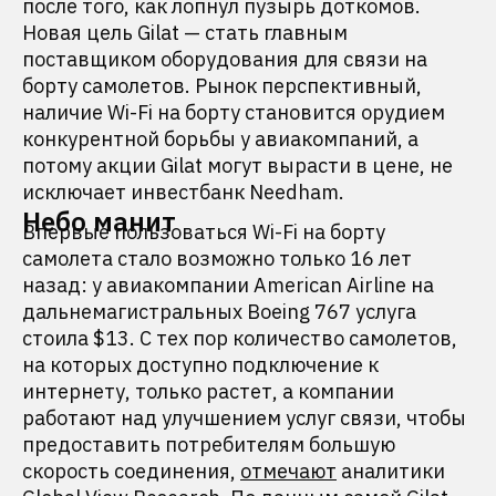
после того, как лопнул пузырь доткомов.
Новая цель Gilat — стать главным
поставщиком оборудования для связи на
борту самолетов. Рынок перспективный,
наличие Wi-Fi на борту становится орудием
конкурентной борьбы у авиакомпаний, а
потому акции Gilat могут вырасти в цене, не
исключает инвестбанк Needham.
Небо манит
Впервые пользоваться Wi-Fi на борту
самолета стало возможно только 16 лет
назад: у авиакомпании American Airline на
дальнемагистральных Boeing 767 услуга
стоила $13. С тех пор количество самолетов,
на которых доступно подключение к
интернету, только растет, а компании
работают над улучшением услуг связи, чтобы
предоставить потребителям большую
скорость соединения,
отмечают
аналитики