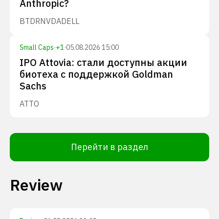
Anthropic?
BTDR
NVDA
DELL
Small Caps
·
+
1
·
05.08.2026 15:00
IPO Attovia: стали доступны акции
биотеха с поддержкой Goldman
Sachs
ATTO
Перейти в раздел
Review