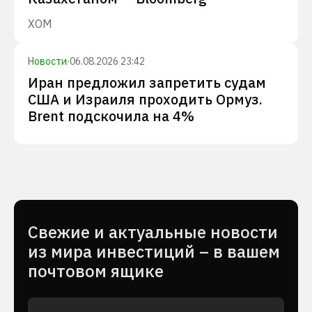
XOM
Новости
·
06.08.2026 23:42
Иран предложил запретить судам
США и Израиля проходить Ормуз.
Brent подскочила на 4%
Cвежие и актуальные новости
из мира инвестиций – в вашем
почтовом ящике