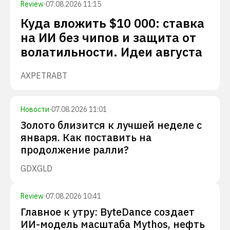
Review
·
07.08.2026 11:15
Куда вложить $10 000: ставка
на ИИ без чипов и защита от
волатильности. Идеи августа
AXP
ETR
ABT
Новости
·
07.08.2026 11:01
Золото близится к лучшей неделе с
января. Как поставить на
продолжение ралли?
GDX
GLD
Review
·
07.08.2026 10:41
Главное к утру: ByteDance создает
ИИ-модель масштаба Mythos, нефть