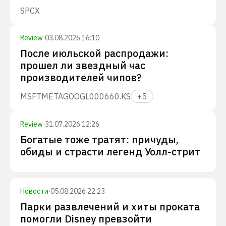
SPCX
Review
·
03.08.2026 16:10
После июльской распродажи:
прошел ли звездный час
производителей чипов?
MSFT
META
GOOGL
000660.KS
+
5
Review
·
31.07.2026 12:26
Богатые тоже тратят: причуды,
обиды и страсти легенд Уолл-стрит
Новости
·
05.08.2026 22:23
Парки развлечений и хиты проката
помогли Disney превзойти