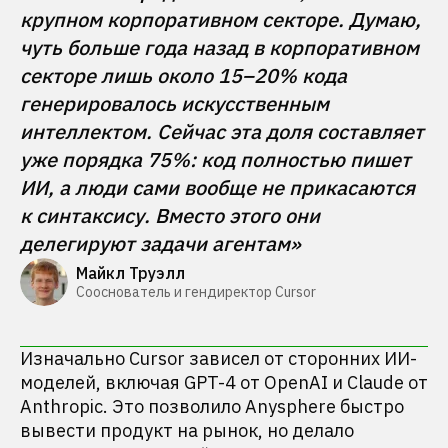
крупном корпоративном секторе. Думаю, 
чуть больше года назад в корпоративном 
секторе лишь около 15–20% кода 
генерировалось искусственным 
интеллектом. Сейчас эта доля составляет 
уже порядка 75%: код полностью пишет 
ИИ, а люди сами вообще не прикасаются 
к синтаксису. Вместо этого они 
делегируют задачи агентам» 
Майкл Труэлл
Сооснователь и гендиректор Cursor
Изначально Cursor зависел от сторонних ИИ-
моделей, включая GPT-4 от OpenAI и Claude от
Anthropic. Это позволило Anysphere быстро
вывести продукт на рынок, но делало