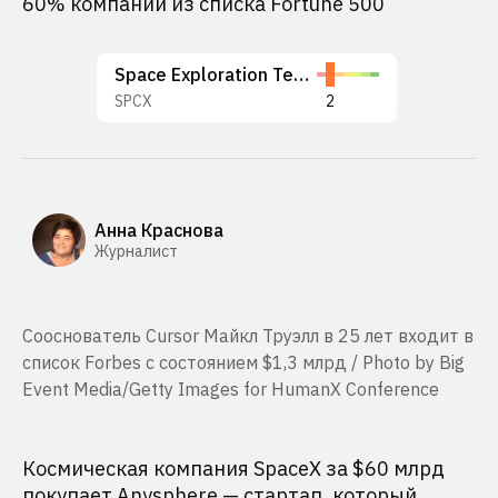
60% компаний из списка Fortune 500
Space Exploration Technologies Corp.
SPCX
2
Анна Краснова
Журналист
Сооснователь Cursor Майкл Труэлл в 25 лет входит в
список Forbes с состоянием $1,3 млрд / Photo by Big
Event Media/Getty Images for HumanX Conference
Космическая компания SpaceX за $60 млрд
покупает
Anysphere — стартап, который