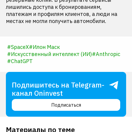
лишились доступа к бронированиям,
платежам и профилям клиентов, а люди на
местах не могли получить автомобили.
#
SpaceX
#
Илон Маск
#
Искусственный интеллект (ИИ)
#
Anthropic
#
ChatGPT
Подпишитесь на Telegram-
канал Oninvest
Подписаться
Материалы по теме