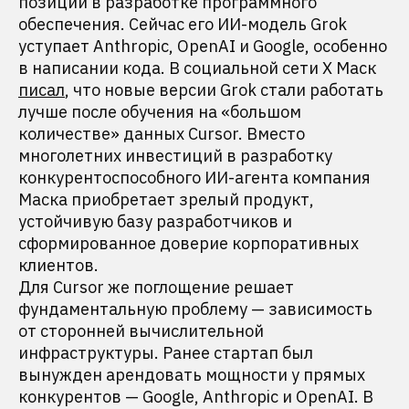
позиции в разработке программного
обеспечения. Сейчас его ИИ-модель Grok
уступает Anthropic, OpenAI и Google, особенно
в написании кода. В социальной сети X Маск
писал
, что новые версии Grok стали работать
лучше после обучения на «большом
количестве» данных Cursor. Вместо
многолетних инвестиций в разработку
конкурентоспособного ИИ-агента компания
Маска приобретает зрелый продукт,
устойчивую базу разработчиков и
сформированное доверие корпоративных
клиентов.
Для Cursor же поглощение решает
фундаментальную проблему — зависимость
от сторонней вычислительной
инфраструктуры. Ранее стартап был
вынужден арендовать мощности у прямых
конкурентов — Google, Anthropic и OpenAI. В