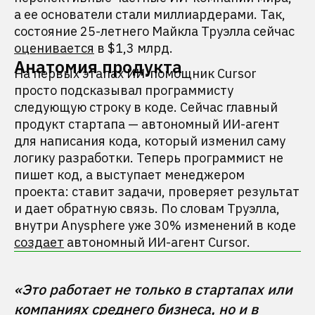
а ее основатели стали миллиардерами. Так,
состояние 25-летнего Майкла Труэлла сейчас
оценивается
в $1,3 млрд.
Анатомия продукта
На первых этапах ИИ-помощник Cursor
просто подсказывал программисту
следующую строку в коде. Сейчас главный
продукт стартапа — автономный ИИ-агент
для написания кода, который изменил саму
логику разработки. Теперь программист не
пишет код, а выступает менеджером
проекта: ставит задачи, проверяет результат
и дает обратную связь. По словам Труэлла,
внутри Anysphere уже 30% изменений в коде
создает
автономный ИИ-агент Cursor.
«Это работает не только в стартапах или 
компаниях среднего бизнеса, но и в 