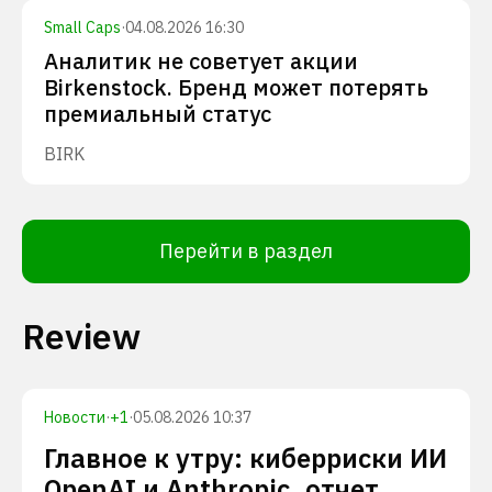
Small Caps
·
04.08.2026 16:30
Аналитик не советует акции
Birkenstock. Бренд может потерять
премиальный статус
BIRK
Перейти в раздел
Review
Новости
·
+
1
·
05.08.2026 10:37
Главное к утру: киберриски ИИ
OpenAI и Anthropic, отчет