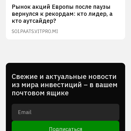
Рынок акций Европы после паузы
вернулся к рекордам: кто лидер, а
кто аутсайдер?
SOI.PA
ATS.VI
TPRO.MI
Cвежие и актуальные новости
из мира инвестиций – в вашем
почтовом ящике
Подписаться