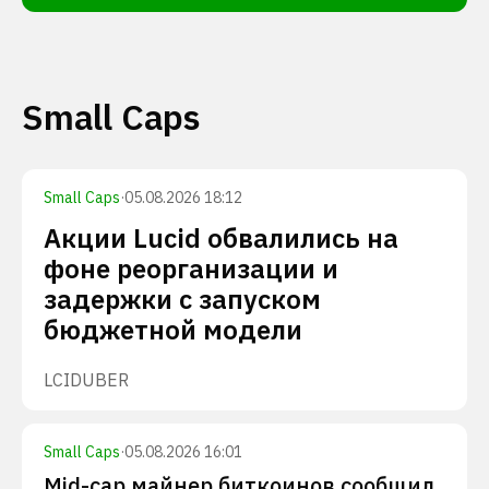
Small Caps
Small Caps
·
05.08.2026 18:12
Акции Lucid обвалились на
фоне реорганизации и
задержки с запуском
бюджетной модели
LCID
UBER
Small Caps
·
05.08.2026 16:01
Mid-cap майнер биткоинов сообщил