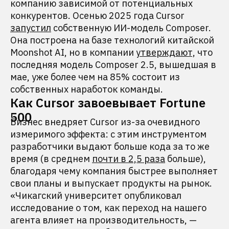
компанию зависимой от потенциальных
конкурентов. Осенью 2025 года Cursor
запустил
собственную ИИ-модель Composer.
Она построена на базе технологий китайской
Moonshot AI, но в компании
утверждают,
что
последняя модель Composer 2.5, вышедшая в
мае, уже более чем на 85% состоит из
собственных наработок команды.
Как Cursor завоевывает Fortune
500
Бизнес внедряет Cursor из-за очевидного
измеримого эффекта: с этим инструментом
разработчики выдают больше кода за то же
время (в среднем
почти в 2,5 раза
больше),
благодаря чему компания быстрее выполняет
свои планы и выпускает продукты на рынок.
«Чикагский университет опубликовал
исследование о том, как переход на нашего
агента влияет на производительность, —