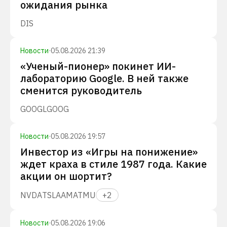
ожидания рынка
DIS
Новости
·
05.08.2026 21:39
«Ученый-пионер» покинет ИИ-
лабораторию Google. В ней также
сменится руководитель
GOOGL
GOOG
Новости
·
05.08.2026 19:57
Инвестор из «Игры на понижение»
ждет краха в стиле 1987 года. Какие
акции он шортит?
NVDA
TSLA
AMAT
MU
+
2
Новости
·
05.08.2026 19:06