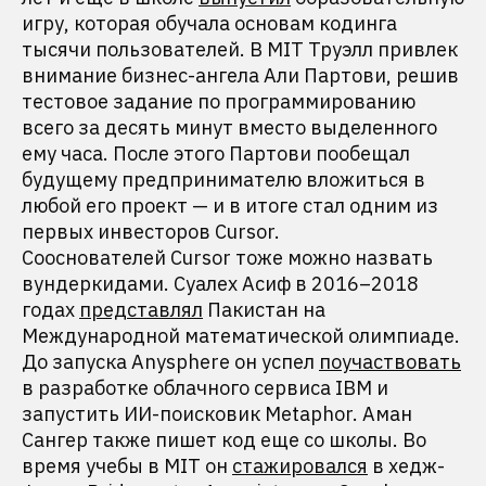
игру, которая обучала основам кодинга
тысячи пользователей. В MIT Труэлл привлек
внимание бизнес-ангела Али Партови, решив
тестовое задание по программированию
всего за десять минут вместо выделенного
ему часа. После этого Партови пообещал
будущему предпринимателю вложиться в
любой его проект — и в итоге стал одним из
первых инвесторов Cursor.
Сооснователей Cursor тоже можно назвать
вундеркидами. Суалех Асиф в 2016–2018
годах
представлял
Пакистан на
Международной математической олимпиаде.
До запуска Anysphere он успел
поучаствовать
в разработке облачного сервиса IBM и
запустить ИИ-поисковик Metaphor. Аман
Сангер также пишет код еще со школы. Во
время учебы в MIT он
стажировался
в хедж-