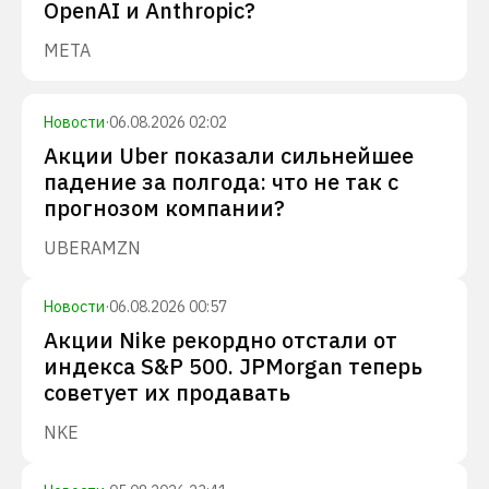
OpenAI и Anthropic?
META
Новости
·
06.08.2026 02:02
Акции Uber показали сильнейшее
падение за полгода: что не так с
прогнозом компании?
UBER
AMZN
Новости
·
06.08.2026 00:57
Акции Nike рекордно отстали от
индекса S&P 500. JPMorgan теперь
советует их продавать
NKE