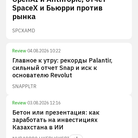
SpaceX и Бьюрри против
рынка
SPCX
AMD
Review
·
04.08.2026 10:22
Главное к утру: рекорды Palantir,
сильный отчет Snap и иск к
основателю Revolut
SNAP
PLTR
Review
·
03.08.2026 12:16
Бетон или презентация: как
заработать на инвестициях
Казахстана в ИИ