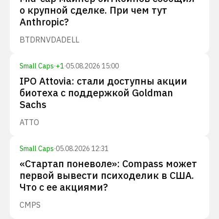
о крупной сделке. При чем тут
Anthropic?
BTDR
NVDA
DELL
Small Caps
·
+
1
·
05.08.2026 15:00
IPO Attovia: стали доступны акции
биотеха с поддержкой Goldman
Sachs
ATTO
Small Caps
·
05.08.2026 12:31
«Стартап поневоле»: Compass может
первой вывести психоделик в США.
Что с ее акциями?
CMPS