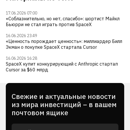
17.06.2026 07:00
«Cоблазнительно, но нет, спасибо»: шортист Майкл
Бьюрри не стал играть против SpaceX
16.06.2026 23:49
«Ценность порождает ценность»: миллиардер Билл
Экман о покупке SpaceX стартапа Cursor
16.06.2026 16:28
SpaceX купит конкурирующий с Anthropic стартап
Cursor за $60 млрд
Cвежие и актуальные новости
из мира инвестиций – в вашем
почтовом ящике