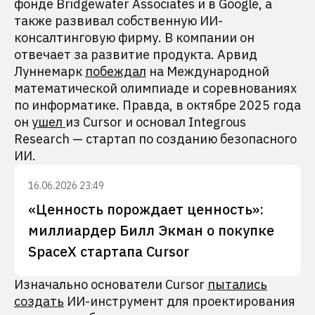
фонде Bridgewater Associates и в Google, а
также развивал собственную ИИ-
консалтинговую фирму. В компании он
отвечает за развитие продукта. Арвид
Луннемарк
побеждал
на Международной
математической олимпиаде и соревнованиях
по информатике. Правда, в октябре 2025 года
он
ушел
из Cursor и основал Integrous
Research — стартап по созданию безопасного
ИИ.
16.06.2026 23:49
«Ценность порождает ценность»:
миллиардер Билл Экман о покупке
SpaceX стартапа Cursor
Изначально основатели Cursor
пытались
создать
ИИ-инструмент для проектирования