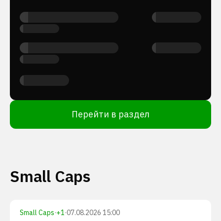
Перейти в раздел
Small Caps
Small Caps
·
+
1
·
07.08.2026 15:00