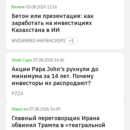
Review
·
03.08.2026 12:16
Бетон или презентация: как
заработать на инвестициях
Казахстана в ИИ
NVDA
9880.HK
FRHC
KSPI
+
1
Small Caps
·
07.08.2026 16:46
Акции Papa John's рухнули до
минимума за 14 лет. Почему
инвесторы их распродают?
PZZA
Новости
·
07.08.2026 16:09
Главный переговорщик Ирана
обвинил Трампа в «театральной