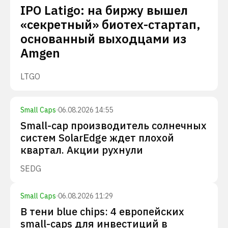
IPO Latigo: на биржу вышел
«секретный» биотех-стартап,
основанный выходцами из
Amgen
LTGO
Small Caps
·
06.08.2026 14:55
Small-cap производитель солнечных
систем SolarEdge ждет плохой
квартал. Акции рухнули
SEDG
Small Caps
·
06.08.2026 11:29
В тени blue chips: 4 европейских
small-caps для инвестиций в