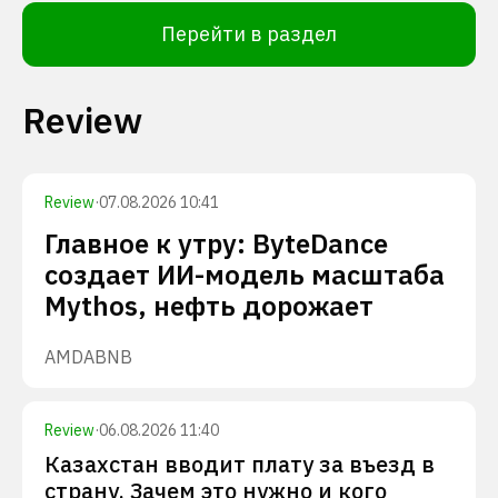
Перейти в раздел
Review
Review
·
07.08.2026 10:41
Главное к утру: ByteDance
создает ИИ-модель масштаба
Mythos, нефть дорожает
AMD
ABNB
Review
·
06.08.2026 11:40
Казахстан вводит плату за въезд в
страну. Зачем это нужно и кого