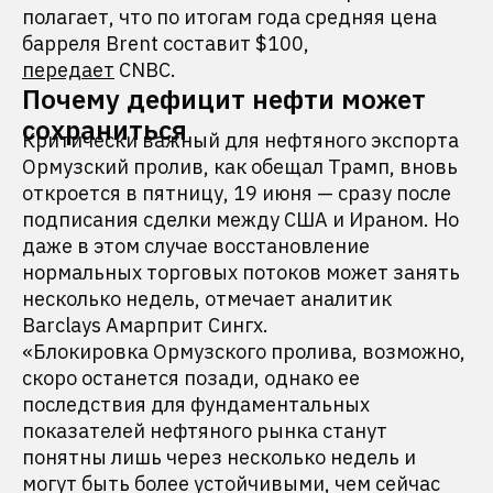
полагает, что по итогам года средняя цена
барреля Brent составит $100,
передает
CNBC.
Почему дефицит нефти может
сохраниться
Критически важный для нефтяного экспорта
Ормузский пролив, как обещал Трамп, вновь
откроется в пятницу, 19 июня — сразу после
подписания сделки между США и Ираном. Но
даже в этом случае восстановление
нормальных торговых потоков может занять
несколько недель, отмечает аналитик
Barclays Амарприт Сингх.
«Блокировка Ормузского пролива, возможно,
скоро останется позади, однако ее
последствия для фундаментальных
показателей нефтяного рынка станут
понятны лишь через несколько недель и
могут быть более устойчивыми, чем сейчас