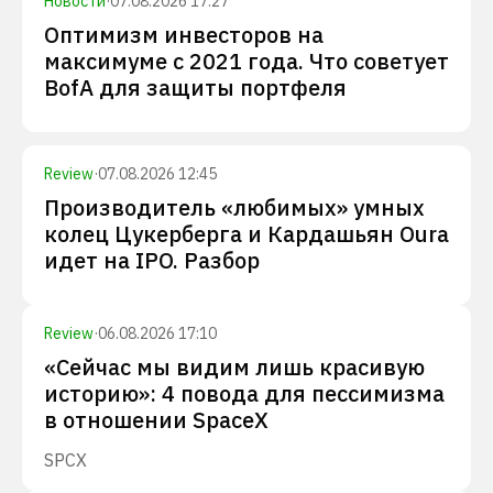
Новости
·
07.08.2026 17:27
Оптимизм инвесторов на
максимуме с 2021 года. Что советует
BofA для защиты портфеля
Review
·
07.08.2026 12:45
Производитель «любимых» умных
колец Цукерберга и Кардашьян Oura
идет на IPO. Разбор
Review
·
06.08.2026 17:10
«Сейчас мы видим лишь красивую
историю»: 4 повода для пессимизма
в отношении SpaceX
SPCX