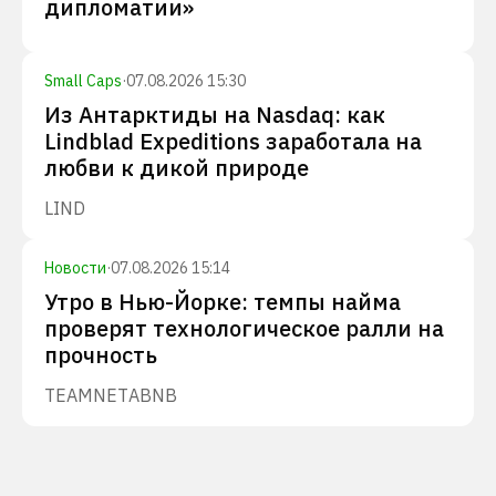
дипломатии»
Small Caps
·
07.08.2026 15:30
Из Антарктиды на Nasdaq: как
Lindblad Expeditions заработала на
любви к дикой природе
LIND
Новости
·
07.08.2026 15:14
Утро в Нью-Йорке: темпы найма
проверят технологическое ралли на
прочность
TEAM
NET
ABNB