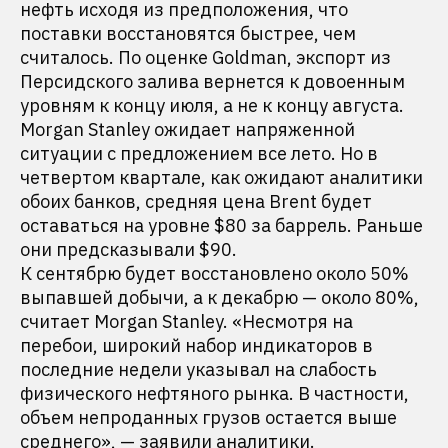
нефть исходя из предположения, что
поставки восстановятся быстрее, чем
считалось. По оценке Goldman, экспорт из
Персидского залива вернется к довоенным
уровням к концу июля, а не к концу августа.
Morgan Stanley ожидает напряженной
ситуации с предложением все лето. Но в
четвертом квартале, как ожидают аналитики
обоих банков, средняя цена Brent будет
оставаться на уровне $80 за баррель. Раньше
они предсказывали $90.
К сентябрю будет восстановлено около 50%
выпавшей добычи, а к декабрю — около 80%,
считает Morgan Stanley. «Несмотря на
перебои, широкий набор индикаторов в
последние недели указывал на слабость
физического нефтяного рынка. В частности,
объем непроданных грузов остается выше
среднего», — заявили аналитики.