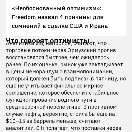
«Необоснованный оптимизм»:
Freedom назвал 4 причины для
сомнений в сделке США и Ирана
Что говорят оптимисты
Аналитики Citi, напротив, считают, что
торговые потоки через Ормузский пролив
восстановятся быстрее, чем ожидалось
ранее. По их оценке, рынок уже закладывает
в цены меморандум о взаимопонимании,
который должен быть подписан в пятницу, но
еще не учитывает финальное мирное
соглашение, которое обеспечит стабильное
функционирование водного пути в
среднесрочной перспективе. В противном
случае нефть, вероятно, стоила бы еще на
$10–15 за баррель меньше, считают
аналитики. Citi полагает, что поставки через