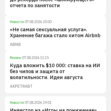
отчета по занятости
Новости
·
07.08.2026 20:00
«Не самая сексуальная услуга».
Хранение багажа стало хитом Airbnb
ABNB
Review
·
07.08.2026 11:15
Куда вложить $10 000: ставка на ИИ
без чипов и защита от
волатильности. Идеи августа
AXP
ETR
ABT
Новости
·
07.08.2026 19:01
Инвестор из «Игры на понижение»