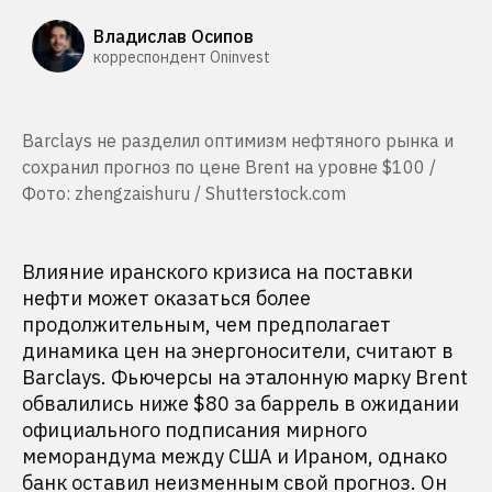
Владислав Осипов
корреспондент Oninvest
Barclays не разделил оптимизм нефтяного рынка и
сохранил прогноз по цене Brent на уровне $100 /
Фото: zhengzaishuru / Shutterstock.com
Влияние иранского кризиса на поставки
нефти может оказаться более
продолжительным, чем предполагает
динамика цен на энергоносители, считают в
Barclays. Фьючерсы на эталонную марку Brent
обвалились ниже $80 за баррель в ожидании
официального подписания мирного
меморандума между США и Ираном, однако
банк оставил неизменным свой прогноз. Он