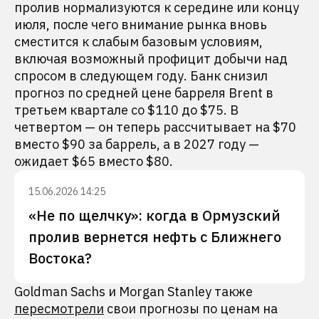
пролив нормализуются к середине или концу
июля, после чего внимание рынка вновь
сместится к слабым базовым условиям,
включая возможный профицит добычи над
спросом в следующем году. Банк снизил
прогноз по средней цене барреля Brent в
третьем квартале со $110 до $75. В
четвертом — он теперь рассчитывает на $70
вместо $90 за баррель, а в 2027 году —
ожидает $65 вместо $80.
15.06.2026 14:25
«Не по щелчку»: когда в Ормузский
пролив вернется нефть с Ближнего
Востока?
Goldman Sachs и Morgan Stanley также
пересмотрели
свои прогнозы по ценам на