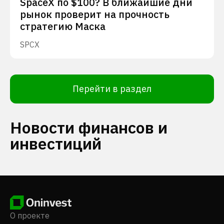
SpaceX по $100? В ближайшие дни
рынок проверит на прочность
стратегию Маска
SPCX
Перейти в раздел
Новости финансов и
инвестиций
О проекте