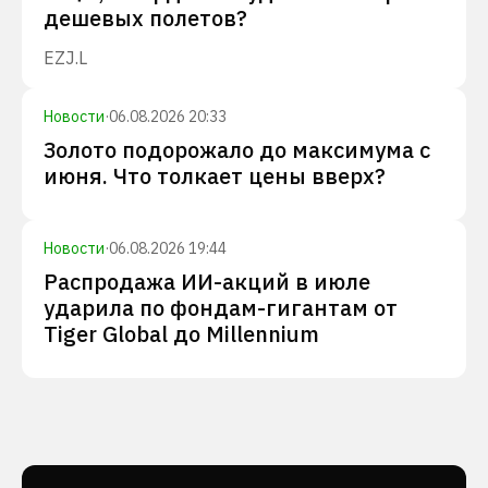
дешевых полетов?
EZJ.L
Новости
·
06.08.2026 20:33
Золото подорожало до максимума с
июня. Что толкает цены вверх?
Новости
·
06.08.2026 19:44
Распродажа ИИ-акций в июле
ударила по фондам-гигантам от
Tiger Global до Millennium