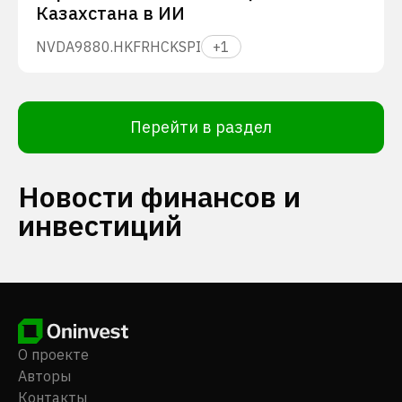
Казахстана в ИИ
NVDA
9880.HK
FRHC
KSPI
+
1
Перейти в раздел
Новости финансов и
инвестиций
О проекте
Авторы
Контакты