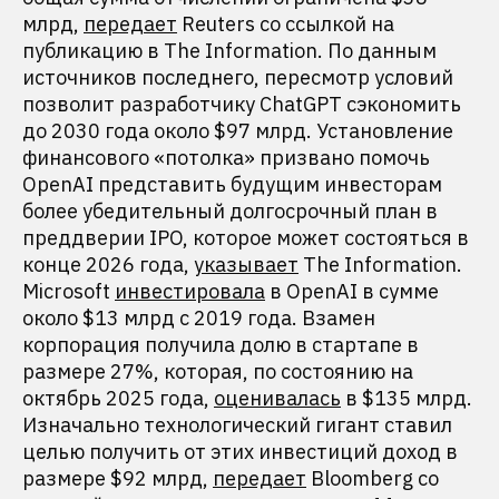
млрд,
передает
Reuters со ссылкой на
публикацию в The Information. По данным
источников последнего, пересмотр условий
позволит разработчику ChatGPT сэкономить
до 2030 года около $97 млрд. Установление
финансового «потолка» призвано помочь
OpenAI представить будущим инвесторам
более убедительный долгосрочный план в
преддверии IPO, которое может состояться в
конце 2026 года,
указывает
The Information.
Microsoft
инвестировала
в OpenAI в сумме
около $13 млрд с 2019 года. Взамен
корпорация получила долю в стартапе в
размере 27%, которая, по состоянию на
октябрь 2025 года,
оценивалась
в $135 млрд.
Изначально технологический гигант ставил
целью получить от этих инвестиций доход в
размере $92 млрд,
передает
Bloomberg со