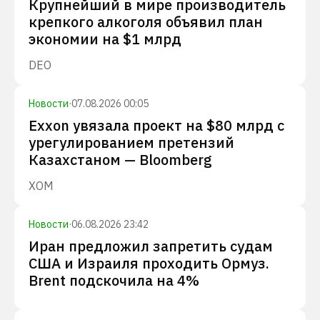
Крупнейший в мире производитель
крепкого алкоголя объявил план
экономии на $1 млрд
DEO
Новости
·
07.08.2026 00:05
Exxon увязала проект на $80 млрд с
урегулированием претензий
Казахстаном — Bloomberg
XOM
Новости
·
06.08.2026 23:42
Иран предложил запретить судам
США и Израиля проходить Ормуз.
Brent подскочила на 4%