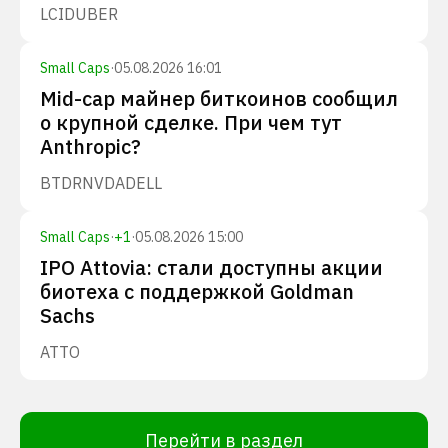
LCID
UBER
Small Caps
·
05.08.2026 16:01
Mid-cap майнер биткоинов сообщил
о крупной сделке. При чем тут
Anthropic?
BTDR
NVDA
DELL
Small Caps
·
+
1
·
05.08.2026 15:00
IPO Attovia: стали доступны акции
биотеха с поддержкой Goldman
Sachs
ATTO
Перейти в раздел