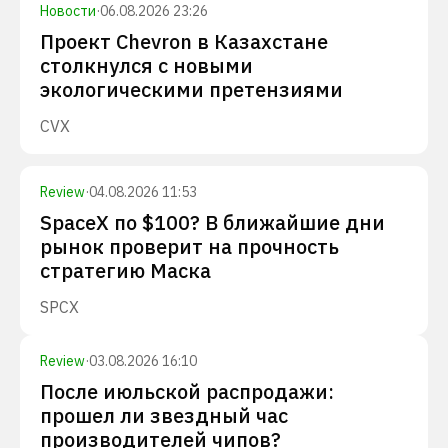
Новости
·
06.08.2026 23:26
Проект Chevron в Казахстане
столкнулся с новыми
экологическими претензиями
CVX
Review
·
04.08.2026 11:53
SpaceX по $100? В ближайшие дни
рынок проверит на прочность
стратегию Маска
SPCX
Review
·
03.08.2026 16:10
После июльской распродажи:
прошел ли звездный час
производителей чипов?