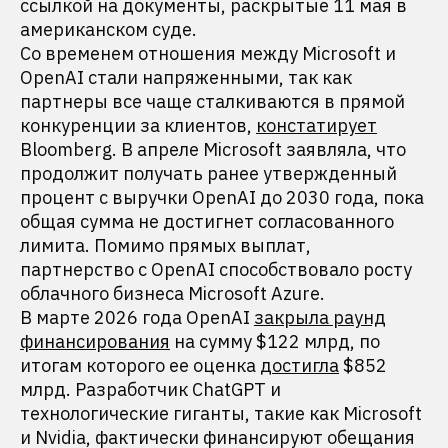
ссылкой на документы, раскрытые 11 мая в
американском суде.
Со временем отношения между Microsoft и
OpenAI стали напряженными, так как
партнеры все чаще сталкиваются в прямой
конкуренции за клиентов,
констатирует
Bloomberg. В апреле Microsoft заявляла, что
продолжит получать ранее утвержденный
процент с выручки OpenAI до 2030 года, пока
общая сумма не достигнет согласованного
лимита. Помимо прямых выплат,
партнерство с OpenAI способствовало росту
облачного бизнеса Microsoft Azure.
В марте 2026 года OpenAI
закрыла раунд
финансирования
на сумму $122 млрд, по
итогам которого ее оценка
достигла
$852
млрд. Разработчик ChatGPT и
технологические гиганты, такие как Microsoft
и Nvidia, фактически финансируют обещания