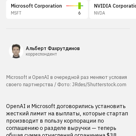
Microsoft Corporation
NVIDIA Corporati
MSFT
6
NVDA
Альберт Фахрутдинов
корреспондент
Microsoft и OpenAI в очередной раз меняют условия
своего партнерства / Фото: JRdes/Shutterstock.com
OpenAI и Microsoft договорились установить
жесткий лимит на выплаты, которые стартап
производит в пользу корпорации по
соглашению о разделе выручки — теперь
общая сумма отчислений ограничена $38