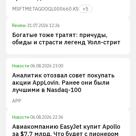
MSFT
META
GOOGL
000660.KS
+
5
Review
·
31.07.2026 12:26
Богатые тоже тратят: причуды,
обиды и страсти легенд Уолл-стрит
Новости
·
06.08.2026 23:00
Аналитик отозвал совет покупать
акции AppLovin. Ранее они были
лучшими в Nasdaq-100
APP
Новости
·
06.08.2026 22:36
Авиакомпанию EasyJet купит Apollo
за $7,7 млрд. Что будет с пионером