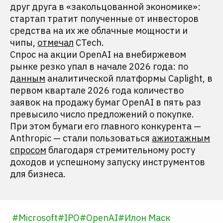
друг друга в «закольцованной экономике»:
стартап тратит полученные от инвесторов
средства на их же облачные мощности и
чипы,
отмечал
CTech.
Спрос на акции OpenAI на внебиржевом
рынке резко упал в начале 2026 года: по
данным
аналитической платформы Caplight, в
первом квартале 2026 года количество
заявок на продажу бумаг OpenAI в пять раз
превысило число предложений о покупке.
При этом бумаги его главного конкурента —
Anthropic — стали пользоваться
ажиотажным
спросом
благодаря стремительному росту
доходов и успешному запуску инструментов
для бизнеса.
#
Microsoft
#
IPO
#
OpenAI
#
Илон Маск