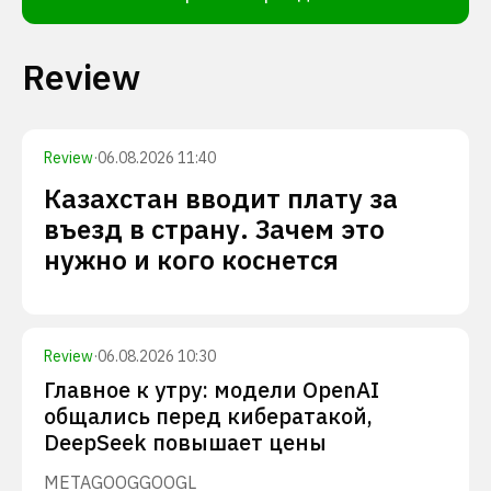
Review
Review
·
06.08.2026 11:40
Казахстан вводит плату за
въезд в страну. Зачем это
нужно и кого коснется
Review
·
06.08.2026 10:30
Главное к утру: модели OpenAI
общались перед кибератакой,
DeepSeek повышает цены
META
GOOG
GOOGL