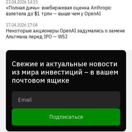
23.04.2026 14:15
«Полная дичь»: внебиржевая оценка Anthropic
взлетела до $1 трлн — выше чем у OpenAI
17.04.2026 17:04
Некоторые акционеры OpenAI задумались о замене
Альтмана перед IPO — WSJ
Cвежие и актуальные новости
из мира инвестиций – в вашем
почтовом ящике
Подписаться