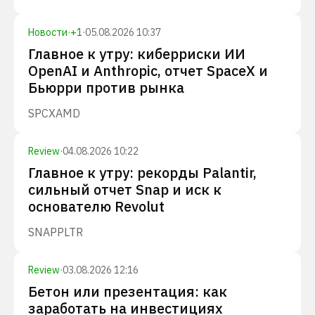
Новости
·
+
1
·
05.08.2026 10:37
Главное к утру: киберриски ИИ
OpenAI и Anthropic, отчет SpaceX и
Бьюрри против рынка
SPCX
AMD
Review
·
04.08.2026 10:22
Главное к утру: рекорды Palantir,
сильный отчет Snap и иск к
основателю Revolut
SNAP
PLTR
Review
·
03.08.2026 12:16
Бетон или презентация: как
заработать на инвестициях