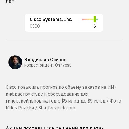
лет
Cisco Systems, Inc.
CSCO
6
Владислав Осипов
корреспондент Oninvest
Cisco повысила прогноз по объему заказов на ИИ-
инфраструктуру и оборудование для
гиперскейлеров на год с $5 млрд до $9 млрд / Фото:
Milos Ruzicka / Shutterstock.com
Акции поставщика решений для дата-