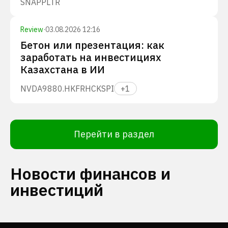
SNAP
PLTR
Review
·
03.08.2026 12:16
Бетон или презентация: как
заработать на инвестициях
Казахстана в ИИ
NVDA
9880.HK
FRHC
KSPI
+
1
Перейти в раздел
Новости финансов и
инвестиций