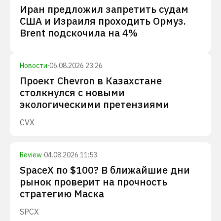
Иран предложил запретить судам
США и Израиля проходить Ормуз.
Brent подскочила на 4%
Новости
·
06.08.2026 23:26
Проект Chevron в Казахстане
столкнулся с новыми
экологическими претензиями
CVX
Review
·
04.08.2026 11:53
SpaceX по $100? В ближайшие дни
рынок проверит на прочность
стратегию Маска
SPCX