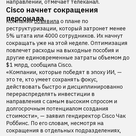
направлении, отмечает телеканал.
Cisco начнет сокращения
персонала
Компания
объявила
о плане по
реструктуризации, который затронет менее
5% штата или 4000 сотрудников. Их начнут
сокращать уже на этой неделе. Оптимизация
повлечет расходы на выходные пособия и
другие единовременные затраты объемом до
$1 млрд, сообщила Cisco.
«Компании, которые победят в эпоху ИИ, —
это те, кто умеет сохранять фокус,
действовать быстро и дисциплинированно
перераспределять инвестиции в
направления с самым высоким спросом и
долгосрочным потенциалом создания
стоимости», — заявил гендиректор Cisco Чак
Роббинс. По его словам, несмотря на
сокращения в отдельных подразделениях,