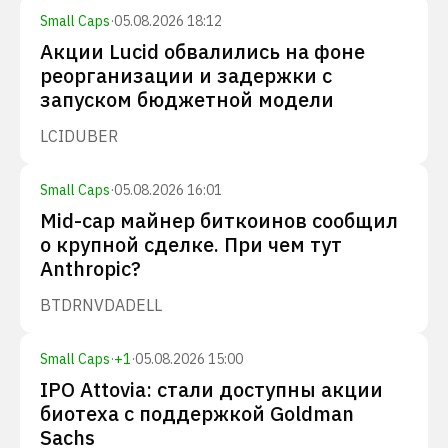
Small Caps
·
05.08.2026 18:12
Акции Lucid обвалились на фоне
реорганизации и задержки с
запуском бюджетной модели
LCID
UBER
Small Caps
·
05.08.2026 16:01
Mid-cap майнер биткоинов сообщил
о крупной сделке. При чем тут
Anthropic?
BTDR
NVDA
DELL
Small Caps
·
+
1
·
05.08.2026 15:00
IPO Attovia: стали доступны акции
биотеха с поддержкой Goldman
Sachs