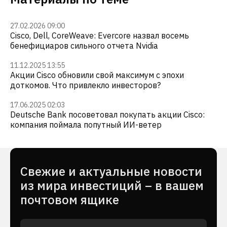
27.02.2026 09:00
Cisco, Dell, CoreWeave: Evercore назвал восемь
бенефициаров сильного отчета Nvidia
11.12.2025 13:55
Акции Cisco обновили свой максимум с эпохи
доткомов. Что привлекло инвесторов?
17.06.2025 02:03
Deutsche Bank посоветовал покупать акции Cisco:
компания поймала попутный ИИ-ветер
Cвежие и актуальные новости
из мира инвестиций – в вашем
почтовом ящике