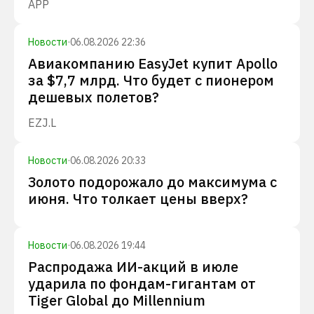
APP
Новости
·
06.08.2026 22:36
Авиакомпанию EasyJet купит Apollo
за $7,7 млрд. Что будет с пионером
дешевых полетов?
EZJ.L
Новости
·
06.08.2026 20:33
Золото подорожало до максимума с
июня. Что толкает цены вверх?
Новости
·
06.08.2026 19:44
Распродажа ИИ-акций в июле
ударила по фондам-гигантам от
Tiger Global до Millennium