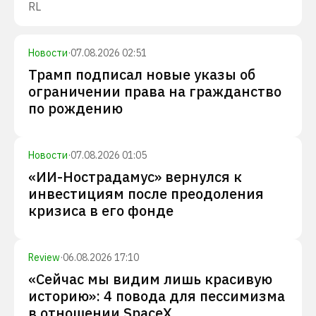
RL
Новости
·
07.08.2026 02:51
Трамп подписал новые указы об
ограничении права на гражданство
по рождению
Новости
·
07.08.2026 01:05
«ИИ-Нострадамус» вернулся к
инвестициям после преодоления
кризиса в его фонде
Review
·
06.08.2026 17:10
«Сейчас мы видим лишь красивую
историю»: 4 повода для пессимизма
в отношении SpaceX