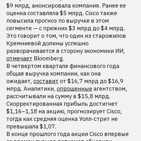
$9 млрд, анонсировала компания. Ранее ее
оценка составляла $5 млрд. Cisco также
повысила прогноз по выручке в этом
сегменте — с прежних $3 млрд до $4 млрд.
Это говорит о том, что один из старожилов
Кремниевой долины успешно
разворачивается в сторону экономики ИИ,
отмечает
Bloomberg.
В четвертом квартале финансового года
общая выручка компании, как она
ожидает,
составит
от $16,7 млрд до $16,9
млрд. Аналитики,
опрошенные
агентством,
рассчитывали на сумму в $15,8 млрд.
Скорректированная прибыль достигнет
$1,16–1,18 на акцию, прогнозирует Cisco,
тогда как средняя оценка Уолл-стрит не
превышала $1,07.
В конце прошлого года акции Cisco впервые