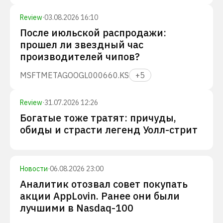
Review
·
03.08.2026 16:10
После июльской распродажи:
прошел ли звездный час
производителей чипов?
MSFT
META
GOOGL
000660.KS
+
5
Review
·
31.07.2026 12:26
Богатые тоже тратят: причуды,
обиды и страсти легенд Уолл-стрит
Новости
·
06.08.2026 23:00
Аналитик отозвал совет покупать
акции AppLovin. Ранее они были
лучшими в Nasdaq-100