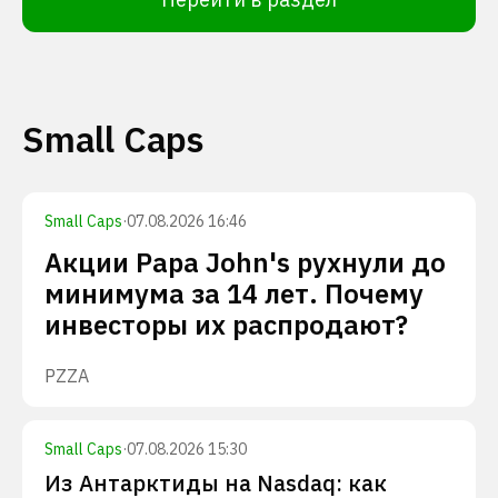
Small Caps
Small Caps
·
07.08.2026 16:46
Акции Papa John's рухнули до
минимума за 14 лет. Почему
инвесторы их распродают?
PZZA
Small Caps
·
07.08.2026 15:30
Из Антарктиды на Nasdaq: как