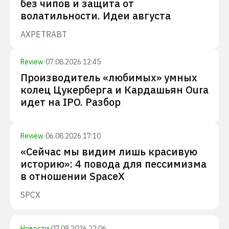
без чипов и защита от
волатильности. Идеи августа
AXP
ETR
ABT
Review
·
07.08.2026 12:45
Производитель «любимых» умных
колец Цукерберга и Кардашьян Oura
идет на IPO. Разбор
Review
·
06.08.2026 17:10
«Сейчас мы видим лишь красивую
историю»: 4 повода для пессимизма
в отношении SpaceX
SPCX
Новости
·
07.08.2026 22:06