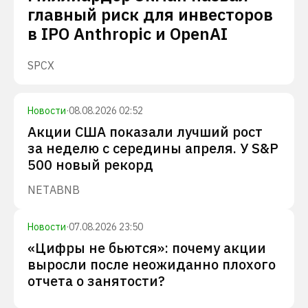
главный риск для инвесторов
в IPO Anthropic и OpenAI
SPCX
Новости
·
08.08.2026 02:52
Акции США показали лучший рост
за неделю с середины апреля. У S&P
500 новый рекорд
NET
ABNB
Новости
·
07.08.2026 23:50
«Цифры не бьются»: почему акции
выросли после неожиданно плохого
отчета о занятости?