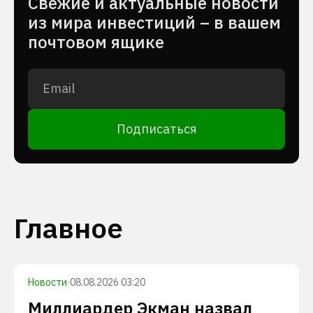
Cвежие и актуальные новости
из мира инвестиций – в вашем
почтовом ящике
Подписаться
Главное
Новости
·
08.08.2026 03:20
Миллиардер Экман назвал