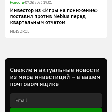
Новости
·
07.08.2026 19:01
Инвестор из «Игры на понижение»
поставил против Nebius перед
квартальным отчетом
NBIS
ORCL
Cвежие и актуальные новости
из мира инвестиций – в вашем
почтовом ящике