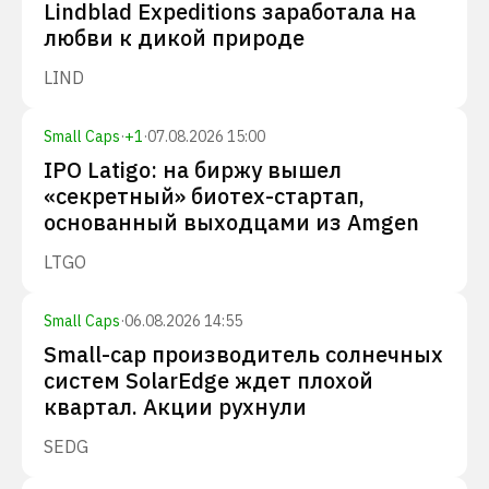
Lindblad Expeditions заработала на
любви к дикой природе
LIND
Small Caps
·
+
1
·
07.08.2026 15:00
IPO Latigo: на биржу вышел
«секретный» биотех-стартап,
основанный выходцами из Amgen
LTGO
Small Caps
·
06.08.2026 14:55
Small-cap производитель солнечных
систем SolarEdge ждет плохой
квартал. Акции рухнули
SEDG