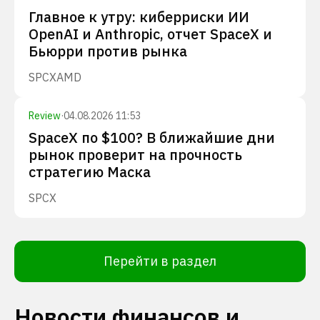
Главное к утру: киберриски ИИ
OpenAI и Anthropic, отчет SpaceX и
Бьюрри против рынка
SPCX
AMD
Review
·
04.08.2026 11:53
SpaceX по $100? В ближайшие дни
рынок проверит на прочность
стратегию Маска
SPCX
Перейти в раздел
Новости финансов и