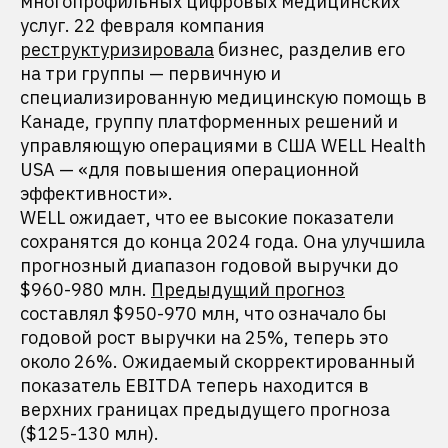
многопрофильных цифровых медицинских
услуг. 22 февраля компания
реструктуризировала
бизнес, разделив его
на три группы — первичную и
специализированную медицинскую помощь в
Канаде, группу платформенных решений и
управляющую операциями в США WELL Health
USA — «для повышения операционной
эффективности».
WELL ожидает, что ее высокие показатели
сохранятся до конца 2024 года. Она улучшила
прогнозный диапазон годовой выручки до
$960-980 млн.
Предыдущий прогноз
составлял $950-970 млн, что означало бы
годовой рост выручки на 25%, теперь это
около 26%. Ожидаемый скорректированный
показатель EBITDA теперь находится в
верхних границах предыдущего прогноза
($125-130 млн).