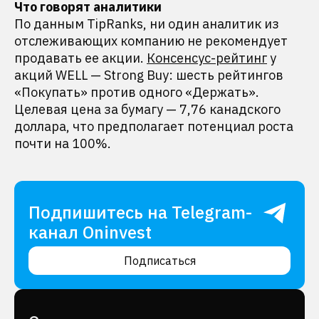
Что говорят аналитики
По данным TipRanks, ни один аналитик из
отслеживающих компанию не рекомендует
продавать ее акции.
Консенсус-рейтинг
у
акций WELL — Strong Buy: шесть рейтингов
«Покупать» против одного «Держать».
Целевая цена за бумагу — 7,76 канадского
доллара, что предполагает потенциал роста
почти на 100%.
Подпишитесь на Telegram-
канал Oninvest
Подписаться