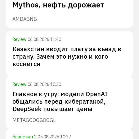
Mythos, нефть дорожает
AMD
ABNB
Review
·
06.08.2026 11:40
Казахстан вводит плату за въезд в
страну. Зачем это нужно и кого
коснется
Review
·
06.08.2026 10:30
Главное к утру: модели OpenAI
общались перед кибератакой,
DeepSeek повышает цены
META
GOOG
GOOGL
Новости
·
+
1
·
05.08.2026 10:37