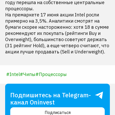
году перешла на собственные центральные
процессоры.
На премаркете 17 июня акции Intel росли
примерно на 3,5%. Аналитики смотрят на
бумаги скорее настороженно: хотя 18 в сумме
рекомендуют их покупать (рейтинги Buy и
Overweight), большинство советуют держать
(31 рейтинг Hold), а еще четверо считают, что
акции лучше продавать (Sell и Underweight).
#
Intel
#
Чипы
#
Процессоры
Подпишитесь на Telegram-
канал Oninvest
Подписаться