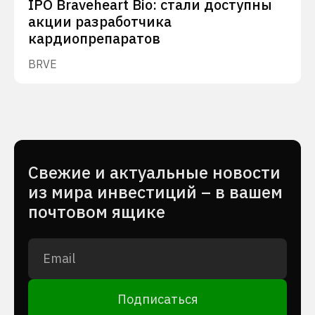
IPO Braveheart Bio: стали доступны
акции разработчика
кардиопрепаратов
BRVE
Cвежие и актуальные новости
из мира инвестиций – в вашем
почтовом ящике
Подписаться