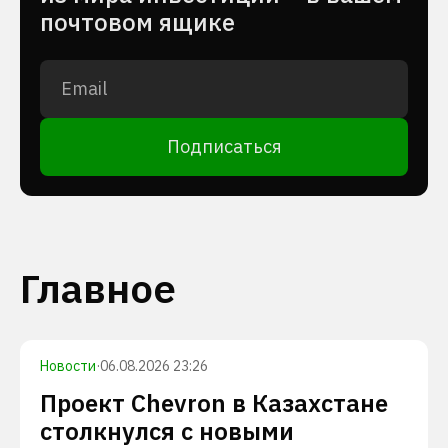
почтовом ящике
Подписаться
Главное
Новости
·
06.08.2026 23:26
Проект Chevron в Казахстане
столкнулся с новыми