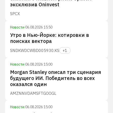
эксклюзив Oninvest
SPCX
Новости
·
06.08.2026 15:50
Утро в Нью-Йорке: котировки в
поисках вектора
SNDK
WDC
WBD
005930.KS
+
1
Новости
·
06.08.2026 15:00
Morgan Stanley описал три сценария
будущего ИИ. Победитель во всех
оказался один
AMZN
NVDA
MSFT
GOOGL
Новости
·
06.08.2026 15:00