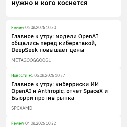
нужно и кого коснется
Review
·
06.08.2026 10:30
Главное к утру: модели OpenAI
общались перед кибератакой,
DeepSeek повышает цены
META
GOOG
GOOGL
Новости
·
+
1
·
05.08.2026 10:37
Главное к утру: киберриски ИИ
OpenAI и Anthropic, отчет SpaceX и
Бьюрри против рынка
SPCX
AMD
Review
·
04.08.2026 10:22