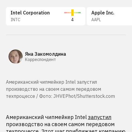
Intel Corporation
Apple Inc.
INTC
4
AAPL
Яна Закомолдина
Корреспондент
Американский чипмейкер Intel запустил
производство на своем самом передовом
техпроцессе / Фото: JHVEPhot/Shutterstock.com
Американский чипмейкер Intel
запустил
производство на своем самом передовом
техпроцессе. Этот шаг
приближает
компанию