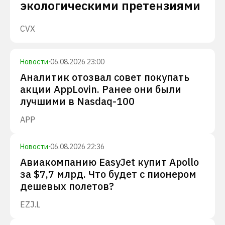
экологическими претензиями
CVX
Новости
·
06.08.2026 23:00
Аналитик отозвал совет покупать
акции AppLovin. Ранее они были
лучшими в Nasdaq-100
APP
Новости
·
06.08.2026 22:36
Авиакомпанию EasyJet купит Apollo
за $7,7 млрд. Что будет с пионером
дешевых полетов?
EZJ.L