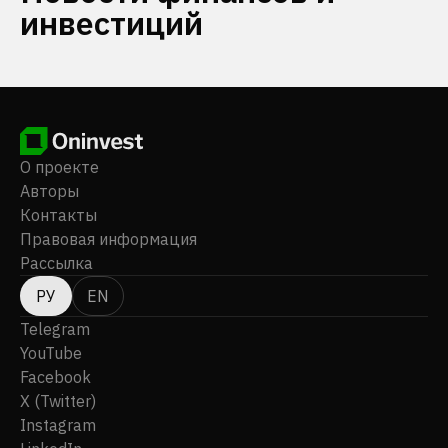
инвестиций
О проекте
Авторы
Контакты
Правовая информация
Рассылка
РУ
EN
Telegram
YouTube
Facebook
X (Twitter)
Instagram