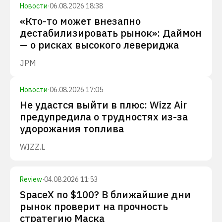
Новости
·
06.08.2026 18:38
«Кто-то может внезапно
дестабилизировать рынок»: Даймон
— о рисках высокого левериджа
JPM
Новости
·
06.08.2026 17:05
Не удастся выйти в плюс: Wizz Air
предупредила о трудностях из-за
удорожания топлива
WIZZ.L
Review
·
04.08.2026 11:53
SpaceX по $100? В ближайшие дни
рынок проверит на прочность
стратегию Маска