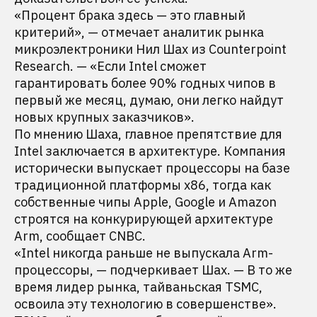
«Процент брака здесь — это главный
критерий», — отмечает аналитик рынка
микроэлектроники Нил Шах из Counterpoint
Research. — «Если Intel сможет
гарантировать более 90% годных чипов в
первый же месяц, думаю, они легко найдут
новых крупных заказчиков».
По мнению Шаха, главное препятствие для
Intel заключается в архитектуре. Компания
исторически выпускает процессоры на базе
традиционной платформы x86, тогда как
собственные чипы Apple, Google и Amazon
строятся на конкурирующей архитектуре
Arm, сообщает CNBC.
«Intel никогда раньше не выпускала Arm-
процессоры, — подчеркивает Шах. — В то же
время лидер рынка, тайваньская TSMC,
освоила эту технологию в совершенстве».