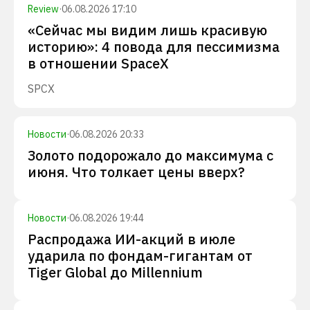
Review
·
06.08.2026 17:10
«Сейчас мы видим лишь красивую
историю»: 4 повода для пессимизма
в отношении SpaceX
SPCX
Новости
·
06.08.2026 20:33
Золото подорожало до максимума с
июня. Что толкает цены вверх?
Новости
·
06.08.2026 19:44
Распродажа ИИ-акций в июле
ударила по фондам-гигантам от
Tiger Global до Millennium