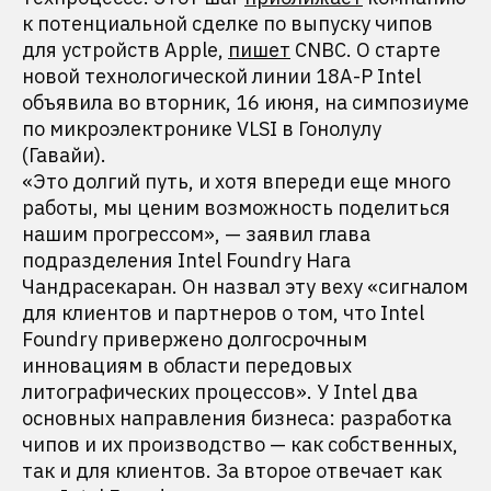
к потенциальной сделке по выпуску чипов
для устройств Apple,
пишет
CNBC. О старте
новой технологической линии 18A-P Intel
объявила во вторник, 16 июня, на симпозиуме
по микроэлектронике VLSI в Гонолулу
(Гавайи).
«Это долгий путь, и хотя впереди еще много
работы, мы ценим возможность поделиться
нашим прогрессом», — заявил глава
подразделения Intel Foundry Нага
Чандрасекаран. Он назвал эту веху «сигналом
для клиентов и партнеров о том, что Intel
Foundry привержено долгосрочным
инновациям в области передовых
литографических процессов». У Intel два
основных направления бизнеса: разработка
чипов и их производство — как собственных,
так и для клиентов. За второе отвечает как