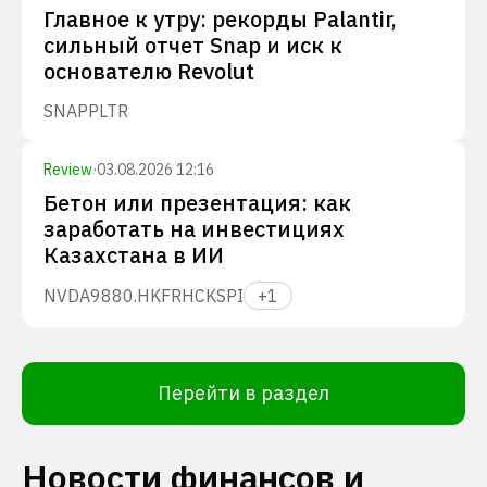
Главное к утру: рекорды Palantir,
сильный отчет Snap и иск к
основателю Revolut
SNAP
PLTR
Review
·
03.08.2026 12:16
Бетон или презентация: как
заработать на инвестициях
Казахстана в ИИ
NVDA
9880.HK
FRHC
KSPI
+
1
Перейти в раздел
Новости финансов и