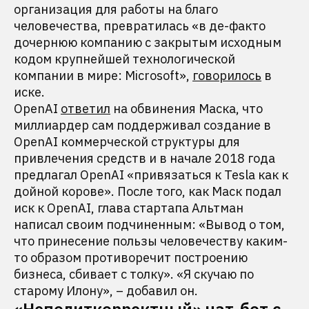
организация для работы на благо
человечества, превратилась «в де-факто
дочернюю компанию с закрытым исходным
кодом крупнейшей технологической
компании в мире: Microsoft»,
говорилось
в
иске.
OpenAI
ответил
на обвинения Маска, что
миллиардер сам поддерживал создание в
OpenAI коммерческой структуры для
привлечения средств и в начале 2018 года
предлагал OpenAI «привязаться к Tesla как к
дойной корове». После того, как Маск подал
иск к OpenAI, глава стартапа Альтман
написал своим подчиненным: «Вывод о том,
что принесение пользы человечеству каким-
то образом противоречит построению
бизнеса, сбивает с толку». «Я скучаю по
старому Илону», – добавил он.