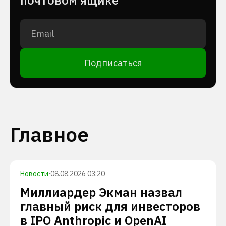
почтовом ящике
Подписаться
Главное
Новости
·
08.08.2026 03:20
Миллиардер Экман назвал
главный риск для инвесторов
в IPO Anthropic и OpenAI