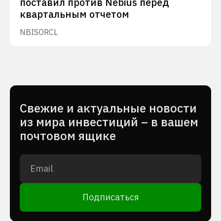
поставил против Nebius перед
квартальным отчетом
NBIS
ORCL
Cвежие и актуальные новости
из мира инвестиций – в вашем
почтовом ящике
Подписаться