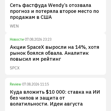
Сеть фастфуда Wendy’s отозвала
прогноз и потеряла второе место по
продажам в США
WEN
Новости
·
07.08.2026 23:23
Акции SpaceX выросли на 14%, хотя
рынок боялся обвала. Аналитик
повысил им рейтинг
SPCX
Review
·
07.08.2026 11:15
Куда вложить $10 000: ставка на ИИ
без чипов и защита от
волатильности. Идеи августа