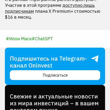
Участие в этой программе
доступно лишь
подписчикам
плана X Premium+ стоимостью
$16 в месяц.
#
Илон Маск
#
ChatGPT
Подпишитесь на Telegram-
канал Oninvest
Подписаться
Cвежие и актуальные новости
из мира инвестиций – в вашем