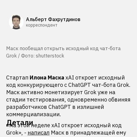
Альберт Фахрутдинов
корреспондент
Маск пообещал открыть исходный код чат-бота
Grok / Фото: shutterstock
Стартап
Илона Маска
xAI откроет исходный
код конкурирующего с ChatGPT чат-бота Grok.
Маск активно монетизирует Grok уже на
стадии тестирования, одновременно обвиняя
разработчиков ChatGPT в излишней
коммерциализации.
Детали
«На этой неделе xAI откроет исходный код
Grok», -
написал
Маск в принадлежащей ему