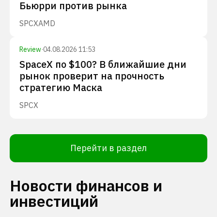
Бьюрри против рынка
SPCX
AMD
Review
·
04.08.2026 11:53
SpaceX по $100? В ближайшие дни
рынок проверит на прочность
стратегию Маска
SPCX
Перейти в раздел
Новости финансов и
инвестиций