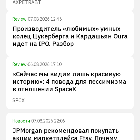
AXP
ETR
ABT
Review
·
07.08.2026 12:45
Производитель «любимых» умных
колец Цукерберга и Кардашьян Oura
идет на IPO. Разбор
Review
·
06.08.2026 17:10
«Сейчас мы видим лишь красивую
историю»: 4 повода для пессимизма
в отношении SpaceX
SPCX
Новости
·
07.08.2026 22:06
JPMorgan рекомендовал покупать
акции маркетплейса Etsy. Почему