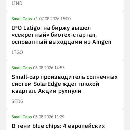
LIND
Small Caps
·
+
1
·
07.08.2026 15:00
IPO Latigo: на биржу вышел
«секретный» биотех-стартап,
основанный выходцами из Amgen
LTGO
Small Caps
·
06.08.2026 14:55
Small-cap производитель солнечных
систем SolarEdge ждет плохой
квартал. Акции рухнули
SEDG
Small Caps
·
06.08.2026 11:29
В тени blue chips: 4 европейских