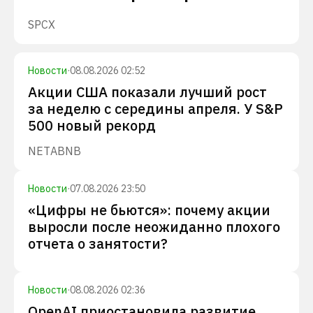
SPCX
Новости
·
08.08.2026 02:52
Акции США показали лучший рост
за неделю с середины апреля. У S&P
500 новый рекорд
NET
ABNB
Новости
·
07.08.2026 23:50
«Цифры не бьются»: почему акции
выросли после неожиданно плохого
отчета о занятости?
Новости
·
08.08.2026 02:36
OpenAI приостановила развитие