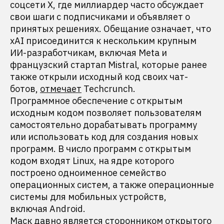
соцсети X, где миллиардер часто обсуждает
свои шаги с подписчиками и объявляет о
принятых решениях. Обещание означает, что
xAI присоединится к нескольким крупным
ИИ-разработчикам, включая Meta и
французский стартап Mistral, которые ранее
также открыли исходный код своих чат-
ботов,
отмечает
Techcrunch.
Программное обеспечение с открытым
исходным кодом позволяет пользователям
самостоятельно дорабатывать программу
или использовать код для создания новых
программ. В число программ с открытым
кодом входят Linux, на ядре которого
построено одноименное семейство
операционных систем, а также операционные
системы для мобильных устройств,
включая Android.
Маск давно является сторонником открытого