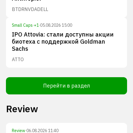
BTDR
NVDA
DELL
Small Caps
·
+
1
·
05.08.2026 15:00
IPO Attovia: стали доступны акции
биотеха с поддержкой Goldman
Sachs
ATTO
Перейти в раздел
Review
Review
·
06.08.2026 11:40