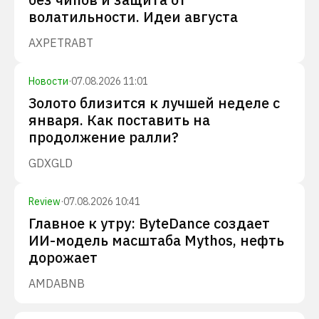
волатильности. Идеи августа
AXP
ETR
ABT
Новости
·
07.08.2026 11:01
Золото близится к лучшей неделе с
января. Как поставить на
продолжение ралли?
GDX
GLD
Review
·
07.08.2026 10:41
Главное к утру: ByteDance создает
ИИ-модель масштаба Mythos, нефть
дорожает
AMD
ABNB