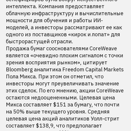
интеллекта. Компания предоставляет
облачную инфраструктуру и вычислительные
мощности для обучения и работы ИИ-
моделей, а инвесторы рассматривают ее как
одного из поставщиков «кирок и лопат» для
быстрорастущей отрасли.
Продажа бумаг сооснователями CoreWeave
является «очевидно плохим сигналом с точки
зрения восприятия рынком», цитирует
Bloomberg аналитика Freedom Capital Markets
Пола Микса. При этом он отметил, что
инвесторы могут преувеличивать значение
этих сделок. По его мнению, акции CoreWeave
остаются недооцененными. Целевая цена
Микса составляет $151 за бумагу, что почти
на 50% выше текущего уровня. Средняя
целевая цена акций аналитиков Уолл-стрит
составляет $138,9, что предполагает