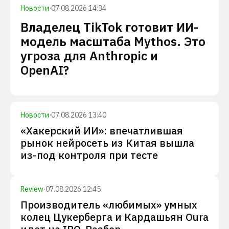
Новости
·
07.08.2026 14:34
Владелец TikTok готовит ИИ-
модель масштаба Mythos. Это
угроза для Anthropic и
OpenAI?
Новости
·
07.08.2026 13:40
«Хакерский ИИ»: впечатлившая
рынок нейросеть из Китая вышла
из-под контроля при тесте
Review
·
07.08.2026 12:45
Производитель «любимых» умных
колец Цукерберга и Кардашьян Oura