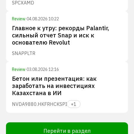
SPCX
AMD
Review
·
04.08.2026 10:22
Главное к утру: рекорды Palantir,
сильный отчет Snap и иск к
основателю Revolut
SNAP
PLTR
Review
·
03.08.2026 12:16
Бетон или презентация: как
заработать на инвестициях
Казахстана в ИИ
NVDA
9880.HK
FRHC
KSPI
+
1
Перейти в раздел