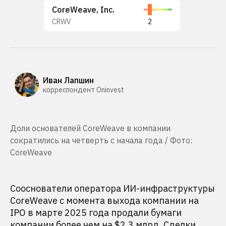
CoreWeave, Inc.
CRWV
2
Иван Лапшин
корреспондент Oninvest
Доли основателей CoreWeave в компании
сократились на четверть с начала года / Фото:
CoreWeave
Сооснователи оператора ИИ-инфраструктуры
CoreWeave с момента выхода компании на
IPO в марте 2025 года продали бумаги
компании более чем на $2,3 млрд. Сделки