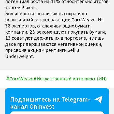
потенциал роста на 41% относительно итогов
торгов 9 июня.
Большинство аналитиков сохраняют
позитивный взгляд на акции CoreWeave. Из
38 экспертов, отслеживающих бумаги
компании, 23 рекомендуют покупать бумаги,
13 советуют держать их в портфеле, и лишь
двое придерживаются негативной оценки,
присвоив акциям рейтинги Sell и
Underweight.
#
CoreWeave
#
Искусственный интеллект (ИИ)
Подпишитесь на Telegram-
канал Oninvest