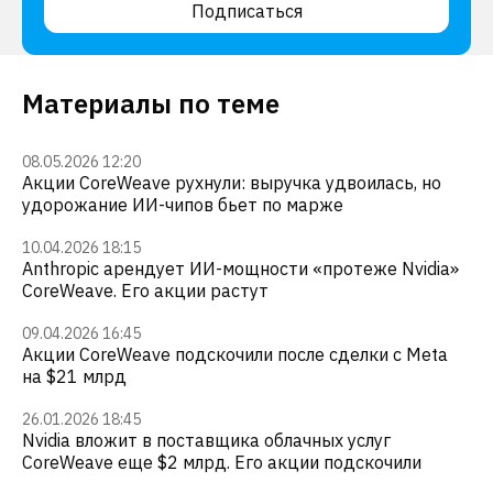
Подписаться
Материалы по теме
08.05.2026 12:20
Акции CoreWeave рухнули: выручка удвоилась, но
удорожание ИИ-чипов бьет по марже
10.04.2026 18:15
Anthropic арендует ИИ-мощности «протеже Nvidia»
CoreWeave. Его акции растут
09.04.2026 16:45
Акции CoreWeave подскочили после сделки с Meta
на $21 млрд
26.01.2026 18:45
Nvidia вложит в поставщика облачных услуг
CoreWeave еще $2 млрд. Его акции подскочили