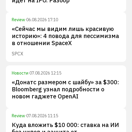
идет на IPO. Разбор
Review
·
06.08.2026 17:10
«Сейчас мы видим лишь красивую
историю»: 4 повода для пессимизма
в отношении SpaceX
SPCX
Новости
·
07.08.2026 12:15
«Донатс размером с шайбу» за $300:
Bloomberg узнал подробности о
новом гаджете OpenAI
Review
·
07.08.2026 11:15
Куда вложить $10 000: ставка на ИИ
без чипов и защита от