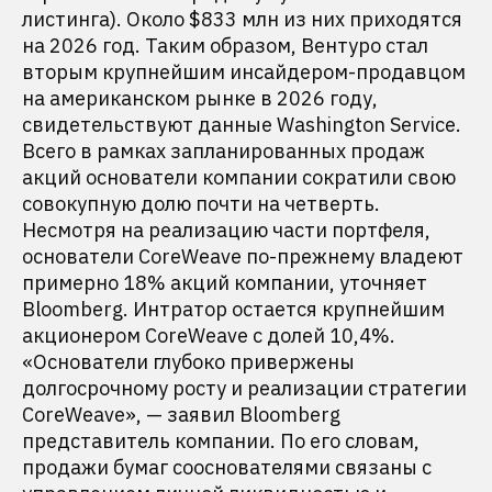
листинга). Около $833 млн из них приходятся
на 2026 год. Таким образом, Вентуро стал
вторым крупнейшим инсайдером-продавцом
на американском рынке в 2026 году,
свидетельствуют данные Washington Service.
Всего в рамках запланированных продаж
акций основатели компании сократили свою
совокупную долю почти на четверть.
Несмотря на реализацию части портфеля,
основатели CoreWeave по-прежнему владеют
примерно 18% акций компании, уточняет
Bloomberg. Интратор остается крупнейшим
акционером CoreWeave с долей 10,4%.
«Основатели глубоко привержены
долгосрочному росту и реализации стратегии
CoreWeave», — заявил Bloomberg
представитель компании. По его словам,
продажи бумаг сооснователями связаны с