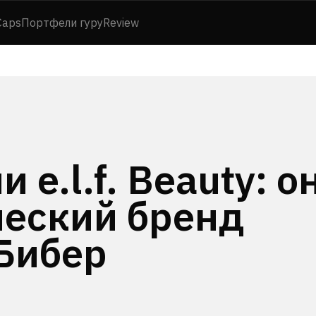
Caps
Портфели гуру
Review
 e.l.f. Beauty: о
ческий бренд
Бибер