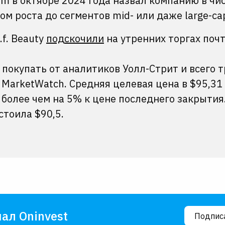
om в октябре 2024 года назвал компанию в чи
ом роста до сегментов mid- или даже large-c
.f. Beauty
подскочили
на утренних торгах почт
 покупать от аналитиков Уолл-Стрит и всего 
 MarketWatch. Средняя целевая цена в $95,31
более чем на 5% к цене последнего закрытия.
 стоила $90,5.
ал Oninvest
Подпис