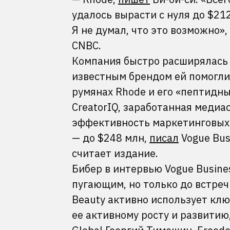
удалось вырасти с нуля до $2
Я не думал, что это возможно»,
CNBC.
Компания быстро расширялась 
известным брендом ей помогли,
румянах Rhode и его «пептидных
CreatorIQ, заработанная медиа
эффективность маркетинговых к
— до $248 млн,
писал
Vogue Bus
считает издание.
Бибер в интервью Vogue Busine
пугающим, но только до встречи 
Beauty активно использует кл
ее активному росту и развитию