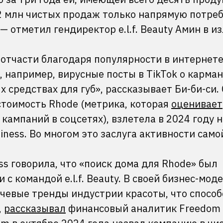
12 млн чистых продаж только напрямую потре
 — отметил гендиректор e.l.f. Beauty Амин в 
отчасти благодаря популярности в интернете
 например, вирусные посты в TikTok о карма
 средствах для губ», рассказывает Би-би-си.
стоимость Rhode (метрика, которая
оценивает
ампаний в соцсетях), взлетела в 2024 году 
iness. Во многом это заслуга активности само
ss говорила, что «поиск дома для Rhode» был
с командой e.l.f. Beauty. В своей бизнес-модел
ючевые тренды индустрии красоты, что способ
,
рассказывал
финансовый аналитик Freedom 