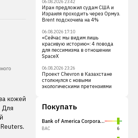
06.08.2026 23:42
Иран предложил судам США и
Израиля проходить через Ормуз.
Brent подскочила на 4%
06.08.2026 17:10
«Сейчас мы видим лишь
красивую историю»: 4 повода
для пессимизма в отношении
SpaceX
нного
06.08.2026 23:26
Проект Chevron в Казахстане
столкнулся с новыми
экологическими претензиями
 за кожей
Покупать
. Для
й
Bank of America Corporation
Reuters.
BAC
6