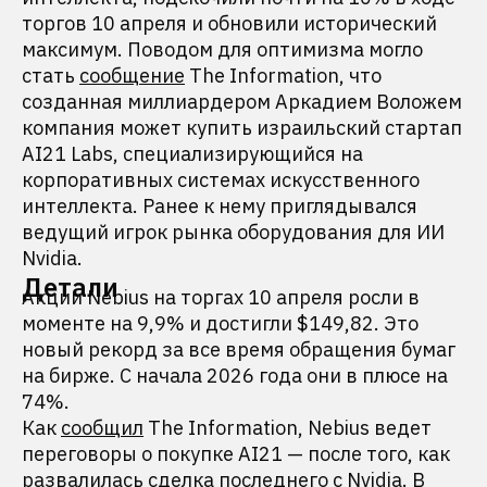
торгов 10 апреля и обновили исторический
максимум. Поводом для оптимизма могло
стать
сообщение
The Information, что
созданная миллиардером Аркадием Воложем
компания может купить израильский стартап
AI21 Labs, специализирующийся на
корпоративных системах искусственного
интеллекта. Ранее к нему приглядывался
ведущий игрок рынка оборудования для ИИ
Nvidia.
Детали
Акции Nebius на торгах 10 апреля росли в
моменте на 9,9% и достигли $149,82. Это
новый рекорд за все время обращения бумаг
на бирже. С начала 2026 года они в плюсе на
74%.
Как
сообщил
The Information, Nebius ведет
переговоры о покупке AI21 — после того, как
развалилась сделка последнего с Nvidia. В