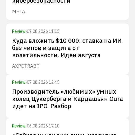
кибербезопасности
META
Review
·
07.08.2026 11:15
Куда вложить $10 000: ставка на ИИ
без чипов и защита от
волатильности. Идеи августа
AXP
ETR
ABT
Review
·
07.08.2026 12:45
Производитель «любимых» умных
колец Цукерберга и Кардашьян Oura
идет на IPO. Разбор
Review
·
06.08.2026 17:10