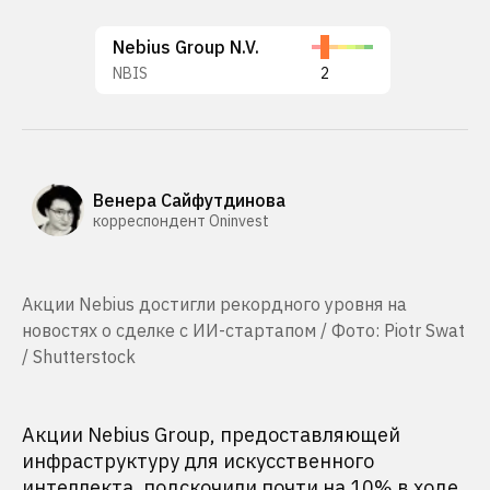
Nebius Group N.V.
NBIS
2
Венера Сайфутдинова
корреспондент Oninvest
Акции Nebius достигли рекордного уровня на
новостях о сделке с ИИ-стартапом / Фото: Piotr Swat
/ Shutterstock
Акции Nebius Group, предоставляющей
инфраструктуру для искусственного
интеллекта, подскочили почти на 10% в ходе