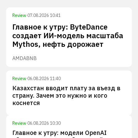
Review
·
07.08.2026 10:41
Главное к утру: ByteDance
создает ИИ-модель масштаба
Mythos, нефть дорожает
AMD
ABNB
Review
·
06.08.2026 11:40
Казахстан вводит плату за въезд в
страну. Зачем это нужно и кого
коснется
Review
·
06.08.2026 10:30
Главное к утру: модели OpenAI