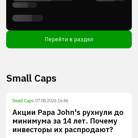
Перейти в раздел
Small Caps
Small Caps
·
07.08.2026 16:46
Акции Papa John's рухнули до
минимума за 14 лет. Почему
инвесторы их распродают?