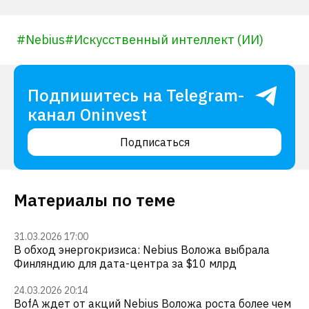
#
Nebius
#
Искусственный интеллект (ИИ)
Подпишитесь на Telegram-
канал Oninvest
Подписаться
Материалы по теме
31.03.2026 17:00
В обход энергокризиса: Nebius Воложа выбрала
Финляндию для дата-центра за $10 млрд
24.03.2026 20:14
BofA ждет от акций Nebius Воложа роста более чем