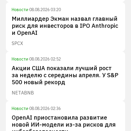
Новости
·
08.08.2026 03:20
Миллиардер Экман назвал главный
риск для инвесторов в IPO Anthropic
и OpenAI
SPCX
Новости
·
08.08.2026 02:52
Акции США показали лучший рост
за неделю с середины апреля. У S&P
500 новый рекорд
NET
ABNB
Новости
·
08.08.2026 02:36
OpenAI приостановила развитие
новой ИИ-модели из-за рисков для