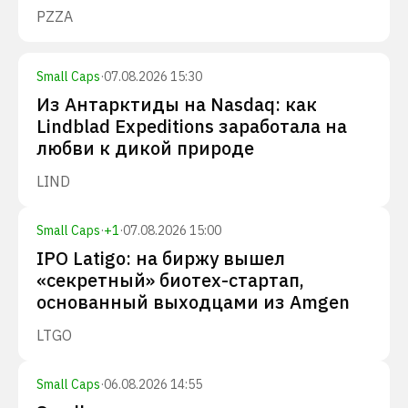
PZZA
Small Caps
·
07.08.2026 15:30
Из Антарктиды на Nasdaq: как
Lindblad Expeditions заработала на
любви к дикой природе
LIND
Small Caps
·
+
1
·
07.08.2026 15:00
IPO Latigo: на биржу вышел
«секретный» биотех-стартап,
основанный выходцами из Amgen
LTGO
Small Caps
·
06.08.2026 14:55