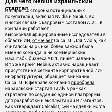
Для чего Nebius израильский
стартап
Интерес со стороны потенциальных
покупателей, включая Nvidia и Nebius, во
многом связан с кадровым составом AI21: в
компании работают
высококвалифицированные исследователи в
области ИИ,
отмечает
Calcalist. Для Nvidia, как
считалось на рынке, более важной была
именно команда, а не коммерческие
масштабы бизнеса AI21, пишет издание.
В то же время Nebius активно наращивает
присутствие в сегменте корпоративной ИИ-
инфраструктуры, обращает внимание
Calcalist. В феврале компания
приобрела
израильский стартап Tavily в рамках
стратегии по созданию единой платформы
для разработки и эксплуатации ИИ-агентов.
Как утверждает Calcalist, сумма сделки могла