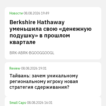
Новости
·
08.08.2026 19:49
Berkshire Hathaway
уменьшила свою «денежную
подушку» в прошлом
квартале
BRK-A
BRK-B
GOOG
GOOGL
Review
·
08.08.2026 19:01
Тайвань: зачем уникальному
региональному игроку новая
стратегия сдерживания?
Small Caps
·
08.08.2026 16:01