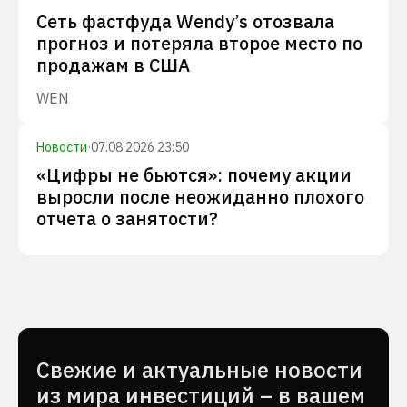
Сеть фастфуда Wendy’s отозвала
прогноз и потеряла второе место по
продажам в США
WEN
Новости
·
07.08.2026 23:50
«Цифры не бьются»: почему акции
выросли после неожиданно плохого
отчета о занятости?
Cвежие и актуальные новости
из мира инвестиций – в вашем