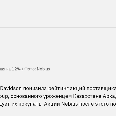
ая на 12% / Фото: Nebius
 Davidson понизила рейтинг акций поставщик
oup, основанного уроженцем Казахстана Арк
ует их покупать. Акции Nebius после этого п