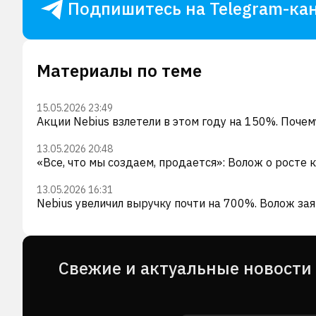
Подпишитесь на Telegram-кан
Материалы по теме
15.05.2026 23:49
Акции Nebius взлетели в этом году на 150%. Почем
13.05.2026 20:48
«Все, что мы создаем, продается»: Волож о росте к
13.05.2026 16:31
Nebius увеличил выручку почти на 700%. Волож за
Cвежие и актуальные новости 