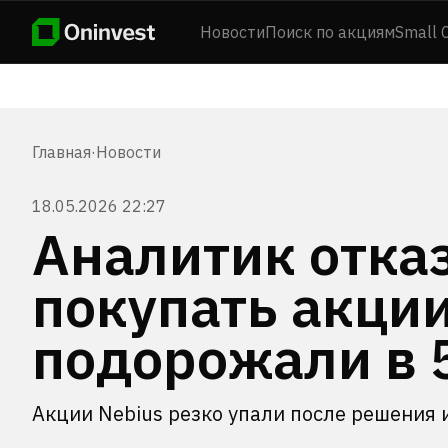
Новости
Поиск по акциям
Small 
Главная
·
Новости
18.05.2026 22:27
Аналитик отказ
покупать акции
подорожали в 5
Акции Nebius резко упали после решения 