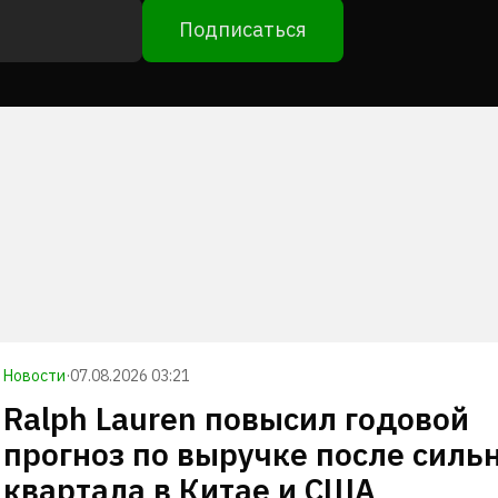
Подписаться
Новости
·
07.08.2026 03:21
Ralph Lauren повысил годовой
прогноз по выручке после силь
квартала в Китае и США