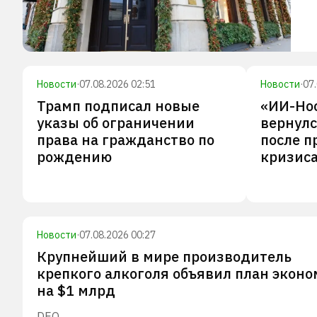
Новости
·
07.08.2026 02:51
Новости
·
07
Трамп подписал новые
«ИИ-Но
указы об ограничении
вернулс
права на гражданство по
после п
рождению
кризиса
Новости
·
07.08.2026 00:27
Крупнейший в мире производитель
крепкого алкоголя объявил план экон
на $1 млрд
DEO