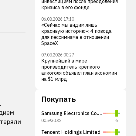
инвестициям после преодоления
кризиса в его фонде
06.08.2026 17:10
«Сейчас мы видим лишь
красивую историю»: 4 повода
для пессимизма в отношении
SpaceX
07.08.2026 00:27
Крупнейший в мире
производитель крепкого
алкоголя объявил план экономии
на $1 млрд
Покупать
а
адием
Samsung Electronics Co., Ltd.
отеряли
005930.KS
6
Tencent Holdings Limited