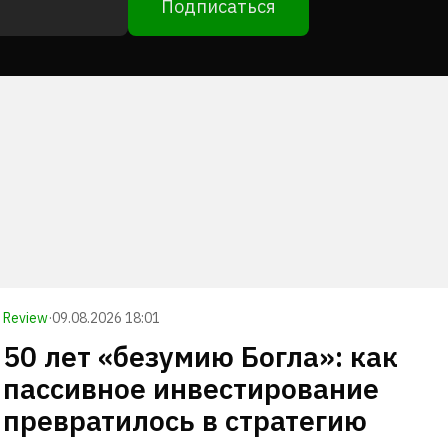
Подписаться
Review
·
09.08.2026 18:01
50 лет «безумию Богла»: как
пассивное инвестирование
превратилось в стратегию