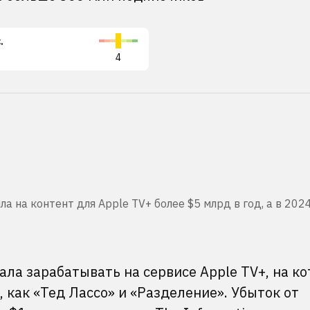
.
4
ла на контент для Apple TV+ более $5 млрд в год, а в 202
чала зарабатывать на сервисе Apple TV+, на к
 как «Тед Лассо» и «Разделение». Убыток от