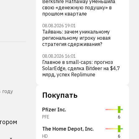
Berkshire Hathaway уменьшила
свою «денежную подушку» в
прошлом квартале
08.08.2026 19:01
Тайвань: зачем уникальному
региональному игроку новая
стратегия сдерживания?
08.08.2026 16:01
Главное в small-caps: прогноз
SolarEdge, сделка Bitdeer на $4,7
млрд, успех Replimune
4 году
Покупать
Pfizer Inc.
PFE
6
отором
The Home Depot, Inc.
HD
6