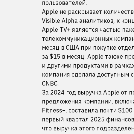
пользователей.
Apple не раскрывает количеств
Visible Alpha аналитиков, к кон
Apple TV+ является частью пак
телекоммуникационных компаний
месяц в США при покупке отдель
за $15 в месяц. Apple также пре
и другими продуктами в рамка
компания сделала доступным се
CNBC.
За 2024 год выручка Apple от 
предложения компании, включая
Fitness+, составила почти $10
первый квартал 2025 финансово
что выручка этого подразделе