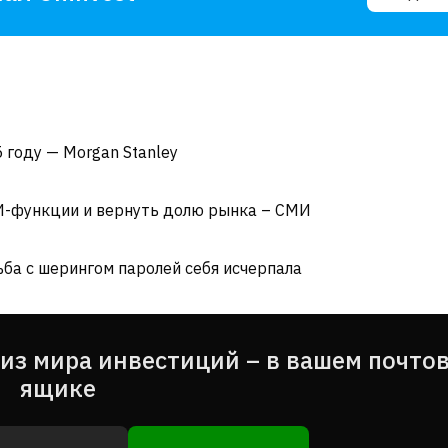
 году — Morgan Stanley
ИИ-функции и вернуть долю рынка – СМИ
ьба с шерингом паролей себя исчерпала
из мира инвестиций – в вашем почто
ящике