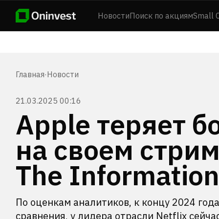
Новости
Поиск по акциям
Small 
Главная
·
Новости
21.03.2025 00:16
Apple теряет б
на своем стри
The Informatio
По оценкам аналитиков, к концу 2024 года
сравнения, у лидера отрасли Netflix сейч