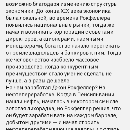
возможно благодаря изменению структуры
экономики. До конца XIX века экономика
была локальной, во времена Рокфеллера
появились национальные рынки, тогда же
начали возникать корпорации с советами
директоров, акционерами, наемными
менеджерами, богатство начало перетекать
от землевладельцев и банкиров к ним. Тогда
же человечество изобрело массовое
производство, когда конкурентным
преимуществом стало умение сделать не
лучше, а в разы дешевле.
На чем заработал Джон Рокфеллер? На
нефтепереработке. Когда в Пенсильвании
нашли нефть, началась в некотором смысле
золотая лихорадка, но Рокфеллер решил, что
он будет зарабатывать на каждом барреле,
добытом другими — и начал строить
нефтеперерабатывающие заводы и скупать