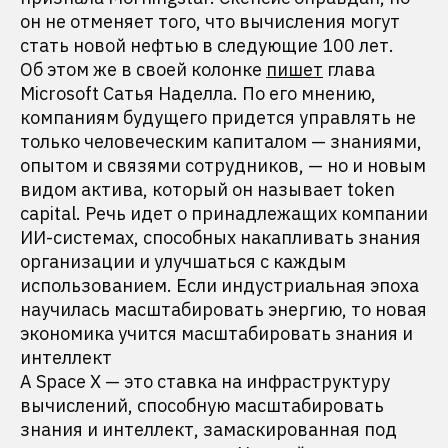
он не отменяет того, что вычисления могут
стать новой нефтью в следующие 100 лет.
Об этом же в своей колонке
пишет
глава
Microsoft Сатья Наделла. По его мнению,
компаниям будущего придется управлять не
только человеческим капиталом — знаниями,
опытом и связями сотрудников, — но и новым
видом актива, который он называет token
capital. Речь идет о принадлежащих компании
ИИ-системах, способных накапливать знания
организации и улучшаться с каждым
использованием. Если индустриальная эпоха
научилась масштабировать энергию, то новая
экономика учится масштабировать знания и
интеллект
А Space X — это ставка на инфраструктуру
вычислений, способную масштабировать
знания и интеллект, замаскированная под