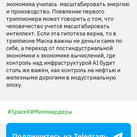
экономика училась масштабировать энергию
и производство. Появление первого
триллионера может говорить о том, что
человечество учится масштабировать
интеллект. Если эта гипотеза верна, то в
триллионе Маска важны не деньги сами по
себе, а переход от постиндустриальной
экономики к экономике вычислений, где
контроль над инфраструктурой AI будет
столь же важен, как контроль на нефтью и
железными дорогами в индустриальную
эпоху.
#
SpaceX
#
Миллиардеры
Подпишитесь на Telegram-