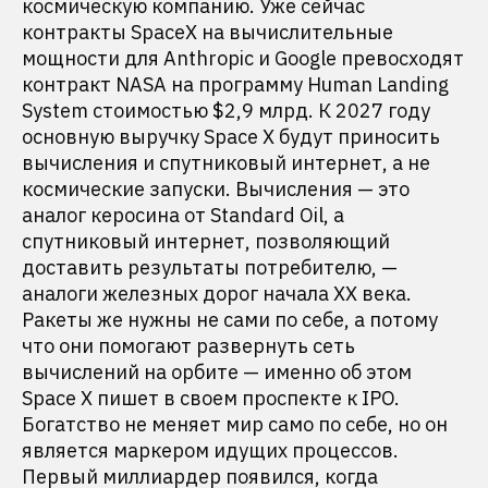
космическую компанию. Уже сейчас
контракты SpaceX на вычислительные
мощности для Anthropic и Google превосходят
контракт NASA на программу Human Landing
System стоимостью $2,9 млрд. К 2027 году
основную выручку Space X будут приносить
вычисления и спутниковый интернет, а не
космические запуски. Вычисления — это
аналог керосина от Standard Oil, а
спутниковый интернет, позволяющий
доставить результаты потребителю, —
аналоги железных дорог начала XX века.
Ракеты же нужны не сами по себе, а потому
что они помогают развернуть сеть
вычислений на орбите — именно об этом
Space X пишет в своем проспекте к IPO.
Богатство не меняет мир само по себе, но он
является маркером идущих процессов.
Первый миллиардер появился, когда