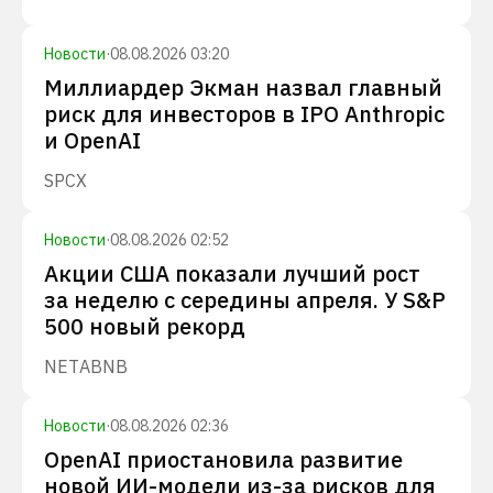
Новости
·
08.08.2026 03:20
Миллиардер Экман назвал главный
риск для инвесторов в IPO Anthropic
и OpenAI
SPCX
Новости
·
08.08.2026 02:52
Акции США показали лучший рост
за неделю с середины апреля. У S&P
500 новый рекорд
NET
ABNB
Новости
·
08.08.2026 02:36
OpenAI приостановила развитие
новой ИИ-модели из-за рисков для