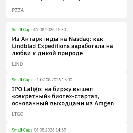
PZZA
Small Caps
·
07.08.2026 15:30
Из Антарктиды на Nasdaq: как
Lindblad Expeditions заработала на
любви к дикой природе
LIND
Small Caps
·
+
1
·
07.08.2026 15:00
IPO Latigo: на биржу вышел
«секретный» биотех-стартап,
основанный выходцами из Amgen
LTGO
Small Caps
·
06.08.2026 14:55