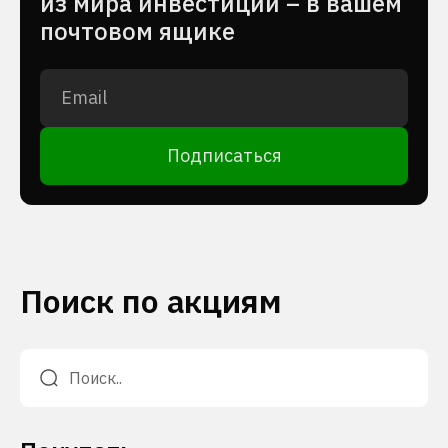
из мира инвестиций – в вашем
почтовом ящике
Подписаться
Поиск по акциям