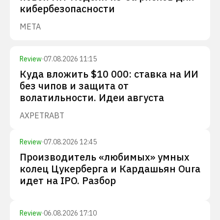
кибербезопасности
META
Review
·
07.08.2026 11:15
Куда вложить $10 000: ставка на ИИ
без чипов и защита от
волатильности. Идеи августа
AXP
ETR
ABT
Review
·
07.08.2026 12:45
Производитель «любимых» умных
колец Цукерберга и Кардашьян Oura
идет на IPO. Разбор
Review
·
06.08.2026 17:10