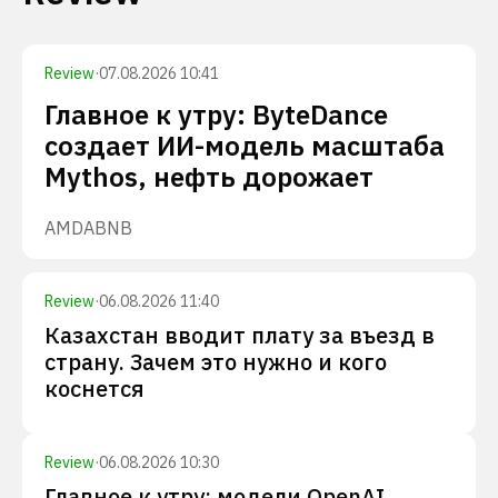
Review
·
07.08.2026 10:41
Главное к утру: ByteDance
создает ИИ-модель масштаба
Mythos, нефть дорожает
AMD
ABNB
Review
·
06.08.2026 11:40
Казахстан вводит плату за въезд в
страну. Зачем это нужно и кого
коснется
Review
·
06.08.2026 10:30
Главное к утру: модели OpenAI