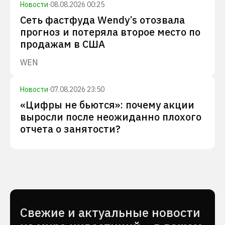
Новости
·
08.08.2026 00:25
Сеть фастфуда Wendy’s отозвала
прогноз и потеряла второе место по
продажам в США
WEN
Новости
·
07.08.2026 23:50
«Цифры не бьются»: почему акции
выросли после неожиданно плохого
отчета о занятости?
Cвежие и актуальные новости