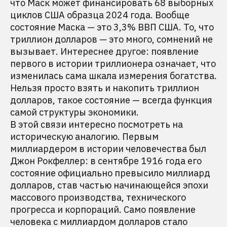
что Маск может финансировать 68 выборных
циклов США образца 2024 года. Вообще
состояние Маска — это 3,3% ВВП США. То, что
триллион долларов — это много, сомнений не
вызывает. Интереснее другое: появление
первого в истории триллионера означает, что
изменилась сама шкала измерения богатства.
Нельзя просто взять и накопить триллион
долларов, такое состояние — всегда функция
самой структуры экономики.
В этой связи интересно посмотреть на
историческую аналогию. Первым
миллиардером в истории человечества был
Джон Рокфеллер: в сентябре 1916 года его
состояние официально превысило миллиард
долларов, став частью начинающейся эпохи
массового производства, технического
прогресса и корпораций. Само появление
человека с миллиардом долларов стало