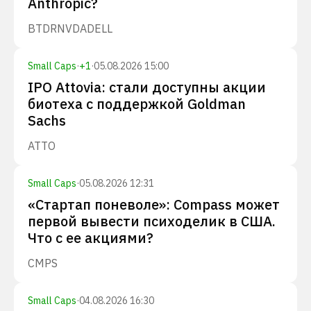
Anthropic?
BTDR
NVDA
DELL
Small Caps
·
+
1
·
05.08.2026 15:00
IPO Attovia: стали доступны акции
биотеха с поддержкой Goldman
Sachs
ATTO
Small Caps
·
05.08.2026 12:31
«Стартап поневоле»: Compass может
первой вывести психоделик в США.
Что с ее акциями?
CMPS
Small Caps
·
04.08.2026 16:30