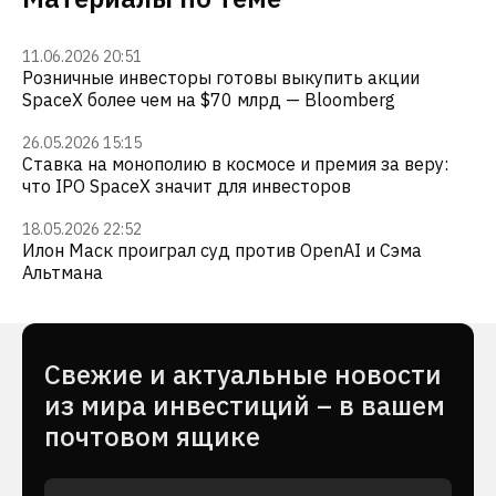
11.06.2026 20:51
Розничные инвесторы готовы выкупить акции
SpaceX более чем на $70 млрд — Bloomberg
26.05.2026 15:15
Cтавка на монополию в космосе и премия за веру:
что IPO SpaceX значит для инвесторов
18.05.2026 22:52
Илон Маск проиграл суд против OpenAI и Сэма
Альтмана
Cвежие и актуальные новости
из мира инвестиций – в вашем
почтовом ящике