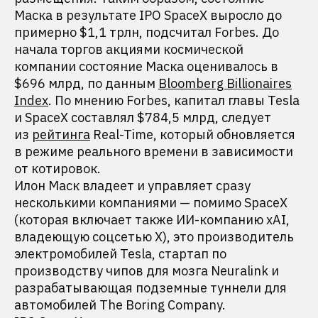
Маска в результате IPO SpaceX выросло до
примерно $1,1 трлн, подсчитал Forbes. До
начала торгов акциями космической
компании состояние Маска оценивалось в
$696 млрд, по данным
Bloomberg Billionaires
Index
. По мнению Forbes, капитал главы Tesla
и SpaceX составлял $784,5 млрд, следует
из
рейтинга
Real-Time, который обновляется
в режиме реального времени в зависимости
от котировок.
Илон Маск владеет и управляет сразу
несколькими компаниями — помимо SpaceX
(которая включает также ИИ-компанию xAI,
владеющую соцсетью X), это производитель
электромобилей Tesla, стартап по
производству чипов для мозга Neuralink и
разрабатывающая подземные туннели для
автомобилей The Boring Company.