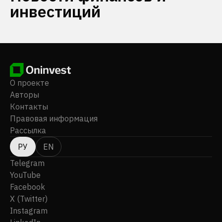
инвестиций
О проекте
Авторы
Контакты
Правовая информация
Рассылка
РУ
EN
Telegram
YouTube
Facebook
X (Twitter)
Instagram