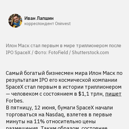
Иван Лапшин
корреспондент Oninvest
Илон Маск стал первым в мире триллионером после
IPO SpaceX / Фото: FotoField / Shutterstock.com
Самый богатый бизнесмен мира Илон Маск по
результатам IPO его космической компании
SpaceX стал первым в истории триллионером
— человеком с состоянием в $1,1 трлн,
пишет
Forbes.
В пятницу, 12 июня, бумаги SpaceX начали
торговаться на Nasdaq, взлетев в первые
минуты на 11% относительно цены
размещения. Таким образом, состояние