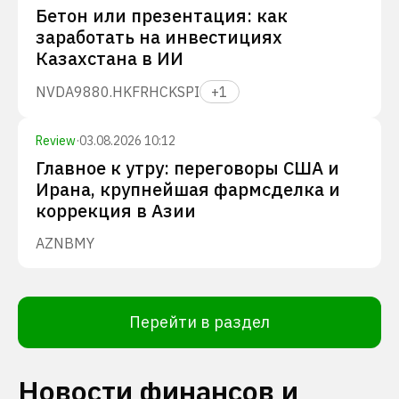
Бетон или презентация: как
заработать на инвестициях
Казахстана в ИИ
NVDA
9880.HK
FRHC
KSPI
+
1
Review
·
03.08.2026 10:12
Главное к утру: переговоры США и
Ирана, крупнейшая фармсделка и
коррекция в Азии
AZN
BMY
Перейти в раздел
Новости финансов и