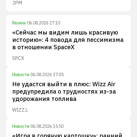
JPM
Review
·
06.08.2026 17:10
«Сейчас мы видим лишь красивую
историю»: 4 повода для пессимизма
в отношении SpaceX
SPCX
Новости
·
06.08.2026 17:05
Не удастся выйти в плюс: Wizz Air
предупредила о трудностях из-за
удорожания топлива
WIZZ.L
Новости
·
06.08.2026 15:50
«Игра в горячую картошку»: ранний