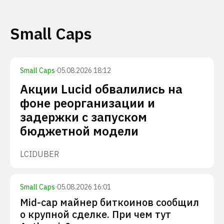
Small Caps
Small Caps
·
05.08.2026 18:12
Акции Lucid обвалились на
фоне реорганизации и
задержки с запуском
бюджетной модели
LCID
UBER
Small Caps
·
05.08.2026 16:01
Mid-cap майнер биткоинов сообщил
о крупной сделке. При чем тут