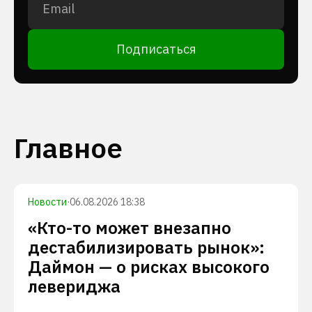
Подписаться
Главное
Новости
·
06.08.2026 18:38
«Кто-то может внезапно
дестабилизировать рынок»:
Даймон — о рисках высокого
левериджа