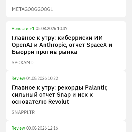
META
GOOG
GOOGL
Новости
·
+
1
·
05.08.2026 10:37
Главное к утру: киберриски ИИ
OpenAI и Anthropic, отчет SpaceX и
Бьюрри против рынка
SPCX
AMD
Review
·
04.08.2026 10:22
Главное к утру: рекорды Palantir,
сильный отчет Snap и иск к
основателю Revolut
SNAP
PLTR
Review
·
03.08.2026 12:16