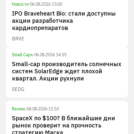
Новости
·
06.08.2026 15:00
IPO Braveheart Bio: стали доступны
акции разработчика
кардиопрепаратов
BRVE
Small Caps
·
06.08.2026 14:55
Small-cap производитель солнечных
систем SolarEdge ждет плохой
квартал. Акции рухнули
SEDG
Review
·
04.08.2026 11:53
SpaceX по $100? В ближайшие дни
рынок проверит на прочность
стратегию Маска