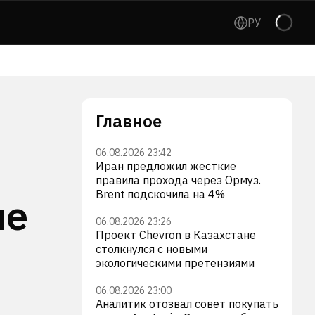
РУ
Главное
06.08.2026 23:42
Иран предложил жесткие
правила прохода через Ормуз.
Brent подскочила на 4%
ые
06.08.2026 23:26
Проект Chevron в Казахстане
столкнулся с новыми
экологическими претензиями
06.08.2026 23:00
Аналитик отозвал совет покупать