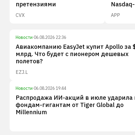
претензиями
Nasdaq
CVX
APP
Новости
·
06.08.2026 22:36
Авиакомпанию EasyJet купит Apollo за 
млрд. Что будет с пионером дешевых
полетов?
EZJ.L
Новости
·
06.08.2026 19:44
Распродажа ИИ-акций в июле ударила 
фондам-гигантам от Tiger Global до
Millennium