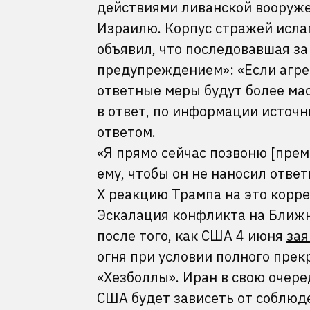
действиями ливанской вооруже
Израилю. Корпус стражей исл
объявил, что последовавшая за
предупреждением»: «Если агре
ответные меры будут более ма
в ответ, по информации источ
ответом.
«Я прямо сейчас позвоню [пре
ему, чтобы он не наносил ответ
X реакцию Трампа на это корре
Эскалация конфликта на Ближн
после того, как США 4 июня
зая
огня при условии полного пре
«Хезболлы». Иран в свою очере
США будет зависеть от соблю