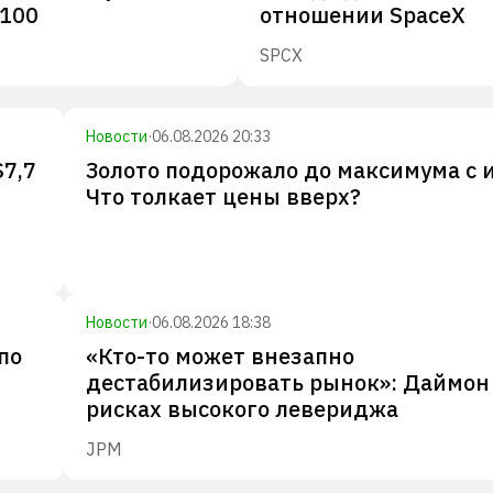
-100
отношении SpaceX
SPCX
Новости
·
06.08.2026 20:33
$7,7
Золото подорожало до максимума с 
Что толкает цены вверх?
Новости
·
06.08.2026 18:38
по
«Кто-то может внезапно
дестабилизировать рынок»: Даймон
рисках высокого левериджа
JPM