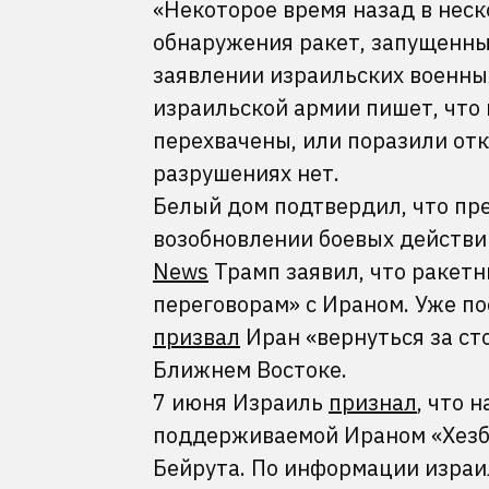
«Некоторое время назад в нес
обнаружения ракет, запущенны
заявлении израильских военных
израильской армии пишет, что
перехвачены, или поразили от
разрушениях нет.
Белый дом подтвердил, что п
возобновлении боевых действи
News
Трамп заявил, что ракетн
переговорам» с Ираном. Уже п
призвал
Иран «вернуться за ст
Ближнем Востоке.
7 июня Израиль
признал
, что 
поддерживаемой Ираном «Хезб
Бейрута. По информации израи