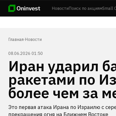
Новости
Поиск по акциям
Small 
Главная
·
Новости
08.06.2026 01:50
Иран ударил б
ракетами по И
более чем за м
Это первая атака Ирана по Израилю с сер
прекращения огня на Ближнем Востоке