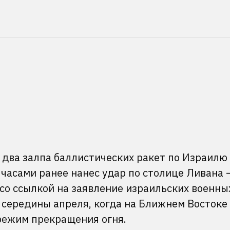
 два залпа баллистических ракет по Израилю
 часами ранее нанес удар по столице Ливана 
 со ссылкой на заявление израильских военны
с середины апреля, когда на Ближнем Восток
режим прекращения огня.