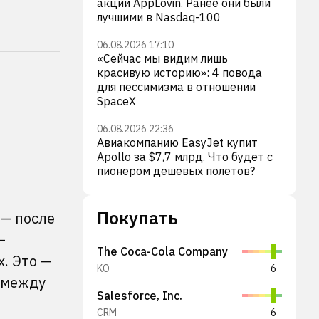
акции AppLovin. Ранее они были
лучшими в Nasdaq-100
06.08.2026 17:10
«Сейчас мы видим лишь
красивую историю»: 4 повода
для пессимизма в отношении
SpaceX
06.08.2026 22:36
Авиакомпанию EasyJet купит
Apollo за $7,7 млрд. Что будет с
пионером дешевых полетов?
Покупать
 — после
—
The Coca-Cola Company
х. Это —
KO
6
е между
Salesforce, Inc.
CRM
6