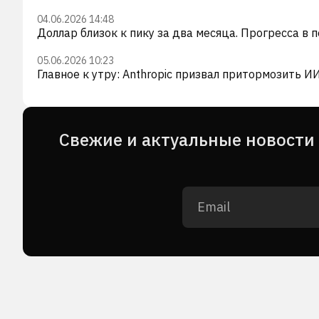
04.06.2026 14:48
Доллар близок к пику за два месяца. Прогресса в 
05.06.2026 10:23
Главное к утру: Anthropic призвал притормозить И
Cвежие и актуальные новости 