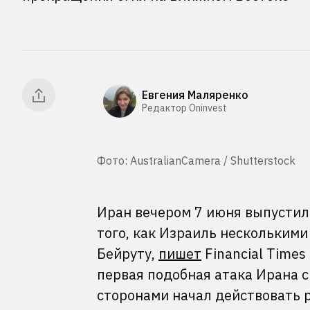
Евгения Маляренко
Редактор Oninvest
Фото: AustralianCamera / Shutterstock
Иран вечером 7 июня выпустил
того, как Израиль несколькими
Бейруту,
пишет
Financial Times
первая подобная атака Ирана 
сторонами начал действовать 