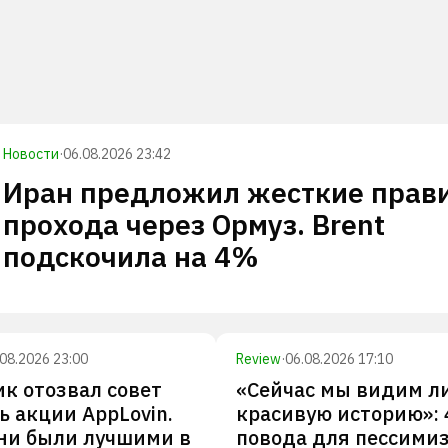
Новости
·
06.08.2026 23:42
Иран предложил жесткие прав
прохода через Ормуз. Brent
подскочила на 4%
.08.2026 23:00
Review
·
06.08.2026 17:10
к отозвал совет
«Сейчас мы видим л
ь акции AppLovin.
красивую историю»: 
ни были лучшими в
повода для пессими