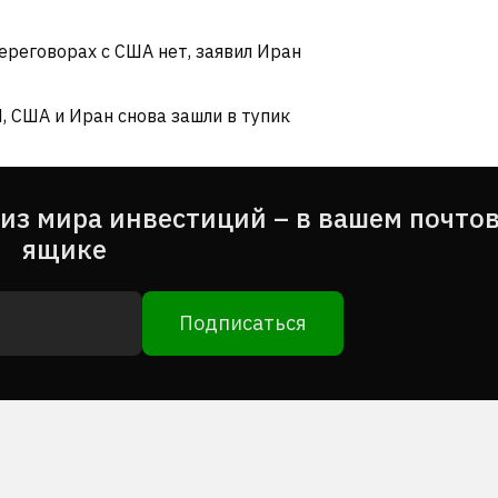
переговорах с США нет, заявил Иран
И, США и Иран снова зашли в тупик
из мира инвестиций – в вашем почто
ящике
Подписаться