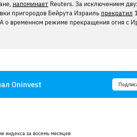
ане,
напоминает
Reuters. За исключением дву
вки пригородов Бейрута Израиль
прекратил
А о временном режиме прекращения огня с И
ал Oninvest
Подпис
ие индекса за восемь месяцев