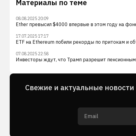
Материалы по теме
08.08.2025 20:09
Ether превысил $4000 впервые в этом году на фо
17.07.2025 17:17
ETF на Ethereum побили рекорды по притокам и о
07.08.2025 22:58
Инвесторы ждут, что Трамп разрешит пенсионным 
Cвежие и актуальные новости 