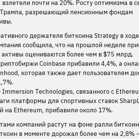
, взлетели почти на 20%. Росту оптимизма в с
а Трампа, разрешающий пенсионным фондам
ивы.
тивного держателя биткоина Strategy в ходе
омпания сообщила, что на прошлой неделе пр
 активы оцениваются более чем в $75 млрд.
риптобиржи Coinbase прибавили 4,4%, а онла
nhood, которая также дает пользователям до
1,7%.
Immersion Technologies, связанного с Ethere
маги платформы для спортивных ставок SharpL
й на Ethereum, прибавили около 17%.
тами компаний растут на фоне ралли биткоин
иткоин в моменте дорожал более чем на 2,8% 