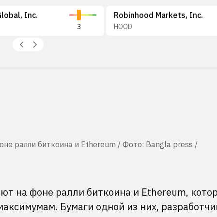
lobal, Inc.
Robinhood Markets, Inc.
3
HOOD
е ралли биткоина и Ethereum / Фото: Bangla press /
т на фоне ралли биткоина и Ethereum, кото
максимумам. Бумаги одной из них, разработчи