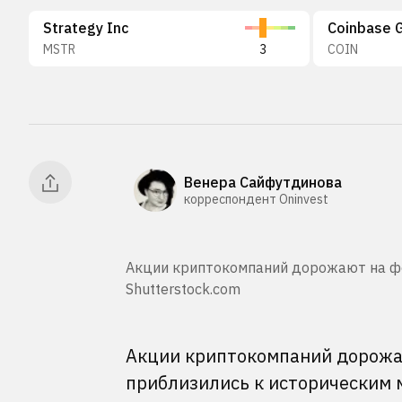
Strategy Inc
Coinbase G
MSTR
3
COIN
Венера Сайфутдинова
корреспондент Oninvest
Акции криптокомпаний дорожают на фон
Shutterstock.com
Акции криптокомпаний дорожаю
приблизились к историческим 