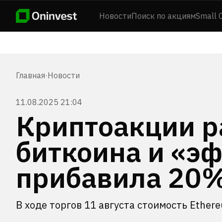
Новости
Поиск по акциям
Small 
Главная
·
Новости
11.08.2025 21:04
Криптоакции р
биткоина и «эф
прибавила 20
В ходе торгов 11 августа стоимость Ethe