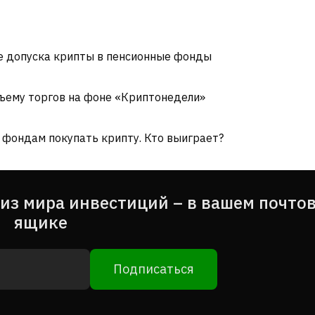
не допуска крипты в пенсионные фонды
бъему торгов на фоне «Криптонедели»
фондам покупать крипту. Кто выиграет?
из мира инвестиций – в вашем почто
ящике
Подписаться