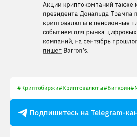
Акции криптокомпаний также 
президента Дональда Трампа п
криптовалюты в пенсионные пл
событием для рынка цифровых
компаний, на сентябрь прошлог
пишет
Barron’s.
#
Криптобиржи
#
Криптовалюты
#
Биткоин
#
M
Подпишитесь на Telegram-кан