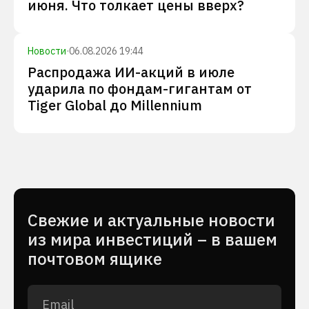
июня. Что толкает цены вверх?
Новости
·
06.08.2026 19:44
Распродажа ИИ-акций в июле
ударила по фондам-гигантам от
Tiger Global до Millennium
Cвежие и актуальные новости
из мира инвестиций – в вашем
почтовом ящике