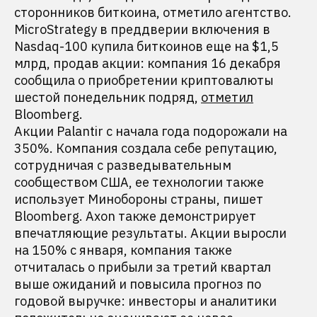
сторонников биткоина, отметило агентство.
MicroStrategy в преддверии включения в
Nasdaq-100 купила биткоинов еще на $1,5
млрд, продав акции: компания 16 декабря
сообщила о приобретении криптовалюты
шестой понедельник подряд,
отметил
Bloomberg.
Акции Palantir с начала года подорожали на
350%. Компания создала себе репутацию,
сотрудничая с разведывательным
сообществом США, ее технологии также
использует Минобороны страны, пишет
Bloomberg. Axon также демонстрирует
впечатляющие результаты. Акции выросли
на 150% с января, компания также
отчиталась о прибыли за третий квартал
выше ожиданий и повысила прогноз по
годовой выручке: инвесторы и аналитики