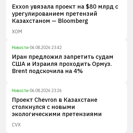
Exxon увязала проект на $80 млрд с
урегулированием претензий
Казахстаном — Bloomberg
XOM
Новости
·
06.08.2026 23:42
Иран предложил запретить судам
США и Израиля проходить Ормуз.
Brent подскочила на 4%
Новости
·
06.08.2026 23:26
Проект Chevron в Казахстане
столкнулся с новыми
экологическими претензиями
CVX