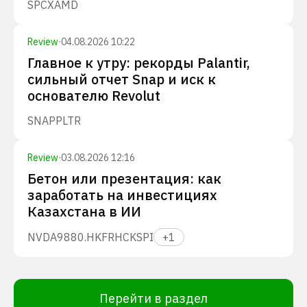
SPCX
AMD
Review
·
04.08.2026 10:22
Главное к утру: рекорды Palantir,
сильный отчет Snap и иск к
основателю Revolut
SNAP
PLTR
Review
·
03.08.2026 12:16
Бетон или презентация: как
заработать на инвестициях
Казахстана в ИИ
NVDA
9880.HK
FRHC
KSPI
+
1
Перейти в раздел