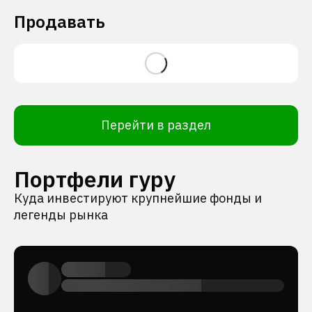
Продавать
Перейти в раздел
Портфели гуру
Куда инвестируют крупнейшие фонды и
легенды рынка