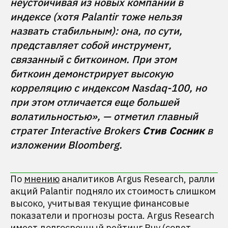
неустойчивая из новых компаний в 
индексе (хотя Palantir тоже нельзя 
назвать стабильным): она, по сути, 
представляет собой инструмент, 
связанный с биткоином. При этом 
биткоин демонстрирует высокую 
корреляцию с индексом Nasdaq-100, но 
при этом отличается еще большей 
волатильностью», — отметил главный 
стратег Interactive Brokers 
Стив Сосник
 в 
По
мнению
аналитиков Argus Research, ралли
акций Palantir подняло их стоимость слишком
высоко, учитывая текущие финансовые
показатели и прогнозы роста. Argus Research
имеет долгосрочный рейтинг Buy (совет