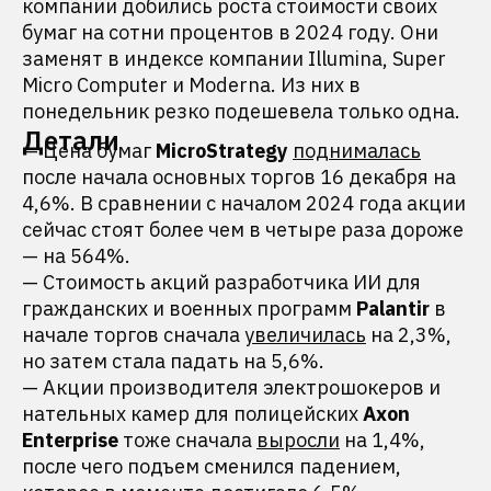
компании добились роста стоимости своих
бумаг на сотни процентов в 2024 году. Они
заменят в индексе компании Illumina, Super
Micro Computer и Moderna. Из них в
понедельник резко подешевела только одна.
Детали
— Цена бумаг
MicroStrategy
поднималась
после начала основных торгов 16 декабря на
4,6%. В сравнении с началом 2024 года акции
сейчас стоят более чем в четыре раза дороже
— на 564%.
— Стоимость акций разработчика ИИ для
гражданских и военных программ
Palantir
в
начале торгов сначала
увеличилась
на 2,3%,
но затем стала падать на 5,6%.
— Акции производителя электрошокеров и
нательных камер для полицейских
Axon
Enterprise
тоже сначала
выросли
на 1,4%,
после чего подъем сменился падением,