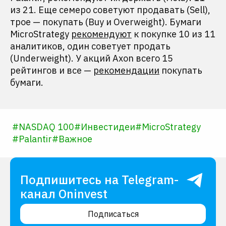
из 21. Еще семеро советуют продавать (Sell),
трое — покупать (Buy и Overweight). Бумаги
MicroStrategy
рекомендуют
к покупке 10 из 11
аналитиков, один советует продать
(Underweight). У акций Axon всего 15
рейтингов и все —
рекомендации
покупать
бумаги.
#
NASDAQ 100
#
Инвестидеи
#
MicroStrategy
#
Palantir
#
Важное
Подпишитесь на Telegram-
канал Oninvest
Подписаться