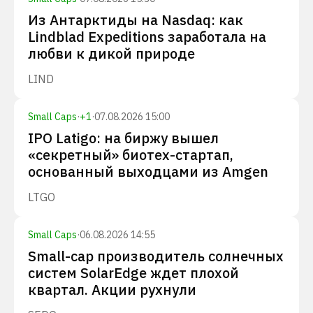
Из Антарктиды на Nasdaq: как
Lindblad Expeditions заработала на
любви к дикой природе
LIND
Small Caps
·
+
1
·
07.08.2026 15:00
IPO Latigo: на биржу вышел
«секретный» биотех-стартап,
основанный выходцами из Amgen
LTGO
Small Caps
·
06.08.2026 14:55
Small-cap производитель солнечных
систем SolarEdge ждет плохой
квартал. Акции рухнули