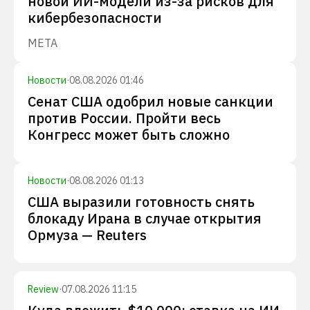
новой ИИ-модели из-за рисков для
кибербезопасности
META
Новости
·
08.08.2026 01:46
Сенат США одобрил новые санкции
против России. Пройти весь
Конгресс может быть сложно
Новости
·
08.08.2026 01:13
США выразили готовность снять
блокаду Ирана в случае открытия
Ормуза — Reuters
Review
·
07.08.2026 11:15