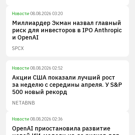
Новости
·
08.08.2026 03:20
Миллиардер Экман назвал главный
риск для инвесторов в IPO Anthropic
и OpenAI
SPCX
Новости
·
08.08.2026 02:52
Акции США показали лучший рост
за неделю с середины апреля. У S&P
500 новый рекорд
NET
ABNB
Новости
·
08.08.2026 02:36
OpenAI приостановила развитие