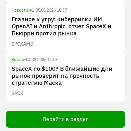
Новости
·
+
1
·
05.08.2026 10:37
Главное к утру: киберриски ИИ
OpenAI и Anthropic, отчет SpaceX и
Бьюрри против рынка
SPCX
AMD
Review
·
04.08.2026 11:53
SpaceX по $100? В ближайшие дни
рынок проверит на прочность
стратегию Маска
SPCX
Перейти в раздел