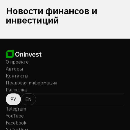
Новости финансов и
инвестиций
О проекте
Авторы
Контакты
Правовая информация
Рассылка
РУ
EN
Telegram
YouTube
Facebook
X (Twitter)