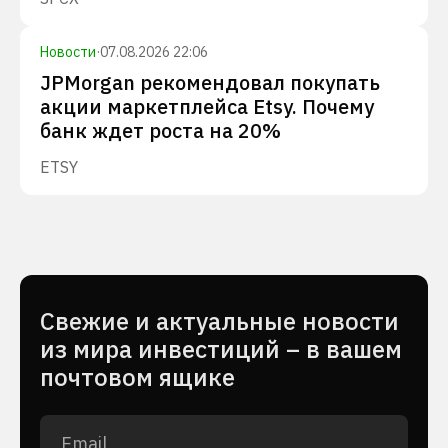
Новости
·
07.08.2026 22:06
JPMorgan рекомендовал покупать
акции маркетплейса Etsy. Почему
банк ждет роста на 20%
ETSY
Cвежие и актуальные новости
из мира инвестиций – в вашем
почтовом ящике