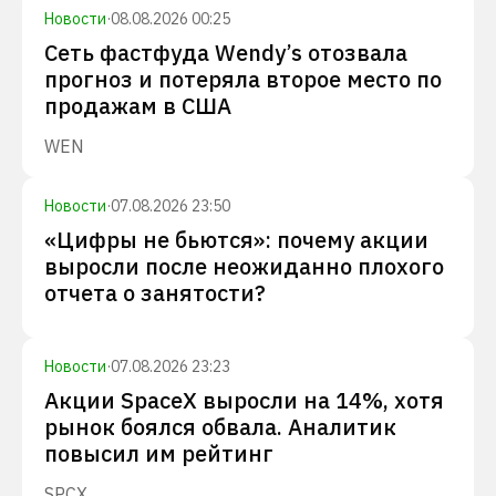
Новости
·
08.08.2026 00:25
Сеть фастфуда Wendy’s отозвала
прогноз и потеряла второе место по
продажам в США
WEN
Новости
·
07.08.2026 23:50
«Цифры не бьются»: почему акции
выросли после неожиданно плохого
отчета о занятости?
Новости
·
07.08.2026 23:23
Акции SpaceX выросли на 14%, хотя
рынок боялся обвала. Аналитик
повысил им рейтинг
SPCX