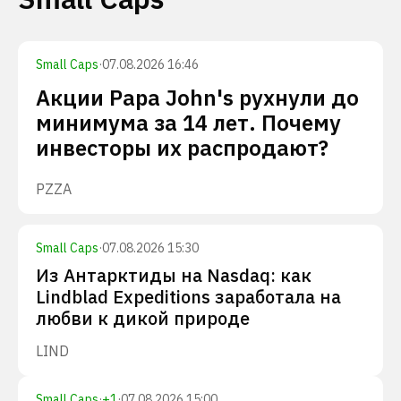
Small Caps
·
07.08.2026 16:46
Акции Papa John's рухнули до
минимума за 14 лет. Почему
инвесторы их распродают?
PZZA
Small Caps
·
07.08.2026 15:30
Из Антарктиды на Nasdaq: как
Lindblad Expeditions заработала на
любви к дикой природе
LIND
Small Caps
·
+
1
·
07.08.2026 15:00