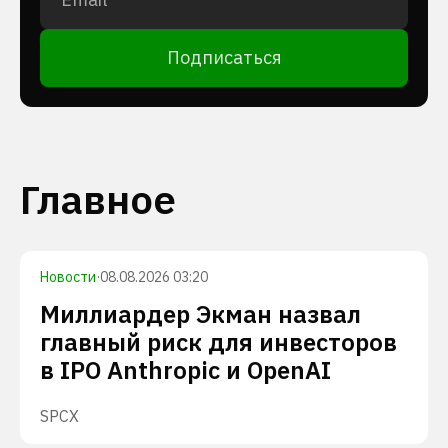
Подписаться
Главное
Новости
·
08.08.2026 03:20
Миллиардер Экман назвал
главный риск для инвесторов
в IPO Anthropic и OpenAI
SPCX