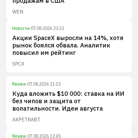
продажам в США
WEN
Новости
·
07.08.2026 23:23
Акции SpaceX выросли на 14%, хотя
рынок боялся обвала. Аналитик
повысил им рейтинг
SPCX
Review
·
07.08.2026 11:15
Куда вложить $10 000: ставка на ИИ
без чипов и защита от
волатильности. Идеи августа
AXP
ETR
ABT
Review
·
07.08.2026 12:45