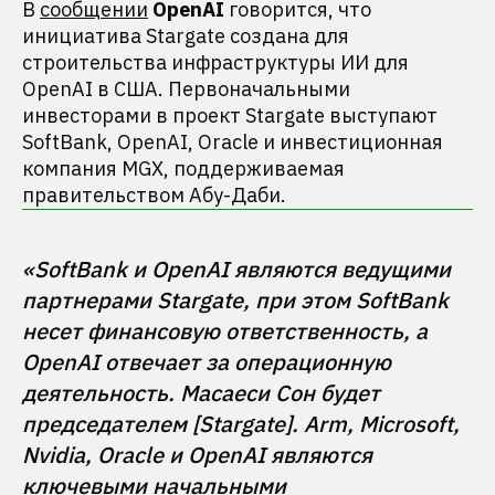
В
сообщении
OpenAI
говорится, что
инициатива Stargate создана для
строительства инфраструктуры ИИ для
OpenAI в США. Первоначальными
инвесторами в проект Stargate выступают
SoftBank, OpenAI, Oracle и инвестиционная
компания MGX, поддерживаемая
правительством Абу-Даби.
«SoftBank и OpenAI являются ведущими 
партнерами Stargate, при этом SoftBank 
несет финансовую ответственность, а 
OpenAI отвечает за операционную 
деятельность. Масаеси Сон будет 
председателем [Stargate]. Arm, Microsoft, 
Nvidia, Oracle и OpenAI являются 
ключевыми начальными 