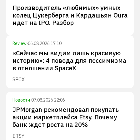
Производитель «любимых» умных
колец Цукерберга и Кардашьян Oura
идет на IPO. Разбор
Review
·
06.08.2026 17:10
«Сейчас мы видим лишь красивую
историю»: 4 повода для пессимизма
в отношении SpaceX
SPCX
Новости
·
07.08.2026 22:06
JPMorgan рекомендовал покупать
акции маркетплейса Etsy. Почему
банк ждет роста на 20%
ETSY