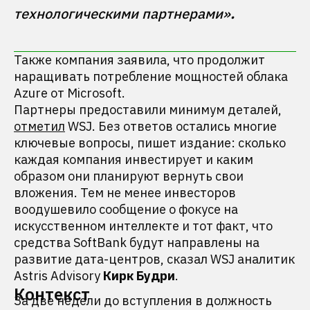
технологическими партнерами»
.
Также компания заявила, что продолжит
наращивать потребление мощностей облака
Azure от Microsoft.
Партнеры предоставили минимум деталей,
отметил
WSJ. Без ответов остались многие
ключевые вопросы, пишет издание: сколько
каждая компания инвестирует и каким
образом они планируют вернуть свои
вложения. Тем не менее инвесторов
воодушевило сообщение о фокусе на
искусственном интеллекте и тот факт, что
средства SoftBank будут направлены на
развитие дата-центров, сказал WSJ аналитик
Astris Advisory
Кирк Будри
.
Контекст
За две недели до вступления в должность