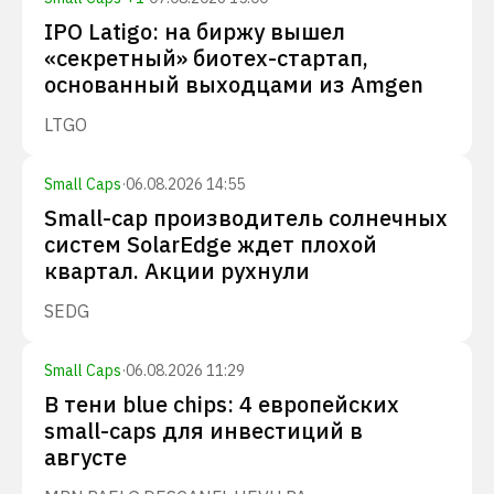
IPO Latigo: на биржу вышел
«секретный» биотех-стартап,
основанный выходцами из Amgen
LTGO
Small Caps
·
06.08.2026 14:55
Small-cap производитель солнечных
систем SolarEdge ждет плохой
квартал. Акции рухнули
SEDG
Small Caps
·
06.08.2026 11:29
В тени blue chips: 4 европейских
small-caps для инвестиций в
августе