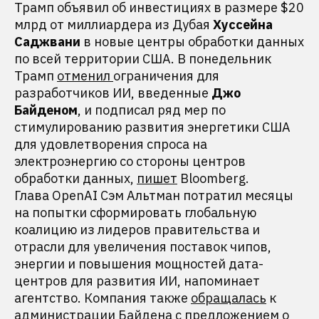
Трамп объявил об инвестициях в размере $20
млрд от миллиардера из Дубая
Хуссейна
Саджвани
в новые центры обработки данных
по всей территории США. В понедельник
Трамп
отменил
ограничения для
разработчиков ИИ, введенные
Джо
Байденом
, и подписал ряд мер по
стимулированию развития энергетики США
для удовлетворения спроса на
электроэнергию со стороны центров
обработки данных,
пишет
Bloomberg.
Глава OpenAI Сэм Альтман потратил месяцы
на попытки сформировать глобальную
коалицию из лидеров правительства и
отрасли для увеличения поставок чипов,
энергии и повышения мощностей дата-
центров для развития ИИ, напоминает
агентство. Компания также
обращалась
к
администрации Байдена с предложением о