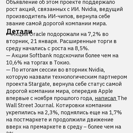
Объявление об этом проекте поддержало
рост акций, связанных с ИИ. Nvidia, ведущий
производитель ИИ-чипов, вернула себе
звание самой дорогой компании мира.
Детали
— Акции Oracle подорожали на 7,2% во
вторник, 21 января. Расширенные торги в
среду начались с роста на 8,5%.
— Акции Softbank подскочили более чем на
10,6% на торгах в Токио.
— По итогам сессии во вторник Nvidia,
которую назвали технологическим партнером
проекта Stargate, вернула себе статус самой
дорогой компании мира, опередив Apple
впервые с ноября прошлого года,
написал
The
Wall Street Journal. Котировки компании
укрепились на 2,3%, поднялись еще на 1,7%
на постмаркете и продолжили движение
вверх на премаркете в среду – более чем на