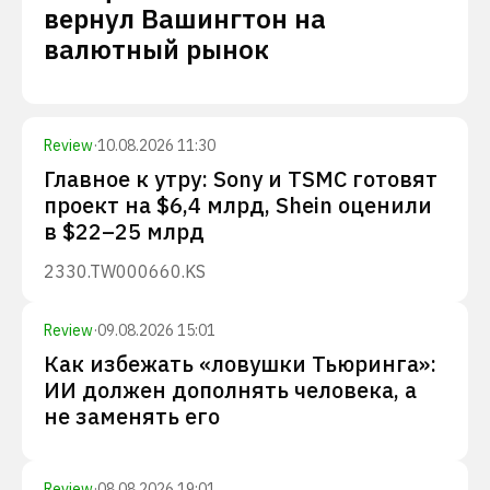
вернул Вашингтон на
валютный рынок
Review
·
10.08.2026 11:30
Главное к утру: Sony и TSMC готовят
проект на $6,4 млрд, Shein оценили
в $22–25 млрд
2330.TW
000660.KS
Review
·
09.08.2026 15:01
Как избежать «ловушки Тьюринга»:
ИИ должен дополнять человека, а
не заменять его
Review
·
08.08.2026 19:01