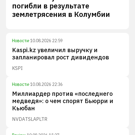
погибли в результате
землетрясения в Колумбии
Новости
·
10.08.2026 22:59
Kaspi.kz увеличил выручку и
запланировал рост дивидендов
KSPI
Новости
·
10.08.2026 22:36
Миллиардер против «последнего
медведя»: о чем спорят Бьюрри и
Кьюбан
NVDA
TSLA
PLTR