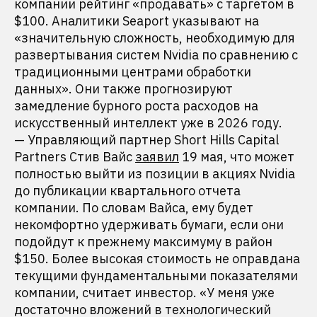
компании рейтинг «продавать» с таргетом в
$100. Аналитики Seaport указывают на
«значительную сложность, необходимую для
развертывания систем Nvidia по сравнению с
традиционными центрами обработки
данных». Они также прогнозируют
замедление бурного роста расходов на
искусственный интеллект уже в 2026 году.
— Управляющий партнер Short Hills Capital
Partners Стив Вайс
заявил
19 мая, что может
полностью выйти из позиции в акциях Nvidia
до публикации квартального отчета
компании. По словам Вайса, ему будет
некомфортно удерживать бумаги, если они
подойдут к прежнему максимуму в район
$150. Более высокая стоимость не оправдана
текущими фундаментальными показателями
компании, считает инвестор. «У меня уже
достаточно вложений в технологический