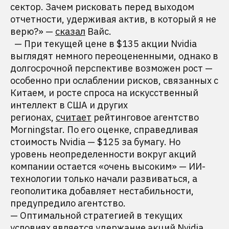
сектор. Зачем рисковать перед выходом
отчетности, удерживая актив, в который я не
верю?» —
сказал
Вайс.
— При текущей цене в $135 акции Nvidia
выглядят немного переоцененными, однако в
долгосрочной перспективе возможен рост —
особенно при ослаблении рисков, связанных с
Китаем, и росте спроса на искусственный
интеллект в США и других
регионах,
считает
рейтинговое агентство
Morningstar. По его оценке, справедливая
стоимость Nvidia — $125 за бумагу. Но
уровень неопределенности вокруг акций
компании остается «очень высоким» — ИИ-
технологии только начали развиваться, а
геополитика добавляет нестабильности,
предупредило агентство.
— Оптимальной стратегией в текущих
условиях является удержание акций Nvidia,