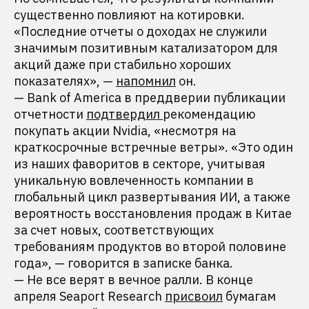
существенно повлияют на котировки.
«Последние отчеты о доходах не служили
значимым позитивным катализатором для
акций даже при стабильно хороших
показателях», —
напомнил
он.
— Bank of America в преддверии публикации
отчетности
подтвердил
рекомендацию
покупать акции Nvidia, «несмотря на
краткосрочные встречные ветры». «Это один
из наших фаворитов в секторе, учитывая
уникальную вовлеченность компании в
глобальный цикл развертывания ИИ, а также
вероятность восстановления продаж в Китае
за счет новых, соответствующих
требованиям продуктов во второй половине
года», — говорится в записке банка.
— Не все верят в вечное ралли. В конце
апреля Seaport Research
присвоил
бумагам