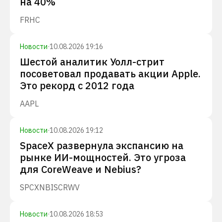
на 40%
FRHC
Новости
·
10.08.2026 19:16
Шестой аналитик Уолл-стрит
посоветовал продавать акции Apple.
Это рекорд с 2012 года
AAPL
Новости
·
10.08.2026 19:12
SpaceX развернула экспансию на
рынке ИИ-мощностей. Это угроза
для CoreWeave и Nebius?
SPCX
NBIS
CRWV
Новости
·
10.08.2026 18:53