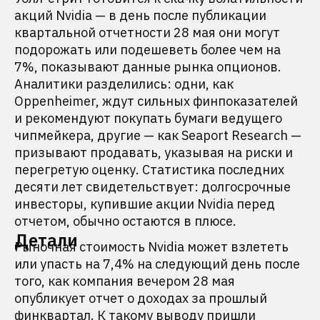
акций Nvidia — в день после публикации
квартальной отчетности 28 мая они могут
подорожать или подешеветь более чем на
7%, показывают данные рынка опционов.
Аналитики разделились: одни, как
Oppenheimer, ждут сильных финпоказателей
и рекомендуют покупать бумаги ведущего
чипмейкера, другие — как Seaport Research —
призывают продавать, указывая на риски и
перегретую оценку. Статистика последних
десяти лет свидетельствует: долгосрочные
инвесторы, купившие акции Nvidia перед
отчетом, обычно остаются в плюсе.
Детали
Рыночная стоимость Nvidia может взлететь
или упасть на 7,4% на следующий день после
того, как компания вечером 28 мая
опубликует отчет о доходах за прошлый
финквартал. К такому выводу пришли