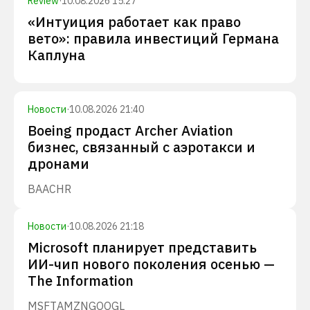
Review
·
10.08.2026 15:27
«Интуиция работает как право
вето»: правила инвестиций Германа
Каплуна
Новости
·
10.08.2026 21:40
Boeing продаст Archer Aviation
бизнес, связанный с аэротакси и
дронами
BA
ACHR
Новости
·
10.08.2026 21:18
Microsoft планирует представить
ИИ-чип нового поколения осенью —
The Information
MSFT
AMZN
GOOGL