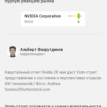
бурную реакцию рынка
NVIDIA Corporation
NVDA
6
Альберт Фахрутдинов
корреспондент
Квартальный отчет Nvidia 28 мая даст Уолл-стрит
представление о состоянии и перспективах отрасли
ИИ-технологий / Фото: Andrew
Sozinov/Shutterstock.com
Уолл-стрит готовится к скачку волатильности