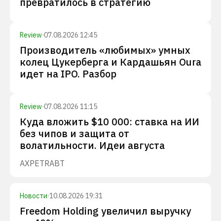
превратилось в стратегию
Review
·
07.08.2026 12:45
Производитель «любимых» умных
колец Цукерберга и Кардашьян Oura
идет на IPO. Разбор
Review
·
07.08.2026 11:15
Куда вложить $10 000: ставка на ИИ
без чипов и защита от
волатильности. Идеи августа
AXP
ETR
ABT
Новости
·
10.08.2026 19:31
Freedom Holding увеличил выручку