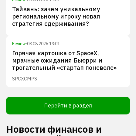
Тайвань: зачем уникальному
региональному игроку новая
стратегия сдерживания?
Review
·
08.08.2026 13:01
Горячая картошка от SpaceX,
мрачные ожидания Бьюрри и
трогательный «стартап поневоле»
SPCX
CMPS
Перейти в раздел
Новости финансов и