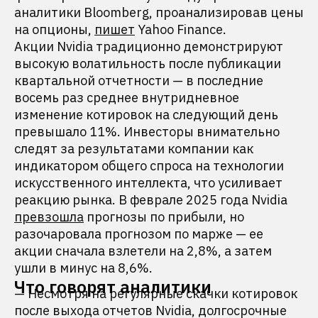
аналитики Bloomberg, проанализировав цены
на опционы,
пишет
Yahoo Finance.
Акции Nvidia традиционно демонстрируют
высокую волатильность после публикации
квартальной отчетности — в последние
восемь раз среднее внутридневное
изменение котировок на следующий день
превышало 11%. Инвесторы внимательно
следят за результатами компании как
индикатором общего спроса на технологии
искусственного интеллекта, что усиливает
реакцию рынка. В феврале 2025 года Nvidia
превзошла
прогнозы по прибыли, но
разочаровала прогнозом по марже — ее
акции сначала взлетели на 2,8%, а затем
ушли в минус на 8,6%.
Что говорят аналитики
— Несмотря на регулярные скачки котировок
после выхода отчетов Nvidia, долгосрочные