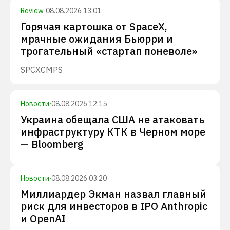
Review
·
08.08.2026 13:01
Горячая картошка от SpaceX,
мрачные ожидания Бьюрри и
трогательный «стартап поневоле»
SPCX
CMPS
Новости
·
08.08.2026 12:15
Украина обещала США не атаковать
инфраструктуру КТК в Черном море
— Bloomberg
Новости
·
08.08.2026 03:20
Миллиардер Экман назвал главный
риск для инвесторов в IPO Anthropic
и OpenAI