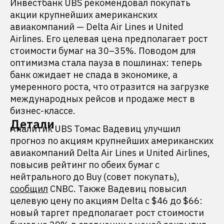
Инвестбанк UBS рекомендовал покупать
акции крупнейших американских
авиакомпаний — Delta Air Lines и United
Airlines. Его целевая цена предполагает рост
стоимости бумаг на 30–35%. Поводом для
оптимизма стала пауза в пошлинах: теперь
банк ожидает не спада в экономике, а
умеренного роста, что отразится на загрузке
международных рейсов и продаже мест в
бизнес-классе.
Детали
Аналитик UBS Томас Вадевиц улучшил
прогноз по акциям крупнейших американских
авиакомпаний Delta Air Lines и United Airlines,
повысив рейтинг по обеих бумаг с
нейтрального до Buy (совет покупать),
сообщил
CNBC. Также Вадевиц повысил
целевую цену по акциям Delta с $46 до $66:
новый таргет предполагает рост стоимости