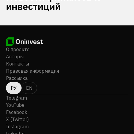
инвестиций
О проекте
Авторы
Контакты
Правовая информация
Рассылка
РУ
EN
Telegram
YouTube
Facebook
X (Twitter)
Instagram
LinkedIn