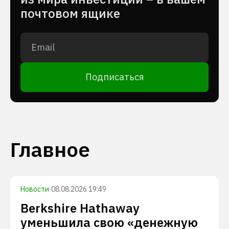
почтовом ящике
Подписаться
Главное
Новости
·
08.08.2026 19:49
Berkshire Hathaway
уменьшила свою «денежную