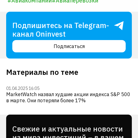
#
Авиакомпании
#
Авиаперевозки
Подпишитесь на Telegram-
канал Oninvest
Подписаться
Материалы по теме
01.04.2025 16:05
MarketWatch назвал худшие акции индекса S&P 500
в марте. Они потеряли более 17%
Cвежие и актуальные новости
из мира инвестиций – в вашем