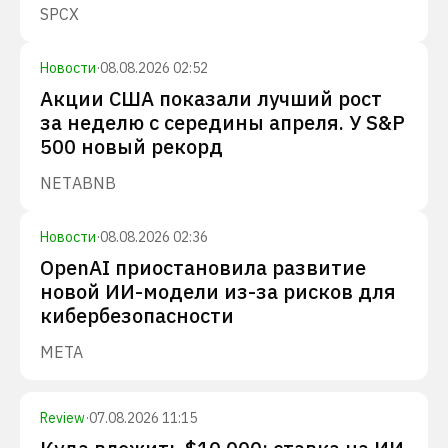
SPCX
Новости
·
08.08.2026 02:52
Акции США показали лучший рост
за неделю с середины апреля. У S&P
500 новый рекорд
NET
ABNB
Новости
·
08.08.2026 02:36
OpenAI приостановила развитие
новой ИИ-модели из-за рисков для
кибербезопасности
META
Review
·
07.08.2026 11:15