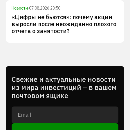
Новости
·
07.08.2026 23:50
«Цифры не бьются»: почему акции
выросли после неожиданно плохого
отчета о занятости?
Cвежие и актуальные новости
из мира инвестиций – в вашем
почтовом ящике