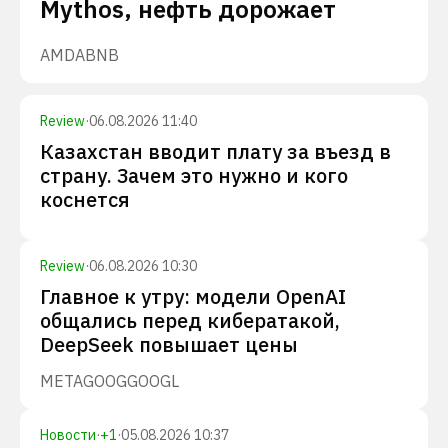
Mythos, нефть дорожает
AMD
ABNB
Review
·
06.08.2026 11:40
Казахстан вводит плату за въезд в
страну. Зачем это нужно и кого
коснется
Review
·
06.08.2026 10:30
Главное к утру: модели OpenAI
общались перед кибератакой,
DeepSeek повышает цены
META
GOOG
GOOGL
Новости
·
+
1
·
05.08.2026 10:37