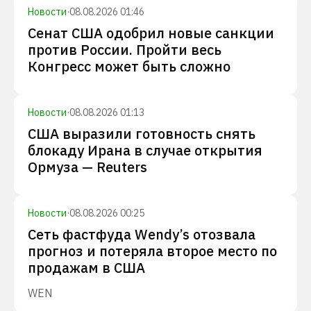
Новости
·
08.08.2026 01:46
Сенат США одобрил новые санкции
против России. Пройти весь
Конгресс может быть сложно
Новости
·
08.08.2026 01:13
США выразили готовность снять
блокаду Ирана в случае открытия
Ормуза — Reuters
Новости
·
08.08.2026 00:25
Сеть фастфуда Wendy’s отозвала
прогноз и потеряла второе место по
продажам в США
WEN