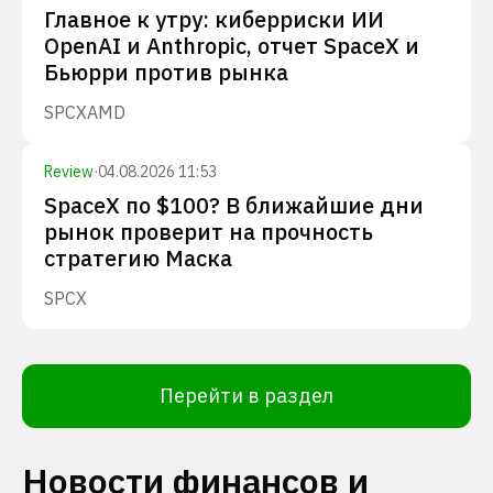
Главное к утру: киберриски ИИ
OpenAI и Anthropic, отчет SpaceX и
Бьюрри против рынка
SPCX
AMD
Review
·
04.08.2026 11:53
SpaceX по $100? В ближайшие дни
рынок проверит на прочность
стратегию Маска
SPCX
Перейти в раздел
Новости финансов и