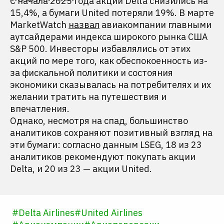
С начала 2025 года акции Delta снизились на
15,4%, а бумаги United потеряли 19%. В марте
MarketWatch
назвал
авиакомпании главными
аутсайдерами индекса широкого рынка США
S&P 500. Инвесторы избавлялись от этих
акций по мере того, как обеспокоенность из-
за фискальной политики и состояния
экономики сказывалась на потребителях и их
желании тратить на путешествия и
впечатления.
Однако, несмотря на спад, большинство
аналитиков сохраняют позитивный взгляд на
эти бумаги: согласно данным LSEG, 18 из 23
аналитиков рекомендуют покупать акции
Delta, и 20 из 23 — акции United.
#
Delta Airlines
#
United Airlines