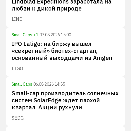
Lindblad Expeditions заработала на
любви к дикой природе
LIND
Small Caps
·
+
1
·
07.08.2026 15:00
IPO Latigo: на биржу вышел
«секретный» биотех-стартап,
основанный выходцами из Amgen
LTGO
Small Caps
·
06.08.2026 14:55
Small-cap производитель солнечных
систем SolarEdge ждет плохой
квартал. Акции рухнули
SEDG