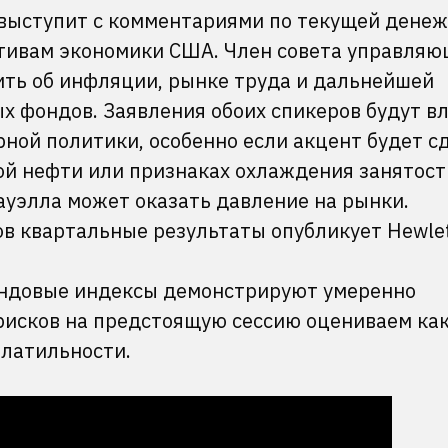
выступит с комментариями по текущей денеж
тивам экономики США. Член совета управля
ить об инфляции, рынке труда и дальнейшей
х фондов. Заявления обоих спикеров будут вл
ной политики, особенно если акцент будет с
ой нефти или признаках охлаждения занятост
ауэлла может оказать давление на рынки.
ов квартальные результаты опубликует Hewle
ндовые индексы демонстрируют умеренно
рисков на предстоящую сессию оцениваем ка
латильности.