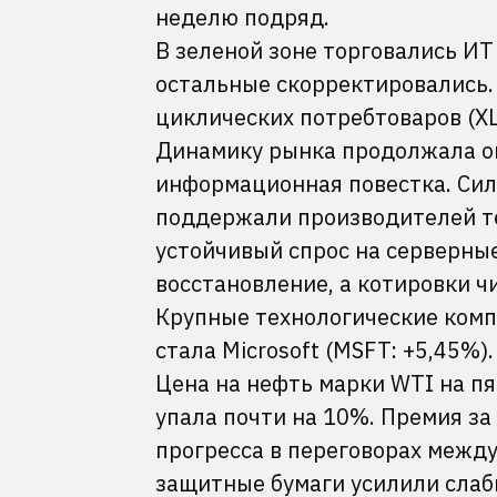
неделю подряд.
В зеленой зоне торговались ИТ 
остальные скорректировались.
циклических потребтоваров (XLP
Динамику рынка продолжала о
информационная повестка. Силь
поддержали производителей те
устойчивый спрос на серверны
восстановление, а котировки 
Крупные технологические комп
стала Microsoft (MSFT: +5,45%).
Цена на нефть марки WTI на пя
упала почти на 10%. Премия з
прогресса в переговорах межд
защитные бумаги усилили слаб