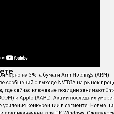
кете
римерно на 3%, а бумаги Arm Holdings (ARM)
ле сообщений о выходе NVIDIA на рынок проц
, где сейчас ключевые позиции занимают Int
QCOM) и Apple (AAPL). Акции последних умере
 усиления конкуренции в сегменте. Новые чи
 и предназначены для ПК Windows. Ожидается