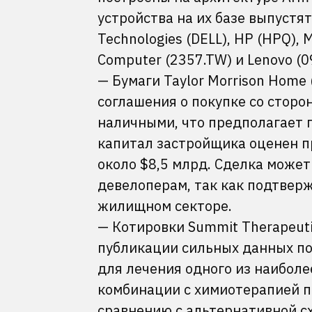
устройства на их базе выпустят 
Technologies (DELL), HP (HPQ), 
Computer (2357.TW) и Lenovo (0
— Бумаги Taylor Morrison Home
соглашения о покупке со сторон
наличными, что предполагает 
капитал застройщика оценен пр
около $8,5 млрд. Сделка може
девелоперам, так как подтверж
жилищном секторе.
— Котировки Summit Therapeuti
публикации сильных данных по
для лечения одного из наиболе
комбинации с химиотерапией п
сравнению с альтернативной сх