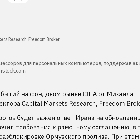
ets Research, Freedom Broker
роцессоров для персональных компьютеров, поддержав ак
erstock.com
обытий на фондовом рынке США от Михаила
тора Capital Markets Research, Freedom Brok
оргов будет важен ответ Ирана на обновленн
очил требования к рамочному соглашению, в 
разблокировке Ормузского пролива. При этом