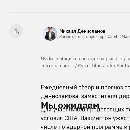
Михаил Денисламов
Заместитель директора Capital Mark
Nvidia сообщила о выходе на рынок п
сектора софта / Фото: bluestork / Shutt
Ежедневный обзор и прогноз с
Денисламова, заместителя дирек
Мы ожидаем
Для участников предстоящих т
условия США. Вашингтон ужест
числе по ядерной программе и 