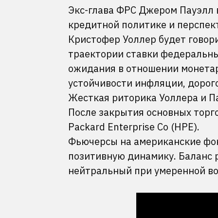
Экс-глава ФРС Джером Пауэлл 
кредитной политике и перспек
Кристофер Уоллер будет говор
траектории ставки федеральны
ожидания в отношении монетар
устойчивости инфляции, дорог
Жесткая риторика Уоллера и П
После закрытия основных торг
Packard Enterprise Co (HPE).
Фьючерсы на американские фо
позитивную динамику. Баланс 
нейтральный при умеренной во