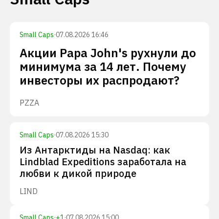
Small Caps
·
07.08.2026 16:46
Акции Papa John's рухнули до
минимума за 14 лет. Почему
инвесторы их распродают?
PZZA
Small Caps
·
07.08.2026 15:30
Из Антарктиды на Nasdaq: как
Lindblad Expeditions заработала на
любви к дикой природе
LIND
Small Caps
·
+
1
·
07.08.2026 15:00