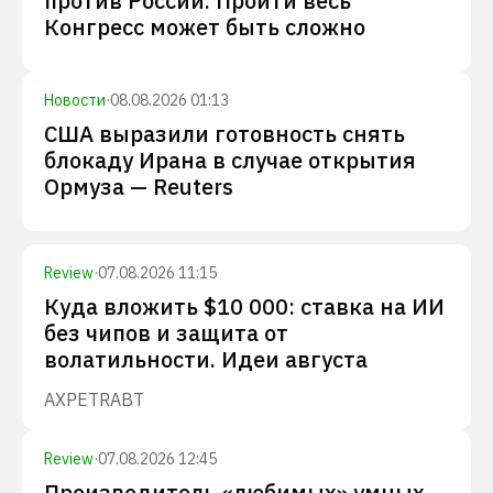
против России. Пройти весь
Конгресс может быть сложно
Новости
·
08.08.2026 01:13
США выразили готовность снять
блокаду Ирана в случае открытия
Ормуза — Reuters
Review
·
07.08.2026 11:15
Куда вложить $10 000: ставка на ИИ
без чипов и защита от
волатильности. Идеи августа
AXP
ETR
ABT
Review
·
07.08.2026 12:45
Производитель «любимых» умных