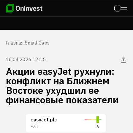
Главная
·
Small Caps
16.04.2026 17:15
Акции easyJet рухнули:
конфликт на Ближнем
Востоке ухудшил ее
финансовые показатели
easyJet plc
EZJ.L
6