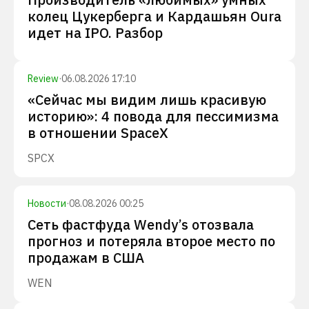
колец Цукерберга и Кардашьян Oura
идет на IPO. Разбор
Review
·
06.08.2026 17:10
«Сейчас мы видим лишь красивую
историю»: 4 повода для пессимизма
в отношении SpaceX
SPCX
Новости
·
08.08.2026 00:25
Сеть фастфуда Wendy’s отозвала
прогноз и потеряла второе место по
продажам в США
WEN