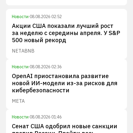
Новости
·
08.08.2026 02:52
Акции США показали лучший рост
за неделю с середины апреля. У S&P
500 новый рекорд
NET
ABNB
Новости
·
08.08.2026 02:36
OpenAI приостановила развитие
новой ИИ-модели из-за рисков для
кибербезопасности
META
Новости
·
08.08.2026 01:46
Сенат США одобрил новые санкции