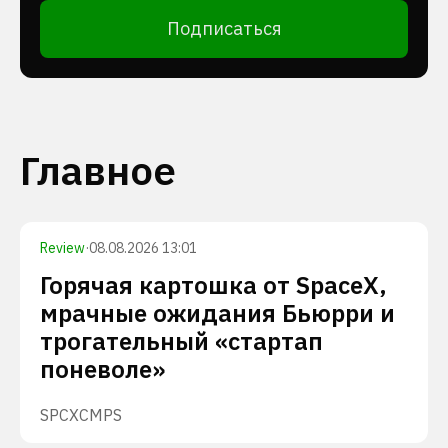
Подписаться
Главное
Review
·
08.08.2026 13:01
Горячая картошка от SpaceX,
мрачные ожидания Бьюрри и
трогательный «стартап
поневоле»
SPCX
CMPS