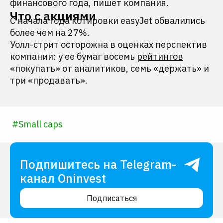
финансового года, пишет компания.
Что с акциями
С начала года котировки easyJet обвалились
более чем на 27%.
Уолл-стрит осторожна в оценках перспектив
компании: у ее бумаг восемь
рейтингов
«покупать» от аналитиков, семь «держать» и
три «продавать».
#
Small caps
Подпишитесь на Telegram-
канал Oninvest
Подписаться