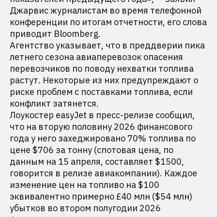
Джарвис журналистам во время телефонной
конференции по итогам отчетности, его слова
приводит Bloomberg.
Агентство указывает, что в преддверии пика
летнего сезона авиаперевозок опасения
перевозчиков по поводу нехватки топлива
растут. Некоторые из них предупреждают о
риске проблем с поставками топлива, если
конфликт затянется.
Лоукостер easyJet в пресс-релизе сообщил,
что на вторую половину 2026 финансового
года у него захеджировано 70% топлива по
цене $706 за тонну (спотовая цена, по
данным на 15 апреля, составляет $1500,
говорится в релизе авиакомпании). Каждое
изменение цен на топливо на $100
эквивалентно примерно £40 млн ($54 млн)
убытков во втором полугодии 2026