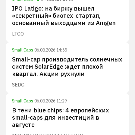
IPO Latigo: на биржу вышел
«секретный» биотех-стартап,
основанный выходцами из Amgen
LTGO
Small Caps
·
06.08.2026 14:55
Small-cap производитель солнечных
систем SolarEdge ждет плохой
квартал. Акции рухнули
SEDG
Small Caps
·
06.08.2026 11:29
В тени blue chips: 4 европейских
small-caps для инвестиций в
августе