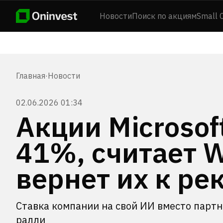
Новости
Поиск по акциям
Small 
Главная
·
Новости
02.06.2026 01:34
Акции Microsof
41%, считает We
вернет их к ре
Ставка компании на свой ИИ вместо парт
ралли