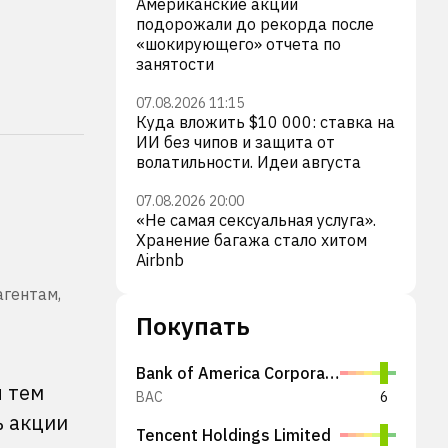
Американские акции
подорожали до рекорда после
«шокирующего» отчета по
занятости
07.08.2026 11:15
Куда вложить $10 000: ставка на
ИИ без чипов и защита от
волатильности. Идеи августа
07.08.2026 20:00
«Не самая сексуальная услуга».
Хранение багажа стало хитом
Airbnb
агентам,
Покупать
Bank of America Corporation
я тем
BAC
6
ь акции
Tencent Holdings Limited