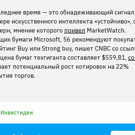
следнее время — это обнадеживающий сигнал 
ере искусственного интеллекта «устойчиво», 
терн, мнение которого
привел
MarketWatch.
их бумаги Microsoft, 56 рекомендуют покупа
тинг Buy или Strong buy, пишет CNBC со ссыл
цена бумаг техгиганта составляет $559,81,
со
чает потенциальный рост котировок на 22%
ытия торгов.
#
Инвестидеи