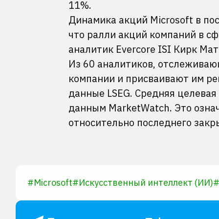
11%.
Динамика акций Microsoft в по
что ралли акций компаний в сф
аналитик Evercore ISI Кирк Ма
Из 60 аналитиков, отслеживающ
компании и присваивают им рей
данные LSEG. Средняя целевая 
данным MarketWatch. Это озна
относительно последнего закр
#
Microsoft
#
Искусственный интеллект (ИИ)