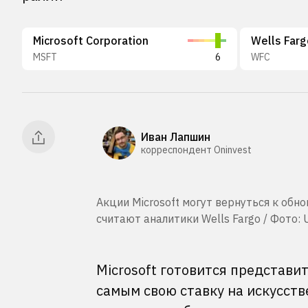
Microsoft Corporation
Wells Far
MSFT
6
WFC
Иван Лапшин
корреспондент Oninvest
Акции Microsoft могут вернуться к об
считают аналитики Wells Fargo / Фото: 
Microsoft готовится представи
самым свою ставку на искусст