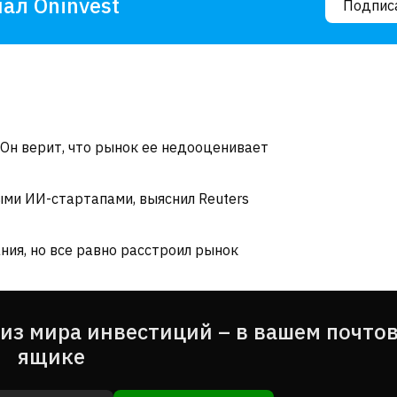
ал Oninvest
Подпис
 Он верит, что рынок ее недооценивает
выми ИИ-стартапами, выяснил Reuters
ния, но все равно расстроил рынок
из мира инвестиций – в вашем почто
ящике