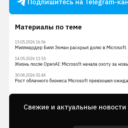
Подпишитесь на Telegram-кан
Материалы по теме
15.05.2026 16:56
Миллиардер Билл Экман раскрыл долю в Microsoft.
14.05.2026 11:55
Жизнь после OpenAI: Microsoft начала охоту за но
30.04.2026 01:44
Рост облачного бизнеса Microsoft превзошел ожида
Cвежие и актуальные новости 