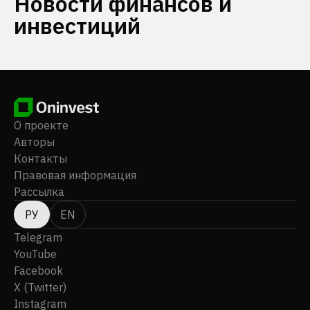
Новости финансов и
инвестиций
О проекте
Авторы
Контакты
Правовая информация
Рассылка
РУ
EN
Telegram
YouTube
Facebook
X (Twitter)
Instagram