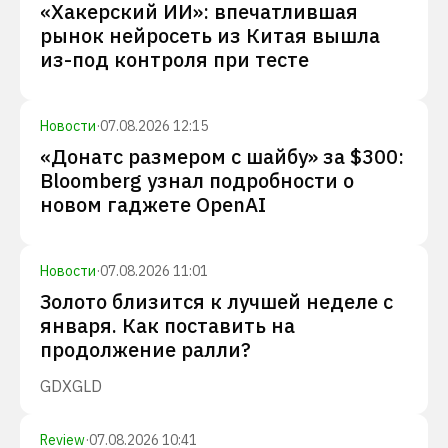
«Хакерский ИИ»: впечатлившая
рынок нейросеть из Китая вышла
из-под контроля при тесте
Новости
·
07.08.2026 12:15
«Донатс размером с шайбу» за $300:
Bloomberg узнал подробности о
новом гаджете OpenAI
Новости
·
07.08.2026 11:01
Золото близится к лучшей неделе с
января. Как поставить на
продолжение ралли?
GDX
GLD
Review
·
07.08.2026 10:41