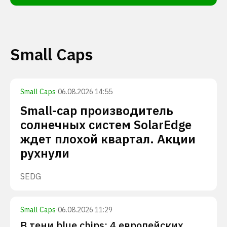
Small Caps
Small Caps
·
06.08.2026 14:55
Small-cap производитель
солнечных систем SolarEdge
ждет плохой квартал. Акции
рухнули
SEDG
Small Caps
·
06.08.2026 11:29
В тени blue chips: 4 европейских