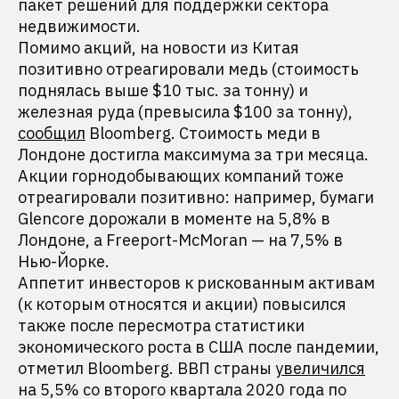
пакет решений для поддержки сектора
недвижимости.
Помимо акций, на новости из Китая
позитивно отреагировали медь (стоимость
поднялась выше $10 тыс. за тонну) и
железная руда (превысила $100 за тонну),
сообщил
Bloomberg. Стоимость меди в
Лондоне достигла максимума за три месяца.
Акции горнодобывающих компаний тоже
отреагировали позитивно: например, бумаги
Glencore дорожали в моменте на 5,8% в
Лондоне, а Freeport-McMoran — на 7,5% в
Нью-Йорке.
Аппетит инвесторов к рискованным активам
(к которым относятся и акции) повысился
также после пересмотра статистики
экономического роста в США после пандемии,
отметил Bloomberg. ВВП страны
увеличился
на 5,5% со второго квартала 2020 года по