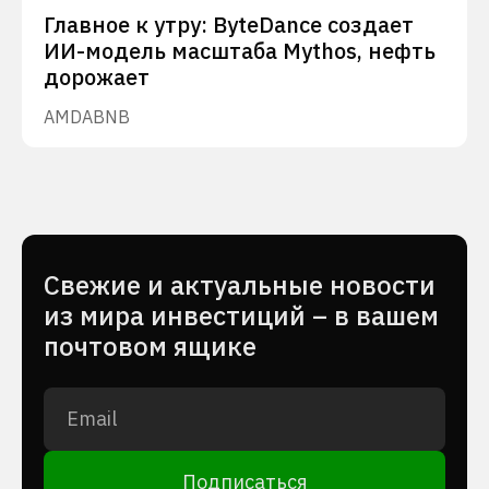
Главное к утру: ByteDance создает
ИИ-модель масштаба Mythos, нефть
дорожает
AMD
ABNB
Cвежие и актуальные новости
из мира инвестиций – в вашем
почтовом ящике
Подписаться