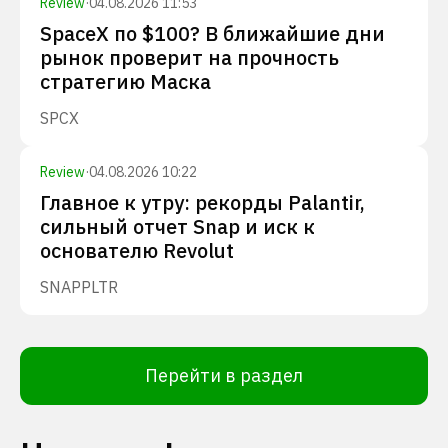
Review
·
04.08.2026 11:53
SpaceX по $100? В ближайшие дни
рынок проверит на прочность
стратегию Маска
SPCX
Review
·
04.08.2026 10:22
Главное к утру: рекорды Palantir,
сильный отчет Snap и иск к
основателю Revolut
SNAP
PLTR
Перейти в раздел