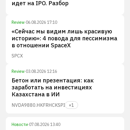
идет на IPO. Разбор
Review
·
06.08.2026 17:10
«Сейчас мы видим лишь красивую
историю»: 4 повода для пессимизма
в отношении SpaceX
SPCX
Review
·
03.08.2026 12:16
Бетон или презентация: как
заработать на инвестициях
Казахстана в ИИ
NVDA
9880.HK
FRHC
KSPI
+
1
Новости
·
07.08.2026 13:40