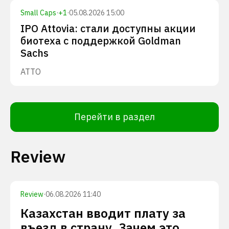
Small Caps
·
+
1
·
05.08.2026 15:00
IPO Attovia: стали доступны акции
биотеха с поддержкой Goldman
Sachs
ATTO
Перейти в раздел
Review
Review
·
06.08.2026 11:40
Казахстан вводит плату за
въезд в страну. Зачем это