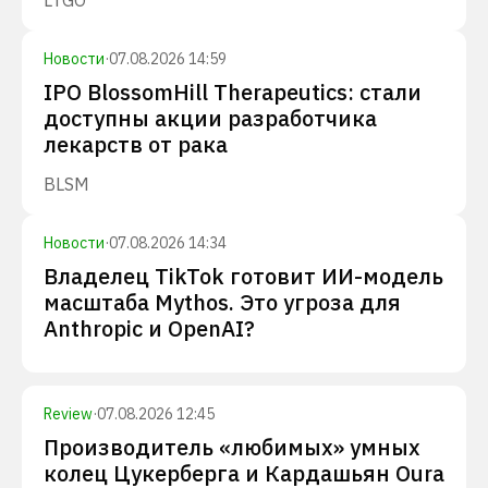
LTGO
Новости
·
07.08.2026 14:59
IPO BlossomHill Therapeutics: стали
доступны акции разработчика
лекарств от рака
BLSM
Новости
·
07.08.2026 14:34
Владелец TikTok готовит ИИ-модель
масштаба Mythos. Это угроза для
Anthropic и OpenAI?
Review
·
07.08.2026 12:45
Производитель «любимых» умных
колец Цукерберга и Кардашьян Oura