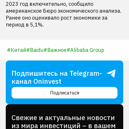
2023 год включительно, сообщило
американское Бюро экономического анализа.
Ранее оно оценивало рост экономики за
период в 5,1%.
#
Китай
#
Baidu
#
Важное
#
Alibaba Group
Подпишитесь на Telegram-
канал Oninvest
Подписаться
Cвежие и актуальные новости
из мира инвестиций – в вашем