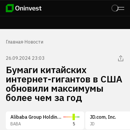
Главная
·
Новости
26.09.2024 23:03
Бумаги китайских
интернет-гигантов в США
обновили максимумы
более чем за год
Alibaba Group Holding Limited
JD.com, Inc.
BABA
5
JD