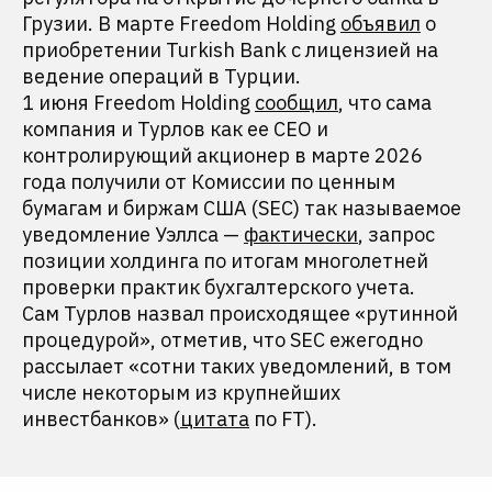
Грузии. В марте Freedom Holding
объявил
о
приобретении Turkish Bank с лицензией на
ведение операций в Турции.
1 июня Freedom Holding
сообщил
, что сама
компания и Турлов как ее CEO и
контролирующий акционер в марте 2026
года получили от Комиссии по ценным
бумагам и биржам США (SEC) так называемое
уведомление Уэллса —
фактически
, запрос
позиции холдинга по итогам многолетней
проверки практик бухгалтерского учета.
Сам Турлов назвал происходящее «рутинной
процедурой», отметив, что SEC ежегодно
рассылает «сотни таких уведомлений, в том
числе некоторым из крупнейших
инвестбанков» (
цитата
по FT).