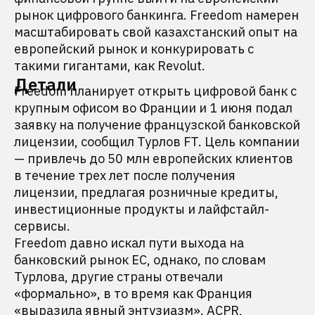
рынок цифрового банкинга. Freedom намерен
масштабировать свой казахстанский опыт на
европейский рынок и конкурировать с
такими гигантами, как Revolut.
Детали
Freedom планирует открыть цифровой банк с
крупным офисом во Франции и 1 июня подал
заявку на получение французской банковской
лицензии, сообщил Турлов FT. Цель компании
— привлечь до 50 млн европейских клиентов
в течение трех лет после получения
лицензии, предлагая розничные кредиты,
инвестиционные продукты и лайфстайл-
сервисы.
Freedom давно искал пути выхода на
банковский рынок ЕС, однако, по словам
Турлова, другие страны отвечали
«формально», в то время как Франция
«выразила явный энтузиазм». ACPR,