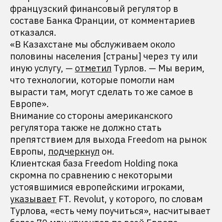
французский финансовый регулятор в
составе Банка Франции, от комментариев
отказался.
«В Казахстане мы обслуживаем около
половины населения [страны] через ту или
иную услугу, —
отметил
Турлов. — Мы верим,
что технологии, которые помогли нам
вырасти там, могут сделать то же самое в
Европе».
Внимание со стороны американского
регулятора также не должно стать
препятствием для выхода Freedom на рынок
Европы,
подчеркнул
он.
Клиентская база Freedom Holding пока
скромна по сравнению с некоторыми
устоявшимися европейскими игроками,
указывает
FT. Revolut, у которого, по словам
Турлова, «есть чему поучиться», насчитывает