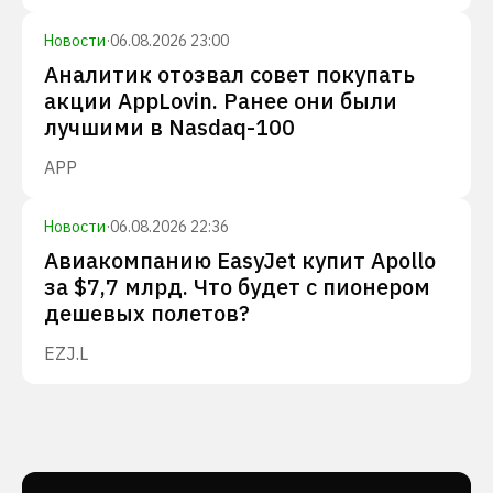
Новости
·
06.08.2026 23:00
Аналитик отозвал совет покупать
акции AppLovin. Ранее они были
лучшими в Nasdaq-100
APP
Новости
·
06.08.2026 22:36
Авиакомпанию EasyJet купит Apollo
за $7,7 млрд. Что будет с пионером
дешевых полетов?
EZJ.L