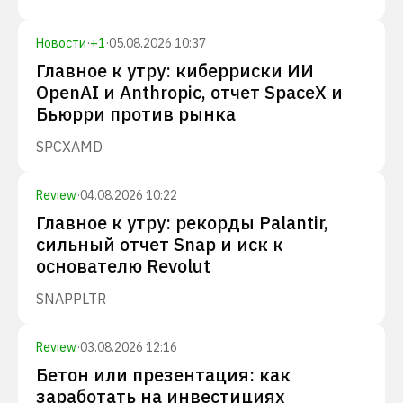
Новости
·
+
1
·
05.08.2026 10:37
Главное к утру: киберриски ИИ
OpenAI и Anthropic, отчет SpaceX и
Бьюрри против рынка
SPCX
AMD
Review
·
04.08.2026 10:22
Главное к утру: рекорды Palantir,
сильный отчет Snap и иск к
основателю Revolut
SNAP
PLTR
Review
·
03.08.2026 12:16
Бетон или презентация: как
заработать на инвестициях