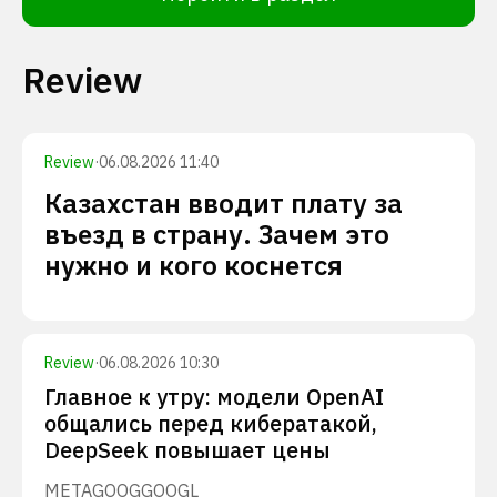
Review
Review
·
06.08.2026 11:40
Казахстан вводит плату за
въезд в страну. Зачем это
нужно и кого коснется
Review
·
06.08.2026 10:30
Главное к утру: модели OpenAI
общались перед кибератакой,
DeepSeek повышает цены
META
GOOG
GOOGL