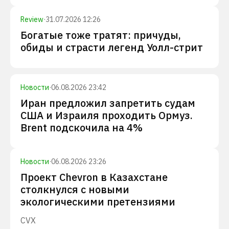
Review
·
31.07.2026 12:26
Богатые тоже тратят: причуды,
обиды и страсти легенд Уолл-стрит
Новости
·
06.08.2026 23:42
Иран предложил запретить судам
США и Израиля проходить Ормуз.
Brent подскочила на 4%
Новости
·
06.08.2026 23:26
Проект Chevron в Казахстане
столкнулся с новыми
экологическими претензиями
CVX