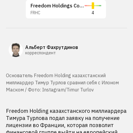
Freedom Holdings Corp.
FRHC
4
Альберт Фахрутдинов
корреспондент
Основатель Freedom Holding казахстанский
миллиардер Тимур Турлов сравнил себя с Илоном
Маском / Фото: Instagram/Timur Turlov
Freedom Holding казахстанского миллиардера
Тимура Турлова подал заявку на получение
лицензии во Франции, которая позволит
финансовой группе выйти на европейский