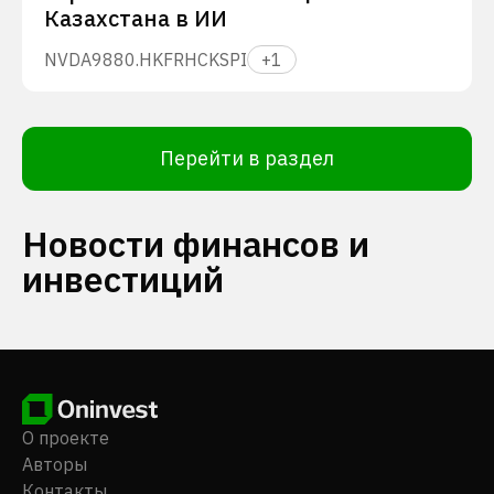
Казахстана в ИИ
NVDA
9880.HK
FRHC
KSPI
+
1
Перейти в раздел
Новости финансов и
инвестиций
О проекте
Авторы
Контакты