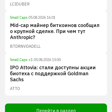
LCID
UBER
Small Caps
·
05.08.2026 16:01
Mid-cap майнер биткоинов сообщил
о крупной сделке. При чем тут
Anthropic?
BTDR
NVDA
DELL
Small Caps
·
+
1
·
05.08.2026 15:00
IPO Attovia: стали доступны акции
биотеха с поддержкой Goldman
Sachs
ATTO
Перейти в раздел