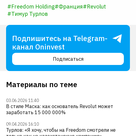
#
Freedom Holding
#
Франция
#
Revolut
#
Тимур Турлов
Подпишитесь на Telegram-
канал Oninvest
Подписаться
Материалы по теме
03.06.2026 11:40
В стиле Маска: как основатель Revolut может
заработать 15 000 000%
09.04.2026 16:10
Турлов: «Я хочу, чтобы на Freedom смотрели не