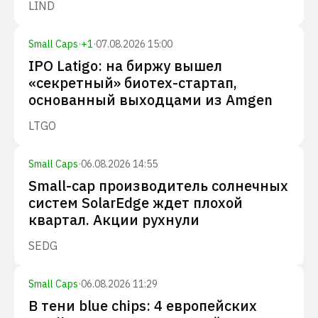
LIND
Small Caps
·
+
1
·
07.08.2026 15:00
IPO Latigo: на биржу вышел
«секретный» биотех-стартап,
основанный выходцами из Amgen
LTGO
Small Caps
·
06.08.2026 14:55
Small-cap производитель солнечных
систем SolarEdge ждет плохой
квартал. Акции рухнули
SEDG
Small Caps
·
06.08.2026 11:29
В тени blue chips: 4 европейских