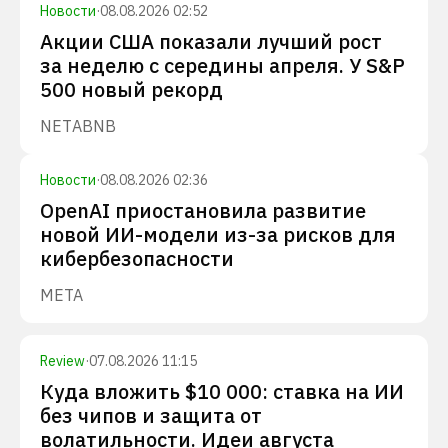
Новости
·
08.08.2026 02:52
Акции США показали лучший рост
за неделю с середины апреля. У S&P
500 новый рекорд
NET
ABNB
Новости
·
08.08.2026 02:36
OpenAI приостановила развитие
новой ИИ-модели из-за рисков для
кибербезопасности
META
Review
·
07.08.2026 11:15
Куда вложить $10 000: ставка на ИИ
без чипов и защита от
волатильности. Идеи августа