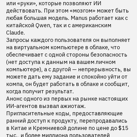
или «руки», которые позволяют ИИ
действовать. При этом «мозгом» может быть
любая большая модель. Manus работает как с
китайской Qwen, так и с американским
Claude.
Запросы каждого пользователя он выполняет
на виртуальном компьютере в облаке, что
обеспечивает с одной стороны безопасность
(нет доступа к данным на вашем личном
компьютере), а с другой — непрерывность, вы
можете дать ему задание и спокойно уйти от
компа, он будет работать в облаке и сообщит,
когда получит результат.
Анонс одного из первых на рынке настоящих
ИИ-агентов вызвал ажиотаж.
Пригласительные коды, предоставляющие
ранний доступ к продукту, перепродавались
в Китае и Кремниевой долине по цене до $15
тыс., и более миллиона пользователей