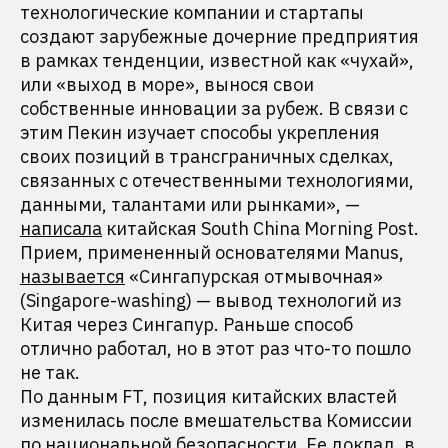
технологические компании и стартапы
создают зарубежные дочерние предприятия
в рамках тенденции, известной как «чухай»,
или «выход в море», вынося свои
собственные инновации за рубеж. В связи с
этим Пекин изучает способы укрепления
своих позиций в трансграничных сделках,
связанных с отечественными технологиями,
данными, талантами или рынками», —
написала
китайская South China Morning Post.
Прием, примененный основателями Manus,
называется
«Сингапурская отмывочная»
(Singapore-washing) — вывод технологий из
Китая через Сингапур. Раньше способ
отлично работал, но в этот раз что-то пошло
не так.
По данным FT, позиция китайских властей
изменилась после вмешательства Комиссии
по национальной безопасности. Ее доклад, в