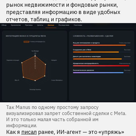
рынок недвижимости и фондовые рынки,
представляя информацию в виде удобных
отчетов, таблиц и графиков.
Так Manus по одному простому запросу
визуализировал запрет собственной сделки с Meta.
И это только малая часть собранной им
информации.
Как я
писал
ранее, ИИ-агент — это «упряжь»