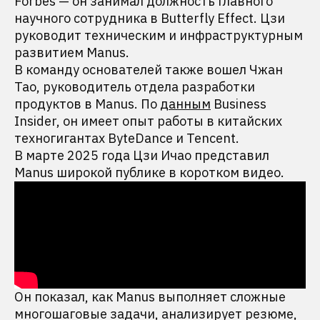
Forbes — он занимал должность главного
научного сотрудника в Butterfly Effect. Цзи
руководит техническим и инфраструктурным
развитием Manus.
В команду основателей также вошел Чжан
Тао, руководитель отдела разработки
продуктов в Manus. По
данным
Business
Insider, он имеет опыт работы в китайских
техногигантах ByteDance и Tencent.
В марте 2025 года Цзи Ичао представил
Manus широкой публике в коротком видео.
Он показал, как Manus выполняет сложные
многошаговые задачи, анализирует резюме,