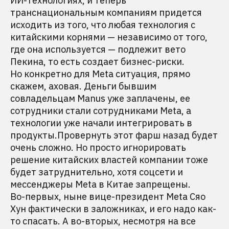
ИИ-технологиях, и теперь
транснациональным компаниям придется
исходить из того, что любая технология с
китайскими корнями — независимо от того,
где она используется — подлежит вето
Пекина, то есть создает бизнес-риски.
Но конкретно для Meta cитуация, прямо
скажем, аховая. Деньги бывшим
совладельцам Manus уже заплачены, ее
сотрудники стали сотрудниками Meta, а
технологии уже начали интегрировать в
продукты.Провернуть этот фарш назад будет
очень сложно. Но просто игнорировать
решение китайских властей компании тоже
будет затруднительно, хотя соцсети и
мессенджеры Meta в Китае запрещены.
Во-первых, ныне вице-президент Meta Сяо
Хун фактически в заложниках, и его надо как-
то спасать. А во-вторых, несмотря на все