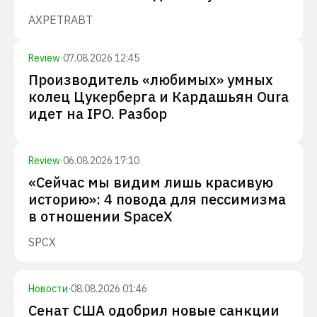
AXP
ETR
ABT
Review
·
07.08.2026 12:45
Производитель «любимых» умных
колец Цукерберга и Кардашьян Oura
идет на IPO. Разбор
Review
·
06.08.2026 17:10
«Сейчас мы видим лишь красивую
историю»: 4 повода для пессимизма
в отношении SpaceX
SPCX
Новости
·
08.08.2026 01:46
Сенат США одобрил новые санкции