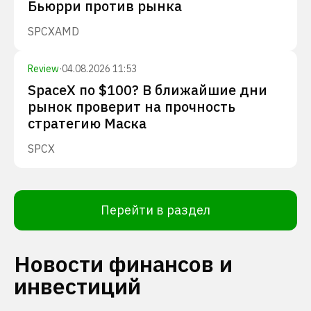
Бьюрри против рынка
SPCX
AMD
Review
·
04.08.2026 11:53
SpaceX по $100? В ближайшие дни
рынок проверит на прочность
стратегию Маска
SPCX
Перейти в раздел
Новости финансов и
инвестиций