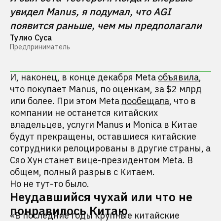
увидел Manus, я подумал, что AGI 
появится раньше, чем мы предполагали
Тулио Суса
Предприниматель
И, наконец, в конце декабря Meta
объявила
,
что покупает Manus, по оценкам, за $2 млрд
или более. При этом Meta
пообещала
, что в
компании не останется китайских
владельцев, услуги Manus и Monica в Китае
будут прекращены, оставшиеся китайские
сотрудники релоцированы в другие страны, а
Сяо Хун станет вице-президентом Meta. В
общем, полный разрыв с Китаем.
Но не тут-то было.
Неудавшийся чухай или что не
понравилось Китаю
«В последние годы крупные китайские