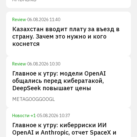
Review
·
06.08.2026 11:40
Казахстан вводит плату за въезд в
страну. Зачем это нужно и кого
коснется
Review
·
06.08.2026 10:30
Главное к утру: модели OpenAI
общались перед кибератакой,
DeepSeek повышает цены
META
GOOG
GOOGL
Новости
·
+
1
·
05.08.2026 10:37
Главное к утру: киберриски ИИ
OpenAI и Anthropic, отчет SpaceX и