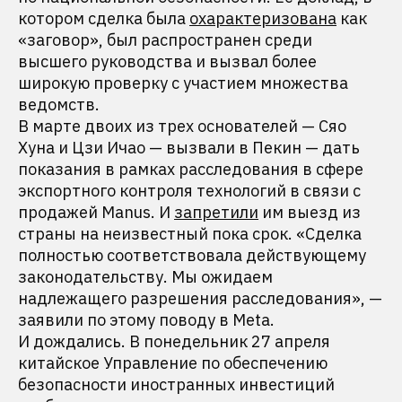
котором сделка была
охарактеризована
как
«заговор», был распространен среди
высшего руководства и вызвал более
широкую проверку с участием множества
ведомств.
В марте двоих из трех основателей — Сяо
Хуна и Цзи Ичао — вызвали в Пекин — дать
показания в рамках расследования в сфере
экспортного контроля технологий в связи с
продажей Manus. И
запретили
им выезд из
страны на неизвестный пока срок. «Сделка
полностью соответствовала действующему
законодательству. Мы ожидаем
надлежащего разрешения расследования», —
заявили по этому поводу в Meta.
И дождались. В понедельник 27 апреля
китайское Управление по обеспечению
безопасности иностранных инвестиций