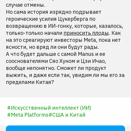
случае отмены.
Но сама история изрядно подрывает
героические усилия Цукерберга по
возвращению в ИИ-гонку, которые, казалось,
только-только начали
приносить плоды
. Как
на это среагируют инвесторы Meta, пока нет
ясности, но вряд ли они будут рады.
А что будет дальше с самой Manus и ее
сооснователями Сяо Хуном и Цзи Ичао,
вообще непонятно. Сможет ли продукт
выжить, и даже если так, увидим ли мы его за
пределами Китая?
#
Искусственный интеллект (ИИ)
#
Meta Platforms
#
США и Китай