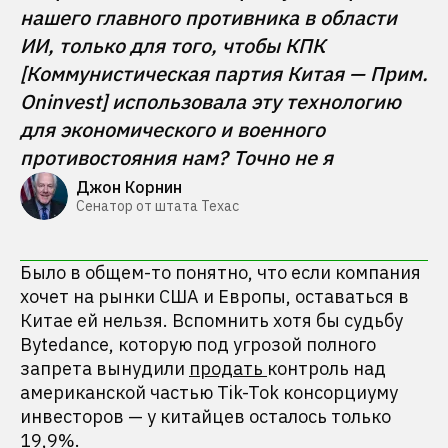
нашего главного противника в области 
ИИ, только для того, чтобы КПК 
[Коммунистическая партия Китая — Прим. 
Oninvest] использовала эту технологию 
для экономического и военного 
противостояния нам? Точно не я
Джон Корнин
Сенатор от штата Техас
Было в общем-то понятно, что если компания
хочет на рынки США и Европы, оставаться в
Китае ей нельзя. Вспомнить хотя бы судьбу
Bytedance, которую под угрозой полного
запрета вынудили
продать
контроль над
американской частью Tik-Tok консорциуму
инвесторов — у китайцев осталось только
19,9%.