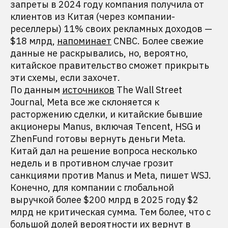
запреты в 2024 году компания получила от
клиентов из Китая (через компании-
реселлеры) 11% своих рекламных доходов —
$18 млрд,
напоминает
CNBC. Более свежие
данные не раскрывались, но, вероятно,
китайское правительство сможет прикрыть
эти схемы, если захочет.
По данным
источников
The Wall Street
Journal, Meta все же склоняется к
расторжению сделки, и китайские бывшие
акционеры Manus, включая Tencent, HSG и
ZhenFund готовы вернуть деньги Meta.
Китай дал на решение вопроса несколько
недель и в противном случае грозит
санкциями против Manus и Meta, пишет WSJ.
Конечно, для компании с глобальной
выручкой более $200 млрд в 2025 году $2
млрд не критическая сумма. Тем более, что с
большой долей вероятности их вернут в