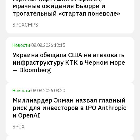
мрачные ожидания Бьюрри и
трогательный «стартап поневоле»
SPCX
CMPS
Новости
·
08.08.2026 12:15
Украина обещала США не атаковать
инфраструктуру КТК в Черном море
— Bloomberg
Новости
·
08.08.2026 03:20
Миллиардер Экман назвал главный
риск для инвесторов в IPO Anthropic
и OpenAI
SPCX