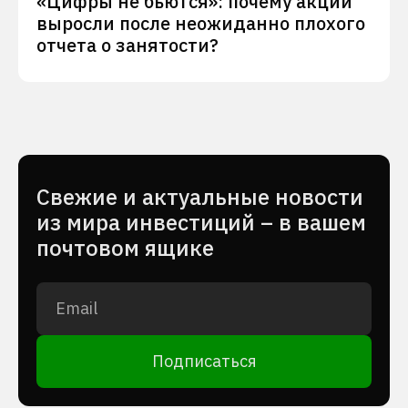
«Цифры не бьются»: почему акции
выросли после неожиданно плохого
отчета о занятости?
Cвежие и актуальные новости
из мира инвестиций – в вашем
почтовом ящике
Подписаться