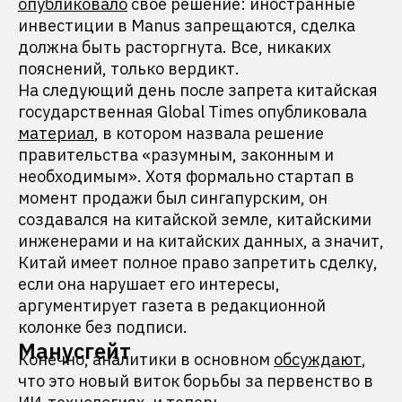
опубликовало
свое решение: иностранные
инвестиции в Manus запрещаются, сделка
должна быть расторгнута. Все, никаких
пояснений, только вердикт.
На следующий день после запрета китайская
государственная Global Times опубликовала
материал
, в котором назвала решение
правительства «разумным, законным и
необходимым». Хотя формально стартап в
момент продажи был сингапурским, он
создавался на китайской земле, китайскими
инженерами и на китайских данных, а значит,
Китай имеет полное право запретить сделку,
если она нарушает его интересы,
аргументирует газета в редакционной
колонке без подписи.
Манусгейт
Конечно, аналитики в основном
обсуждают
,
что это новый виток борьбы за первенство в