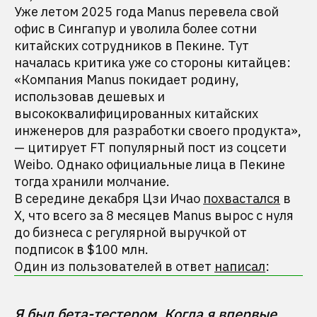
Уже летом 2025 года Manus перевела свой
офис в Сингапур и уволила более сотни
китайских сотрудников в Пекине. Тут
началась критика уже со стороны китайцев:
«Компания Manus покидает родину,
использовав дешевых и
высококвалифицированных китайских
инженеров для разработки своего продукта»,
— цитирует FT популярный пост из соцсети
Weibo. Однако официальные лица в Пекине
тогда хранили молчание.
В середине декабря Цзи Ичао
похвастался
в
X, что всего за 8 месяцев Manus вырос с нуля
до бизнеса с регулярной выручкой от
подписок в $100 млн.
Один из пользователей в ответ
написал
:
Я был бета-тестером. Когда я впервые 