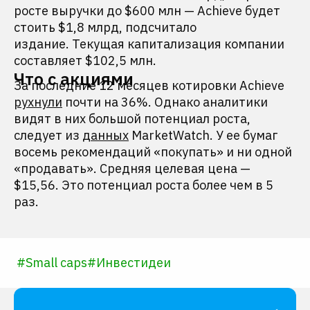
росте выручки до $600 млн — Achieve будет
стоить $1,8 млрд, подсчитало
издание. Текущая капитализация компании
составляет $102,5 млн.
Что с акциями
За последние 12 месяцев котировки Achieve
рухнули
почти на 36%. Однако аналитики
видят в них большой потенциал роста,
следует из
данных
MarketWatch. У ее бумаг
восемь рекомендаций «покупать» и ни одной
«продавать». Средняя целевая цена —
$15,56. Это потенциал роста более чем в 5
раз.
#
Small caps
#
Инвестидеи