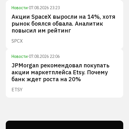
Новости
·
07.08.2026 23:23
Акции SpaceX выросли на 14%, хотя
рынок боялся обвала. Аналитик
повысил им рейтинг
SPCX
Новости
·
07.08.2026 22:06
JPMorgan рекомендовал покупать
акции маркетплейса Etsy. Почему
банк ждет роста на 20%
ETSY