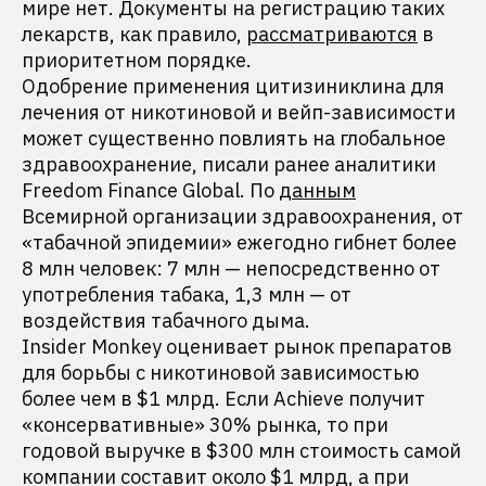
мире нет. Документы на регистрацию таких
лекарств, как правило,
рассматриваются
в
приоритетном порядке.
Одобрение применения цитизиниклина для
лечения от никотиновой и вейп-зависимости
может существенно повлиять на глобальное
здравоохранение, писали ранее аналитики
Freedom Finance Global. По
данным
Всемирной организации здравоохранения, от
«табачной эпидемии» ежегодно гибнет более
8 млн человек: 7 млн — непосредственно от
употребления табака, 1,3 млн — от
воздействия табачного дыма.
Insider Monkey оценивает рынок препаратов
для борьбы с никотиновой зависимостью
более чем в $1 млрд. Если Achieve получит
«консервативные» 30% рынка, то при
годовой выручке в $300 млн стоимость самой
компании составит около $1 млрд, а при