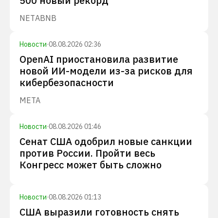
500 новый рекорд
NET
ABNB
Новости
·
08.08.2026 02:36
OpenAI приостановила развитие
новой ИИ-модели из-за рисков для
кибербезопасности
META
Новости
·
08.08.2026 01:46
Сенат США одобрил новые санкции
против России. Пройти весь
Конгресс может быть сложно
Новости
·
08.08.2026 01:13
США выразили готовность снять