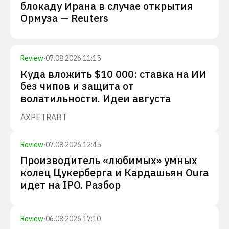
блокаду Ирана в случае открытия
Ормуза — Reuters
Review
·
07.08.2026 11:15
Куда вложить $10 000: ставка на ИИ
без чипов и защита от
волатильности. Идеи августа
AXP
ETR
ABT
Review
·
07.08.2026 12:45
Производитель «любимых» умных
колец Цукерберга и Кардашьян Oura
идет на IPO. Разбор
Review
·
06.08.2026 17:10