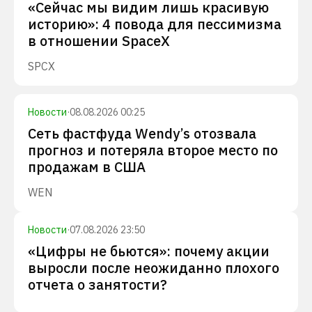
«Сейчас мы видим лишь красивую
историю»: 4 повода для пессимизма
в отношении SpaceX
SPCX
Новости
·
08.08.2026 00:25
Сеть фастфуда Wendy’s отозвала
прогноз и потеряла второе место по
продажам в США
WEN
Новости
·
07.08.2026 23:50
«Цифры не бьются»: почему акции
выросли после неожиданно плохого
отчета о занятости?