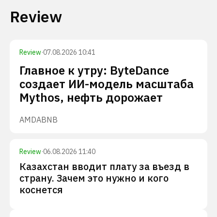
Review
Review
·
07.08.2026 10:41
Главное к утру: ByteDance
создает ИИ-модель масштаба
Mythos, нефть дорожает
AMD
ABNB
Review
·
06.08.2026 11:40
Казахстан вводит плату за въезд в
страну. Зачем это нужно и кого
коснется