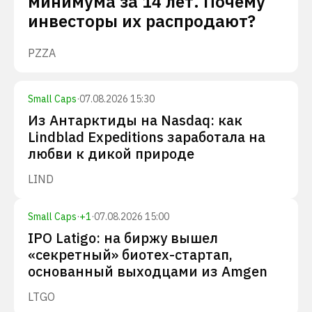
минимума за 14 лет. Почему
инвесторы их распродают?
PZZA
Small Caps
·
07.08.2026 15:30
Из Антарктиды на Nasdaq: как
Lindblad Expeditions заработала на
любви к дикой природе
LIND
Small Caps
·
+
1
·
07.08.2026 15:00
IPO Latigo: на биржу вышел
«секретный» биотех-стартап,
основанный выходцами из Amgen
LTGO