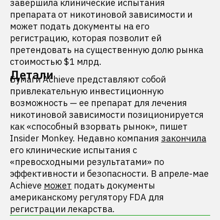
завершила клинические испытания
препарата от никотиновой зависимости и
может подать документы на его
регистрацию, которая позволит ей
претендовать на существенную долю рынка
стоимостью $1 млрд.
Детали
Бумаги Achieve представляют собой
привлекательную инвестиционную
возможность — ее препарат для лечения
никотиновой зависимости позиционируется
как «способный взорвать рынок», пишет
Insider Monkey. Недавно компания
закончила
его клинические испытания с
«превосходными результатами» по
эффективности и безопасности. В апреле-мае
Achieve
может
подать документы
американскому регулятору FDA для
регистрации лекарства.