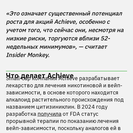
«Это означает существенный потенциал 
роста для акций Achieve, особенно с 
учетом того, что сейчас они, несмотря на 
низкие риски, торгуются вблизи 52-
недельных минимумов», — считает 
Что делает Achieve
Small-cap компания Achieve разрабатывает
лекарство для лечения никотиновой и вейп-
зависимости, в основе которого находится
алкалоид растительного происхождения под
названием цитизиниклин. В 2024 году
разработка
получила
от FDA статус
прорывной терапии по показанию лечения
вейп-зависимости, поскольку аналогов ей в