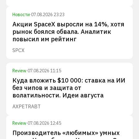
Новости
·
07.08.2026 23:23
Акции SpaceX выросли на 14%, хотя
рынок боялся обвала. Аналитик
повысил им рейтинг
SPCX
Review
·
07.08.2026 11:15
Куда вложить $10 000: ставка на ИИ
без чипов и защита от
волатильности. Идеи августа
AXP
ETR
ABT
Review
·
07.08.2026 12:45
Производитель «любимых» умных