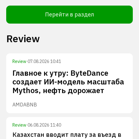
Перейти в раздел
Review
Review
·
07.08.2026 10:41
Главное к утру: ByteDance
создает ИИ-модель масштаба
Mythos, нефть дорожает
AMD
ABNB
Review
·
06.08.2026 11:40
Казахстан вводит плату за въезд в