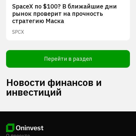
SpaceX по $100? В ближайшие дни
рынок проверит на прочность
стратегию Маска
SPCX
Перейти в раздел
Новости финансов и
инвестиций
О проекте