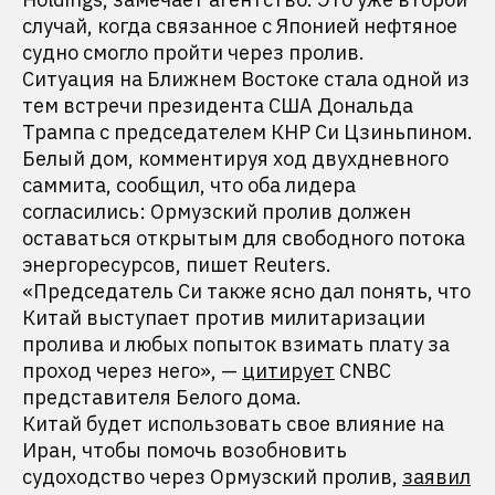
случай, когда связанное с Японией нефтяное
судно смогло пройти через пролив.
Ситуация на Ближнем Востоке стала одной из
тем встречи президента США Дональда
Трампа с председателем КНР Си Цзиньпином.
Белый дом, комментируя ход двухдневного
саммита, сообщил, что оба лидера
согласились: Ормузский пролив должен
оставаться открытым для свободного потока
энергоресурсов, пишет Reuters.
«Председатель Си также ясно дал понять, что
Китай выступает против милитаризации
пролива и любых попыток взимать плату за
проход через него», —
цитирует
CNBC
представителя Белого дома.
Китай будет использовать свое влияние на
Иран, чтобы помочь возобновить
судоходство через Ормузский пролив,
заявил