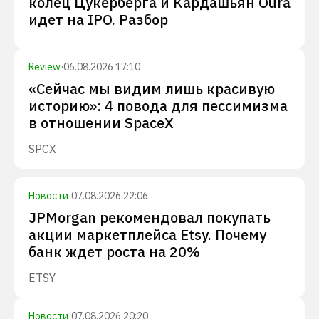
колец Цукерберга и Кардашьян Oura
идет на IPO. Разбор
Review
·
06.08.2026 17:10
«Сейчас мы видим лишь красивую
историю»: 4 повода для пессимизма
в отношении SpaceX
SPCX
Новости
·
07.08.2026 22:06
JPMorgan рекомендовал покупать
акции маркетплейса Etsy. Почему
банк ждет роста на 20%
ETSY
Новости
·
07.08.2026 20:20