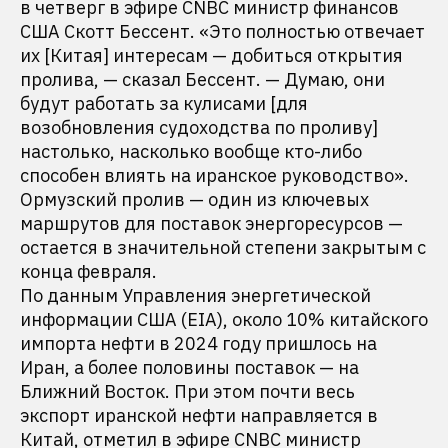
в четверг в эфире CNBC министр финансов
США Скотт Бессент. «Это полностью отвечает
их [Китая] интересам — добиться открытия
пролива, — сказал Бессент. — Думаю, они
будут работать за кулисами [для
возобновления судоходства по проливу]
настолько, насколько вообще кто-либо
способен влиять на иранское руководство».
Ормузский пролив — один из ключевых
маршрутов для поставок энергоресурсов —
остается в значительной степени закрытым с
конца февраля.
По данным Управления энергетической
информации США (EIA), около 10% китайского
импорта нефти в 2024 году пришлось на
Иран, а более половины поставок — на
Ближний Восток. При этом почти весь
экспорт иранской нефти направляется в
Китай, отметил в эфире CNBC министр