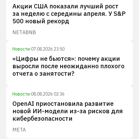
Акции США показали лучший рост
за неделю с середины апреля. У S&P
500 новый рекорд
NET
ABNB
Новости
·
07.08.2026 23:50
«Цифры не бьются»: почему акции
выросли после неожиданно плохого
отчета о занятости?
Новости
·
08.08.2026 02:36
OpenAI приостановила развитие
новой ИИ-модели из-за рисков для
кибербезопасности
META