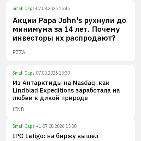
Small Caps
·
07.08.2026 16:46
Акции Papa John's рухнули до
минимума за 14 лет. Почему
инвесторы их распродают?
PZZA
Small Caps
·
07.08.2026 15:30
Из Антарктиды на Nasdaq: как
Lindblad Expeditions заработала на
любви к дикой природе
LIND
Small Caps
·
+
1
·
07.08.2026 15:00
IPO Latigo: на биржу вышел