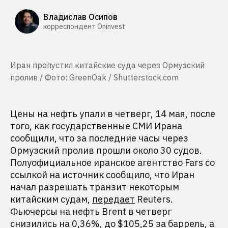
Владислав Осипов
корреспондент Oninvest
Иран пропустил китайские суда через Ормузский
пролив / Фото: GreenOak / Shutterstock.com
Цены на нефть упали в четверг, 14 мая, после
того, как государственные СМИ Ирана
сообщили, что за последние часы через
Ормузский пролив прошли около 30 судов.
Полуофициальное иранское агентство Fars со
ссылкой на источник сообщило, что Иран
начал разрешать транзит некоторым
китайским судам,
передает
Reuters.
Фьючерсы на нефть Brent в четверг
снизились на 0,36%, до $105,25 за баррель, а