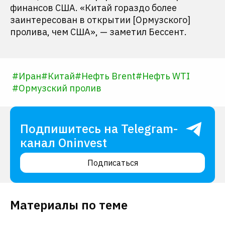
финансов США. «Китай гораздо более
заинтересован в открытии [Ормузского]
пролива, чем США», — заметил Бессент.
#
Иран
#
Китай
#
Нефть Brent
#
Нефть WTI
#
Ормузский пролив
Подпишитесь на Telegram-
канал Oninvest
Подписаться
Материалы по теме