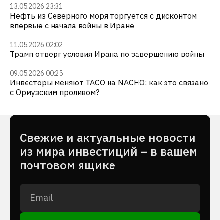
13.05.2026 23:31
Нефть из Северного моря торгуется с дисконтом
впервые с начала войны в Иране
11.05.2026 02:02
Трамп отверг условия Ирана по завершению войны
09.05.2026 00:25
Инвесторы меняют TACO на NACHO: как это связано
с Ормузским проливом?
Cвежие и актуальные новости
из мира инвестиций – в вашем
почтовом ящике