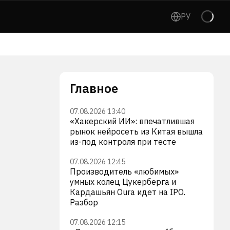
РУ
Главное
07.08.2026 13:40
«Хакерский ИИ»: впечатлившая
рынок нейросеть из Китая вышла
из-под контроля при тесте
07.08.2026 12:45
Производитель «любимых»
умных колец Цукерберга и
Кардашьян Oura идет на IPO.
Разбор
07.08.2026 12:15