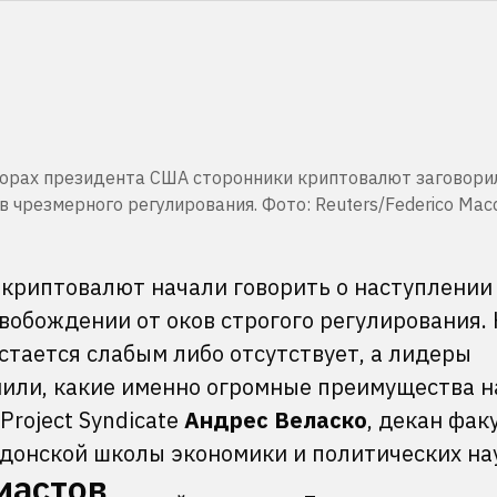
орах президента США сторонники криптовалют заговори
чрезмерного регулирования. Фото: Reuters/Federico Macc
 криптовалют начали говорить о наступлении
вобождении от оков строгого регулирования. 
остается слабым либо отсутствует, а лидеры
нили, какие именно огромные преимущества н
roject Syndicate
Андрес Веласко
, декан фак
донской школы экономики и политических на
иастов