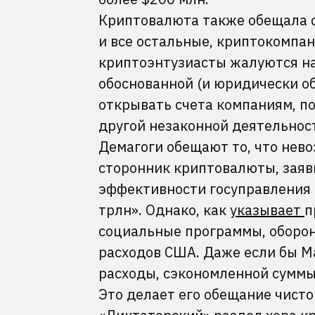
Криптовалюта также обещала с
и все остальные, криптокомпан
криптоэнтузиасты жалуются на
обоснованной (и юридически о
открывать счета компаниям, п
другой незаконной деятельнос
Демагоги обещают то, что нев
сторонник криптовалюты, заяв
эффективности госуправления
трлн». Однако, как
указывает
п
социальные программы, оборо
расходов США. Даже если бы М
расходы, сэкономленной суммы 
Это делает его обещание чисто