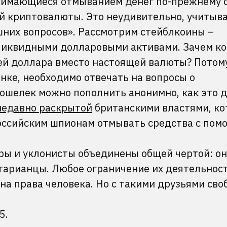
анимающиеся отмыванием денег по-прежнему 
й криптовалюты. Это неудивительно, учитыв
шних вопросов». Рассмотрим стейблкоины –
ликвидными долларовыми активами. Зачем ко
ей доллара вместо настоящей валюты? Потому
нке, необходимо отвечать на вопросы о
ошелек можно пополнить анонимно, как это 
недавно раскрытой
британскими властями, ко
оссийским шпионам отмывать средства с по
ры и уклонисты объединены общей чертой: он
тарианцы. Любое ограничение их деятельност
 на права человека. Но с такими друзьями сво
5.