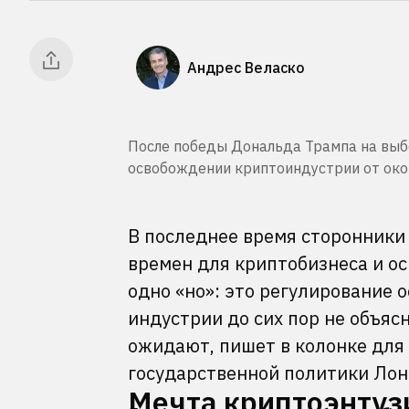
Андрес Веласко
После победы Дональда Трампа на выб
освобождении криптоиндустрии от оков 
В последнее время сторонники
времен для криптобизнеса и ос
одно «но»: это регулирование 
индустрии до сих пор не объяс
ожидают, пишет в колонке для P
государственной политики Лон
Мечта криптоэнтуз