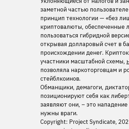
Уклоняющиеся от налогов и з
заметной частью пользователе
принцип технологии — «без ли
криптовалюты, обеспеченные 
пользоваться гибридной верси
открывая долларовый счет в ба
происхождении денег. Крипток
участники масштабной схемы,
позволяла наркоторговцам и р
стейблкоинов.
Обманщики, демагоги, диктато
позиционируют себя как либер
заявляют они, – это нападение
нужны враги.
Copyright: Project Syndicate, 202