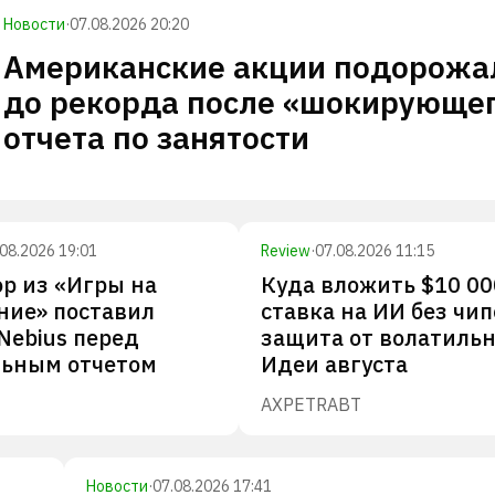
Новости
·
07.08.2026 20:20
Американские акции подорожа
до рекорда после «шокирующе
отчета по занятости
.08.2026 19:01
Review
·
07.08.2026 11:15
р из «Игры на
Куда вложить $10 00
ние» поставил
ставка на ИИ без чип
Nebius перед
защита от волатильн
льным отчетом
Идеи августа
AXP
ETR
ABT
Новости
·
07.08.2026 17:41