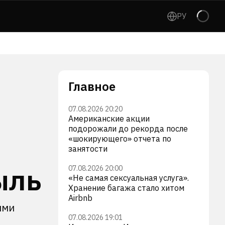
РУ
Главное
07.08.2026 20:20
Американские акции
подорожали до рекорда после
«шокирующего» отчета по
занятости
ыль
07.08.2026 20:00
«Не самая сексуальная услуга».
Хранение багажа стало хитом
Airbnb
ими
07.08.2026 19:01