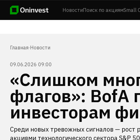
Новости
Поиск по акциям
Small 
Главная
·
Новости
09.06.2026 09:00
«Слишком мног
флагов»: BofA 
инвесторам фи
Среди новых тревожных сигналов — рост 
акциями технологического сектора S&P 5