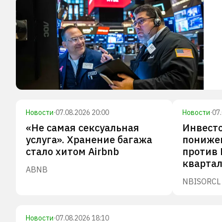
Новости
·
07.08.2026 20:00
Новости
·
07
«Не самая сексуальная
Инвесто
услуга». Хранение багажа
пониже
стало хитом Airbnb
против 
кварта
ABNB
NBIS
ORCL
Новости
·
07.08.2026 18:10