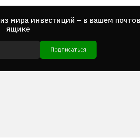
из мира инвестиций – в вашем почто
ящике
Подписаться