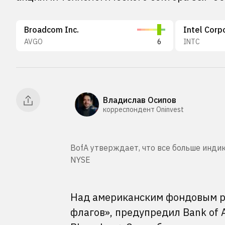
Broadcom Inc.
Intel Corp
AVGO
6
INTC
Владислав Осипов
корреспондент Oninvest
BofA утверждает, что все больше инди
NYSE
Над американским фондовым р
флагов», предупредил Bank of 