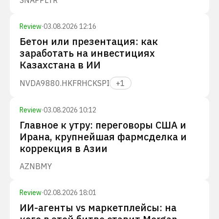
SNAP
PLTR
Review
·
03.08.2026 12:16
Бетон или презентация: как
заработать на инвестициях
Казахстана в ИИ
NVDA
9880.HK
FRHC
KSPI
+
1
Review
·
03.08.2026 10:12
Главное к утру: переговоры США и
Ирана, крупнейшая фармсделка и
коррекция в Азии
AZN
BMY
Review
·
02.08.2026 18:01
ИИ-агенты vs маркетплейсы: на