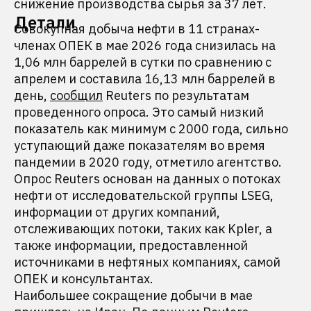
снижение производства сырья за 37 лет.
Детали
Совокупная добыча нефти в 11 странах-
членах ОПЕК в мае 2026 года снизилась на
1,06 млн баррелей в сутки по сравнению с
апрелем и составила 16,13 млн баррелей в
день,
сообщил
Reuters по результатам
проведенного опроса. Это самый низкий
показатель как минимум с 2000 года, сильно
уступающий даже показателям во время
пандемии в 2020 году, отметило агентство.
Опрос Reuters основан на данных о потоках
нефти от исследовательской группы LSEG,
информации от других компаний,
отслеживающих потоки, таких как Kpler, а
также информации, предоставленной
источниками в нефтяных компаниях, самой
ОПЕК и консультантах.
Наибольшее сокращение добычи в мае