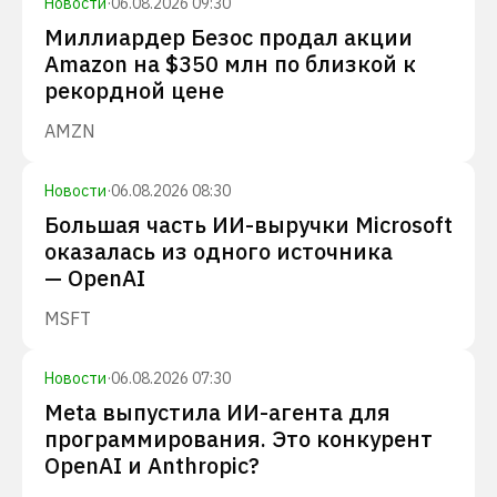
Новости
·
06.08.2026 09:30
Миллиардер Безос продал акции
Amazon на $350 млн по близкой к
рекордной цене
AMZN
Новости
·
06.08.2026 08:30
Большая часть ИИ-выручки Microsoft
оказалась из одного источника
— OpenAI
MSFT
Новости
·
06.08.2026 07:30
Meta выпустила ИИ-агента для
программирования. Это конкурент
OpenAI и Anthropic?