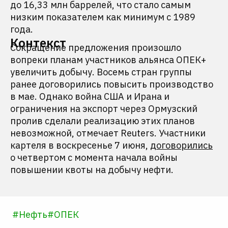
до 16,33 млн баррелей, что стало самым
низким показателем как минимум с 1989
года.
Контекст
Сокращение предложения произошло
вопреки планам участников альянса ОПЕК+
увеличить добычу. Восемь стран группы
ранее договорились повысить производство
в мае. Однако война США и Ирана и
ограничения на экспорт через Ормузский
пролив сделали реализацию этих планов
невозможной, отмечает Reuters. Участники
картеля в воскресенье 7 июня,
договорились
о четвертом с момента начала войны
повышении квоты на добычу нефти.
#
Нефть
#
ОПЕК