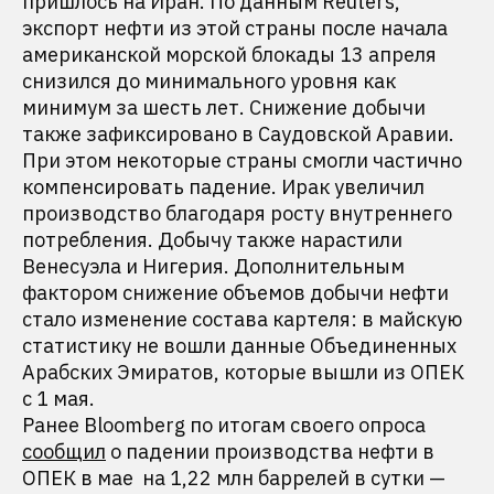
пришлось на Иран. По данным Reuters,
экспорт нефти из этой страны после начала
американской морской блокады 13 апреля
снизился до минимального уровня как
минимум за шесть лет. Снижение добычи
также зафиксировано в Саудовской Аравии.
При этом некоторые страны смогли частично
компенсировать падение. Ирак увеличил
производство благодаря росту внутреннего
потребления. Добычу также нарастили
Венесуэла и Нигерия. Дополнительным
фактором снижение объемов добычи нефти
стало изменение состава картеля: в майскую
статистику не вошли данные Объединенных
Арабских Эмиратов, которые вышли из ОПЕК
с 1 мая.
Ранее Bloomberg по итогам своего опроса
сообщил
о падении производства нефти в
ОПЕК в мае на 1,22 млн баррелей в сутки —