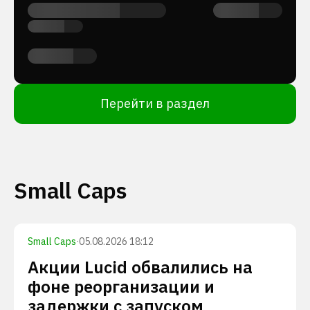
Перейти в раздел
Small Caps
Small Caps
·
05.08.2026 18:12
Акции Lucid обвалились на
фоне реорганизации и
задержки с запуском