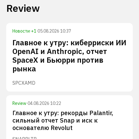
Review
Новости
·
+
1
·
05.08.2026 10:37
Главное к утру: киберриски ИИ
OpenAI и Anthropic, отчет
SpaceX и Бьюрри против
рынка
SPCX
AMD
Review
·
04.08.2026 10:22
Главное к утру: рекорды Palantir,
сильный отчет Snap и иск к
основателю Revolut