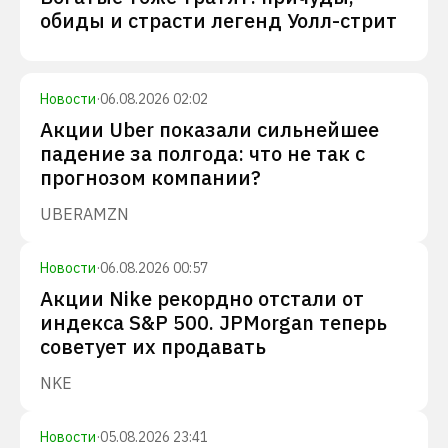
обиды и страсти легенд Уолл-стрит
Новости
·
06.08.2026 02:02
Акции Uber показали сильнейшее
падение за полгода: что не так с
прогнозом компании?
UBER
AMZN
Новости
·
06.08.2026 00:57
Акции Nike рекордно отстали от
индекса S&P 500. JPMorgan теперь
советует их продавать
NKE
Новости
·
05.08.2026 23:41