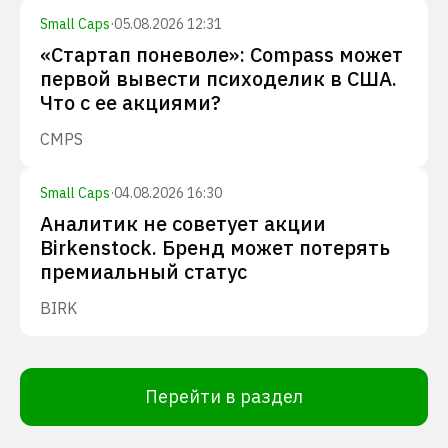
Small Caps
·
05.08.2026 12:31
«Стартап поневоле»: Compass может
первой вывести психоделик в США.
Что с ее акциями?
CMPS
Small Caps
·
04.08.2026 16:30
Аналитик не советует акции
Birkenstock. Бренд может потерять
премиальный статус
BIRK
Перейти в раздел