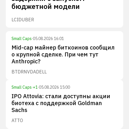
бюджетной модели
LCID
UBER
Small Caps
·
05.08.2026 16:01
Mid-cap майнер биткоинов сообщил
о крупной сделке. При чем тут
Anthropic?
BTDR
NVDA
DELL
Small Caps
·
+
1
·
05.08.2026 15:00
IPO Attovia: стали доступны акции
биотеха с поддержкой Goldman
Sachs
ATTO