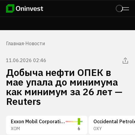
Главная
·
Новости
11.06.2026 02:46
Добыча нефти ОПЕК в
мае упала до минимума
как минимум за 26 лет —
Reuters
Exxon Mobil Corporation
XOM
6
OXY