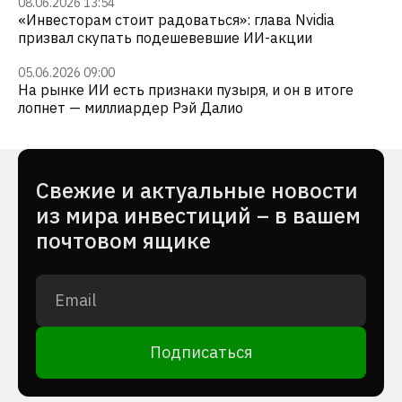
08.06.2026 13:54
«Инвесторам стоит радоваться»: глава Nvidia
призвал скупать подешевевшие ИИ-акции
05.06.2026 09:00
На рынке ИИ есть признаки пузыря, и он в итоге
лопнет — миллиардер Рэй Далио
Cвежие и актуальные новости
из мира инвестиций – в вашем
почтовом ящике
Подписаться