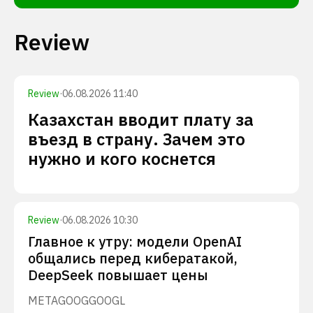
Review
Review
·
06.08.2026 11:40
Казахстан вводит плату за
въезд в страну. Зачем это
нужно и кого коснется
Review
·
06.08.2026 10:30
Главное к утру: модели OpenAI
общались перед кибератакой,
DeepSeek повышает цены
META
GOOG
GOOGL