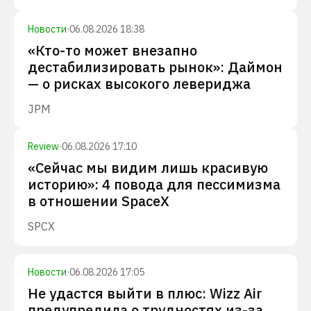
Новости
·
06.08.2026 18:38
«Кто-то может внезапно
дестабилизировать рынок»: Даймон
— о рисках высокого левериджа
JPM
Review
·
06.08.2026 17:10
«Сейчас мы видим лишь красивую
историю»: 4 повода для пессимизма
в отношении SpaceX
SPCX
Новости
·
06.08.2026 17:05
Не удастся выйти в плюс: Wizz Air
предупредила о трудностях из-за