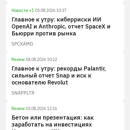
Новости
·
+
1
·
05.08.2026 10:37
Главное к утру: киберриски ИИ
OpenAI и Anthropic, отчет SpaceX и
Бьюрри против рынка
SPCX
AMD
Review
·
04.08.2026 10:22
Главное к утру: рекорды Palantir,
сильный отчет Snap и иск к
основателю Revolut
SNAP
PLTR
Review
·
03.08.2026 12:16
Бетон или презентация: как
заработать на инвестициях