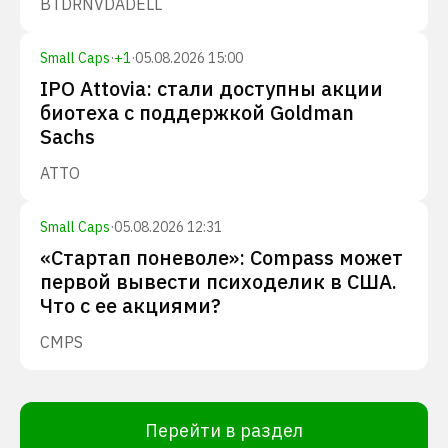
BTDR
NVDA
DELL
Small Caps
·
+
1
·
05.08.2026 15:00
IPO Attovia: стали доступны акции
биотеха с поддержкой Goldman
Sachs
ATTO
Small Caps
·
05.08.2026 12:31
«Стартап поневоле»: Compass может
первой вывести психоделик в США.
Что с ее акциями?
CMPS
Перейти в раздел