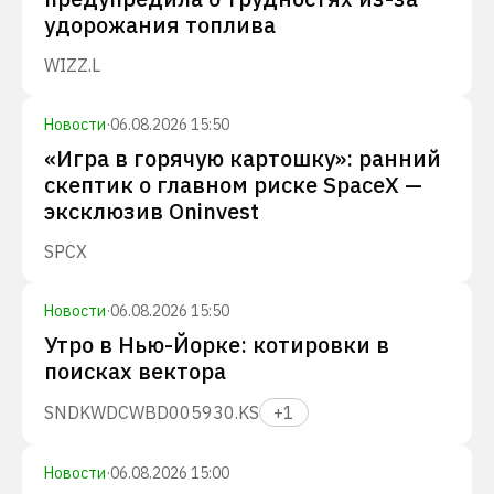
удорожания топлива
WIZZ.L
Новости
·
06.08.2026 15:50
«Игра в горячую картошку»: ранний
скептик о главном риске SpaceX —
эксклюзив Oninvest
SPCX
Новости
·
06.08.2026 15:50
Утро в Нью-Йорке: котировки в
поисках вектора
SNDK
WDC
WBD
005930.KS
+
1
Новости
·
06.08.2026 15:00