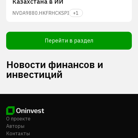
Казахстана в ИИ
NVDA
9880.HK
FRHC
KSPI
+
1
Перейти в раздел
Новости финансов и
инвестиций
О проекте
Авторы
Контакты