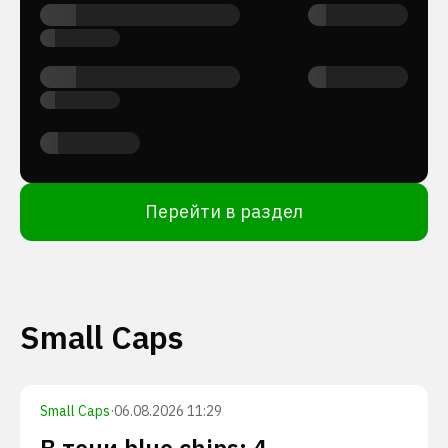
Перейти в раздел
Small Caps
Small Caps
·
06.08.2026 11:29