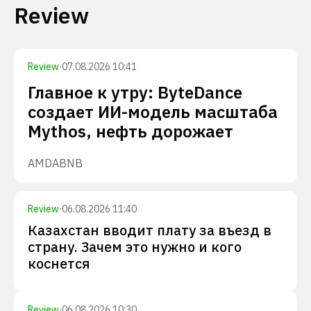
Review
Review
·
07.08.2026 10:41
Главное к утру: ByteDance
создает ИИ-модель масштаба
Mythos, нефть дорожает
AMD
ABNB
Review
·
06.08.2026 11:40
Казахстан вводит плату за въезд в
страну. Зачем это нужно и кого
коснется
Review
·
06.08.2026 10:30