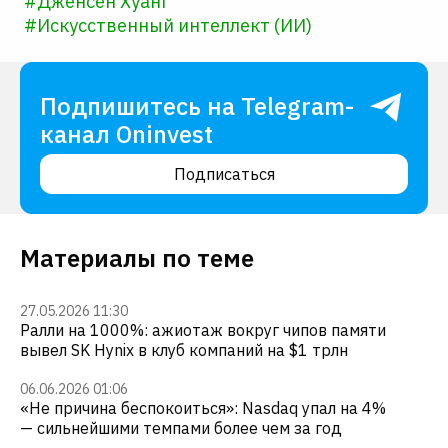
#
Дженсен Хуанг
#
Искусственный интеллект (ИИ)
Подпишитесь на Telegram-
канал Oninvest
Подписаться
Материалы по теме
27.05.2026 11:30
Ралли на 1000%: ажиотаж вокруг чипов памяти
вывел SK Hynix в клуб компаний на $1 трлн
06.06.2026 01:06
«Не причина беспокоиться»: Nasdaq упал на 4%
— сильнейшими темпами более чем за год