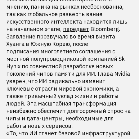
мнению, паника на рынках необоснованна,
так как глобальное развертывание
искусственного интеллекта находится лишь
на начальном этапе,
передает
Bloomberg.
Заявление прозвучало во время визита
Хуанга в Южную Корею, после
подписания
многолетнего соглашения c
местной полупроводниковой компанией Sk
Hynix по совместной разработке новых
поколений чипов памяти для ИИ. Глава Nvidia
уверен, что ИИ радикально изменит
ключевые отрасли мировой экономики, а
также привычный уклад жизни и работы
людей. Эта масштабная трансформация
неизбежно обеспечит долгосрочный спрос на
чипы и дата-центры, необходимые для
работы новых сервисов.
«То, что ИИ станет базовой инфраструктурой