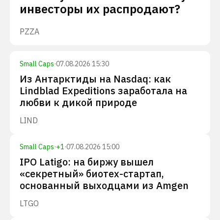
инвесторы их распродают?
PZZA
Small Caps
·
07.08.2026 15:30
Из Антарктиды на Nasdaq: как
Lindblad Expeditions заработала на
любви к дикой природе
LIND
Small Caps
·
+
1
·
07.08.2026 15:00
IPO Latigo: на биржу вышел
«секретный» биотех-стартап,
основанный выходцами из Amgen
LTGO