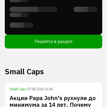
Перейти в раздел
Small Caps
Small Caps
·
07.08.2026 16:46
Акции Papa John's рухнули до
минимума за 14 лет. Почему