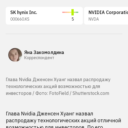
SK hynix Inc.
NVIDIA Corporati
000660.KS
5
NVDA
Яна Закомолдина
Корреспондент
Глава Nvidia Дженсен Хуанг назвал распродажу
технологических акций возможностью для
инвесторов / Фото: FotoField / Shutterstock.com
Глава Nvidia Дженсен Хуанг назвал
распродажу технологических акций отличной
возможностью для инвесторов. По его