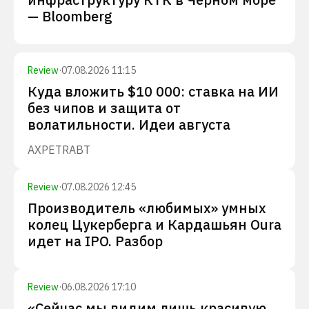
— Bloomberg
Review
·
07.08.2026 11:15
Куда вложить $10 000: ставка на ИИ
без чипов и защита от
волатильности. Идеи августа
AXP
ETR
ABT
Review
·
07.08.2026 12:45
Производитель «любимых» умных
колец Цукерберга и Кардашьян Oura
идет на IPO. Разбор
Review
·
06.08.2026 17:10
«Сейчас мы видим лишь красивую