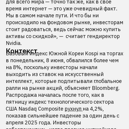
для всего мира — точно так же, как в свое
время интернет — это уже очевидный факт.
Мы в самом начале пути. И что бы ни
происходило на фондовом рынке, инвесторам
стоит радоваться, ведь сейчас можно купить
активы со скидкой», — считает гендиректор
Nvidia.
Контекст
Базовый индекс Южной Кореи Kospi на торгах
в понедельник, 8 июня, обвалился более чем
на 8%, поскольку инвесторы начали
выходить из ставок на искусственный
интеллект, которые подпитывали глобальное
ралли на рынке акций, объясняет Bloomberg.
Распродажа началась после того, как в
пятницу индекс технологического сектора
США Nasdaq Composite
рухнул
на 4,2%,
показав сильнейшее падение за один день с
апреля 2025 года. Инвесторы