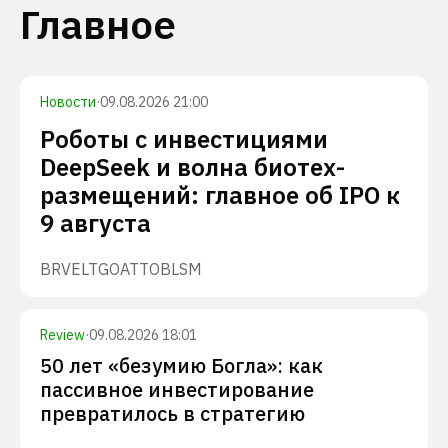
Главное
Новости
·
09.08.2026 21:00
Роботы с инвестициями
DeepSeek и волна биотех-
размещений: главное об IPO к
9 августа
BRVE
LTGO
ATTO
BLSM
Review
·
09.08.2026 18:01
50 лет «безумию Богла»: как
пассивное инвестирование
превратилось в стратегию