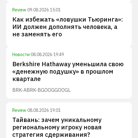
Review
·
09.08.2026 15:01
Как избежать «ловушки Тьюринга»:
ИИ должен дополнять человека, а
не заменять его
Новости
·
08.08.2026 19:49
Berkshire Hathaway уменьшила свою
«денежную подушку» в прошлом
квартале
BRK-A
BRK-B
GOOG
GOOGL
Review
·
08.08.2026 19:01
Тайвань: зачем уникальному
региональному игроку новая
стратегия сдерживания?