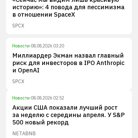
историю»: 4 повода для пессимизма
в отношении SpaceX
SPCX
Новости
·
08.08.2026 03:20
Миллиардер Экман назвал главный
риск для инвесторов в IPO Anthropic
и OpenAI
SPCX
Новости
·
08.08.2026 02:52
Акции США показали лучший рост
за неделю с середины апреля. У S&P
500 новый рекорд
NET
ABNB