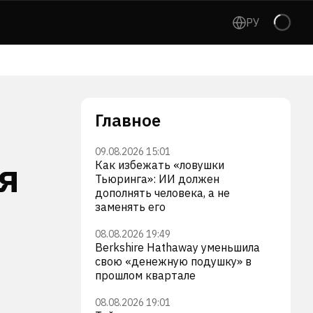
РУ
Главное
09.08.2026 15:01
я
Как избежать «ловушки
Тьюринга»: ИИ должен
дополнять человека, а не
заменять его
08.08.2026 19:49
Berkshire Hathaway уменьшила
свою «денежную подушку» в
прошлом квартале
08.08.2026 19:01