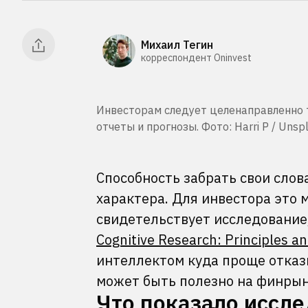
Михаил Тегин
корреспондент Oninvest
Инвесторам следует целенаправленно 
отчеты и прогнозы. Фото: Harri P / Unsp
Способность забрать свои слов
характера. Для инвестора это 
свидетельствует исследование
Cognitive Research: Principles a
интеллектом куда проще отказ
может быть полезно на финры
Что показало иссл