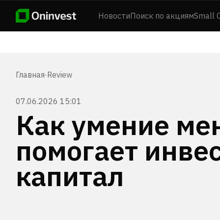
Новости
Поиск по акциям
Small 
Главная
·
Review
07.06.2026 15:01
Как умение ме
помогает инве
капитал