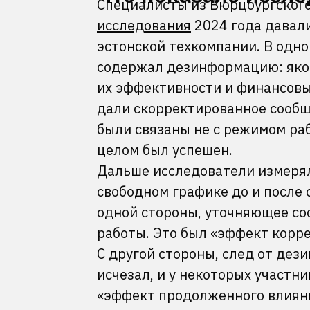
Специалисты из Вюрцбургского
исследования
2024 года давали
эстонской техкомпании. В одно
содержал дезинформацию: яко
их эффективности и финансовы
дали скорректированное сообще
были связаны не с режимом раб
целом был успешен.
Дальше исследователи измерял
свободном графике до и после 
одной стороны, уточняющее со
работы. Это был «эффект корр
С другой стороны, след от дез
исчезал, и у некоторых участн
«эффект продолженного влияния»