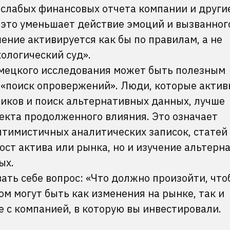
 слабых финансовых отчета компании и другие
 это уменьшает действие эмоций и вызванног
ние активируется как бы по правилам, а не
ологический суд».
немецкого исследования может быть полезным
«поиск опровержений». Люди, которые актив
ников и поиск альтернативных данных, лучше
кта продолженного влияния. Это означает
птимистичных аналитических записок, статей
рост актива или рынка, но и изучение альтерн
ных.
ать себе вопрос: «Что должно произойти, что
ом могут быть как изменения на рынке, так и
 с компанией, в которую вы инвестировали.