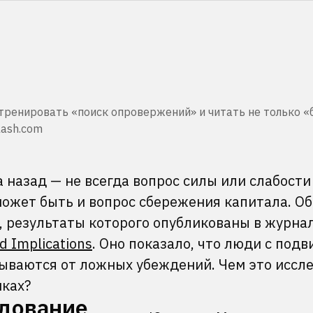
тренировать «поиск опровержений» и читать не только «
lash.com
а назад — не всегда вопрос силы или слабости
может быть и вопрос сбережения капитала. Об
, результаты которого опубликованы в журна
nd Implications
. Оно показало, что люди с под
ываются от ложных убеждений. Чем это иссл
нках?
едование