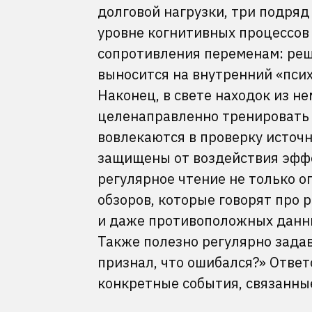
долговой нагрузки, три подряд
уровне когнитивных процессов
сопротивления переменам: реше
выносится на внутренний «псих
Наконец, в свете находок из 
целенаправленно тренировать 
вовлекаются в проверку источ
защищены от воздействия эффе
регулярное чтение не только о
обзоров, которые говорят про 
и даже противоположных дан
Также полезно регулярно задав
признал, что ошибался?» Ответ
конкретные события, связанные